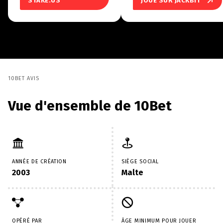
STAKE.US
JOUE SUR JACKBIT
10BET AVIS
Vue d'ensemble de 10Bet
ANNÉE DE CRÉATION
SIÈGE SOCIAL
2003
Malte
OPÉRÉ PAR
ÂGE MINIMUM POUR JOUER