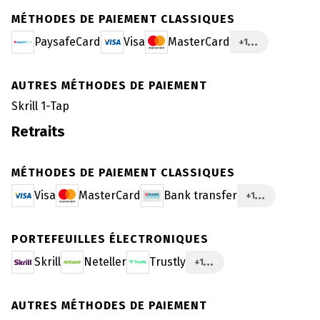
MÉTHODES DE PAIEMENT CLASSIQUES
PaysafeCard
Visa
MasterCard
+1
AUTRES MÉTHODES DE PAIEMENT
Skrill 1-Tap
Retraits
MÉTHODES DE PAIEMENT CLASSIQUES
Visa
MasterCard
Bank transfer
+1
PORTEFEUILLES ÉLECTRONIQUES
Skrill
Neteller
Trustly
+1
AUTRES MÉTHODES DE PAIEMENT