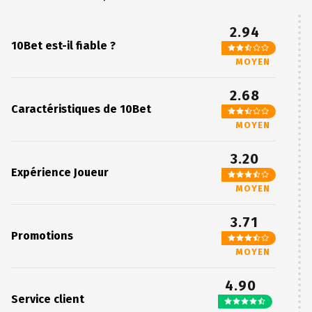
2.94
10Bet est-il fiable ?
MOYEN
2.68
Caractéristiques de 10Bet
MOYEN
3.20
Expérience Joueur
MOYEN
3.71
Promotions
MOYEN
4.90
Service client