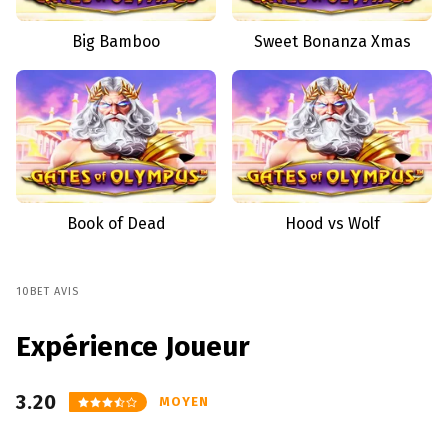
Big Bamboo
Sweet Bonanza Xmas
Book of Dead
Hood vs Wolf
10BET AVIS
Expérience Joueur
3.20
MOYEN