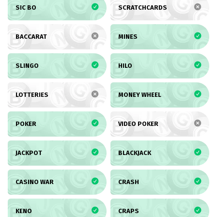
SIC BO
SCRATCHCARDS
BACCARAT
MINES
SLINGO
HILO
LOTTERIES
MONEY WHEEL
POKER
VIDEO POKER
JACKPOT
BLACKJACK
CASINO WAR
CRASH
KENO
CRAPS