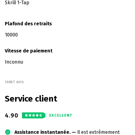
Skrill 1-Tap
Plafond des retraits
10000
Vitesse de paiement
Inconnu
10BET AVIS
Service client
4.90
EXCELLENT
Assistance instantanée. —
Il est extrêmement