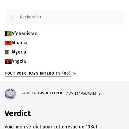
Afghanistan
Albania
Algeria
Angola
TOUT VOIR
PAYS INTERDITS (85)
EVALUÉ PAR
CASINO EXPERT
ALYX TZAMANTANIS
Verdict
Voici mon verdict pour cette revue de 10Bet :