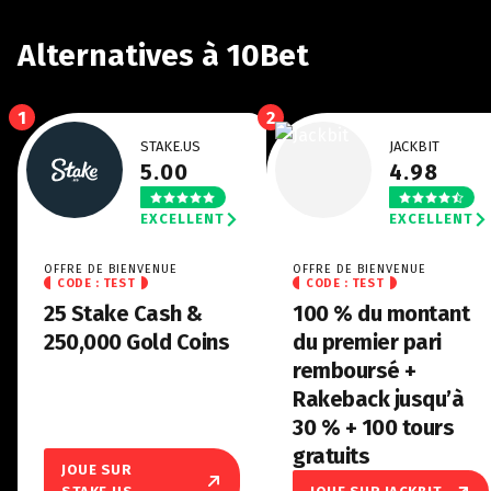
Alternatives à 10Bet
1
2
STAKE.US
JACKBIT
5.00
4.98
EXCELLENT
EXCELLENT
OFFRE DE BIENVENUE
OFFRE DE BIENVENUE
CODE : TEST
CODE : TEST
25 Stake Cash &
100 % du montant
250,000 Gold Coins
du premier pari
remboursé +
Rakeback jusqu’à
30 % + 100 tours
gratuits
JOUE SUR