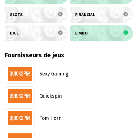
SLOTS
FINANCIAL
DICE
LIMBO
Fournisseurs de jeux
Sexy Gaming
Quickspin
Tom Horn