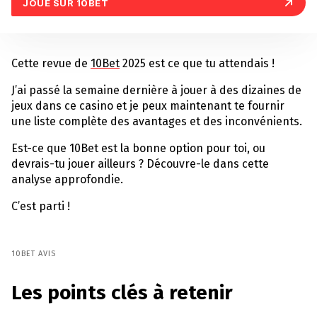
JOUE SUR 10BET
Cette revue de
10Bet
2025 est ce que tu attendais !
J’ai passé la semaine dernière à jouer à des dizaines de
jeux dans ce casino et je peux maintenant te fournir
une liste complète des avantages et des inconvénients.
Est-ce que 10Bet est la bonne option pour toi, ou
devrais-tu jouer ailleurs ? Découvre-le dans cette
analyse approfondie.
C’est parti !
10BET AVIS
Les points clés à retenir