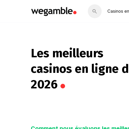
Casinos en
Les meilleurs
casinos en ligne 
2026
Comment nous évaluons les meilleu