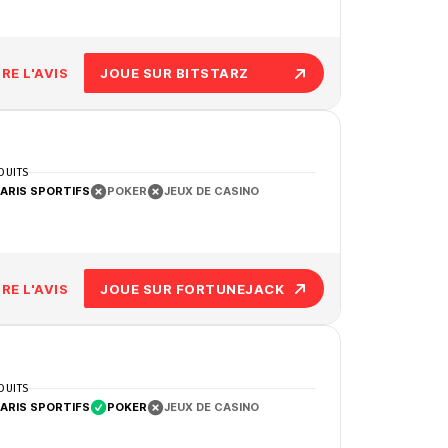
IRE L'AVIS
JOUE SUR BITSTARZ
DUITS
ARIS SPORTIFS
POKER
JEUX DE CASINO
IRE L'AVIS
JOUE SUR FORTUNEJACK
DUITS
ARIS SPORTIFS
POKER
JEUX DE CASINO