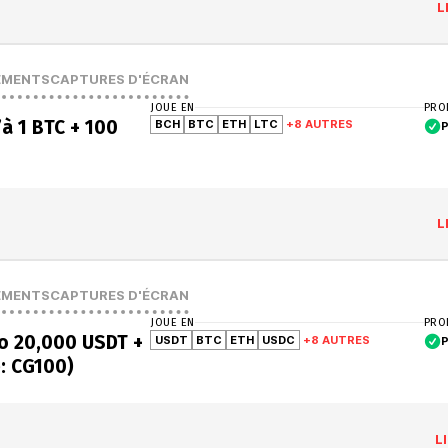
L
EMENTS
CAPTURES D'ÉCRAN
JOUE EN
PRO
à 1 BTC + 100
BCH
BTC
ETH
LTC
+8 AUTRES
P
L
EMENTS
CAPTURES D'ÉCRAN
JOUE EN
PRO
o 20,000 USDT +
USDT
BTC
ETH
USDC
+8 AUTRES
P
: CG100)
L