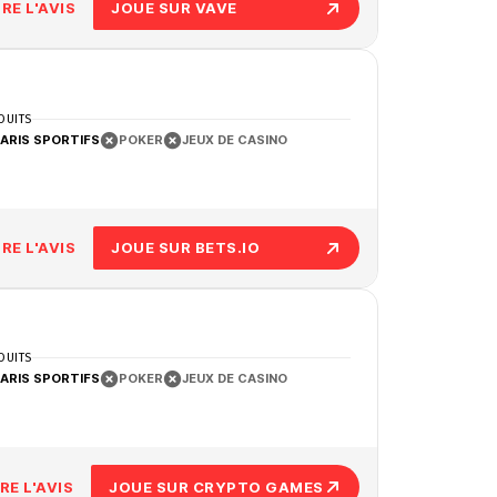
IRE L'AVIS
JOUE SUR VAVE
DUITS
ARIS SPORTIFS
POKER
JEUX DE CASINO
IRE L'AVIS
JOUE SUR BETS.IO
DUITS
ARIS SPORTIFS
POKER
JEUX DE CASINO
IRE L'AVIS
JOUE SUR CRYPTO GAMES