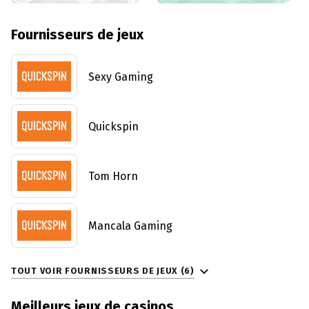
Fournisseurs de jeux
Sexy Gaming
Quickspin
Tom Horn
Mancala Gaming
TOUT VOIR
FOURNISSEURS DE JEUX (6)
Meilleurs jeux de casinos