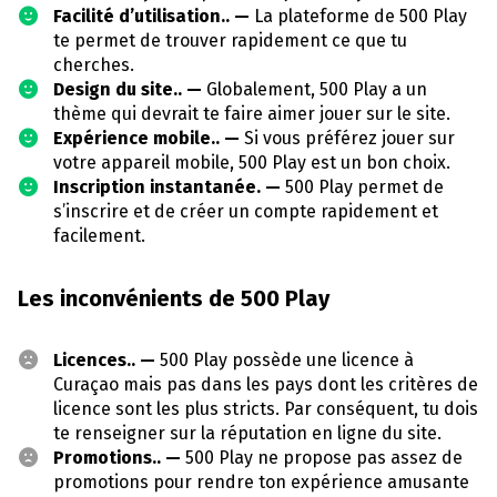
Facilité d’utilisation.. —
La plateforme de 500 Play
te permet de trouver rapidement ce que tu
cherches.
Design du site.. —
Globalement, 500 Play a un
thème qui devrait te faire aimer jouer sur le site.
Expérience mobile.. —
Si vous préférez jouer sur
votre appareil mobile, 500 Play est un bon choix.
Inscription instantanée. —
500 Play permet de
s’inscrire et de créer un compte rapidement et
facilement.
Les inconvénients de 500 Play
Licences.. —
500 Play possède une licence à
Curaçao mais pas dans les pays dont les critères de
licence sont les plus stricts. Par conséquent, tu dois
te renseigner sur la réputation en ligne du site.
Promotions.. —
500 Play ne propose pas assez de
promotions pour rendre ton expérience amusante