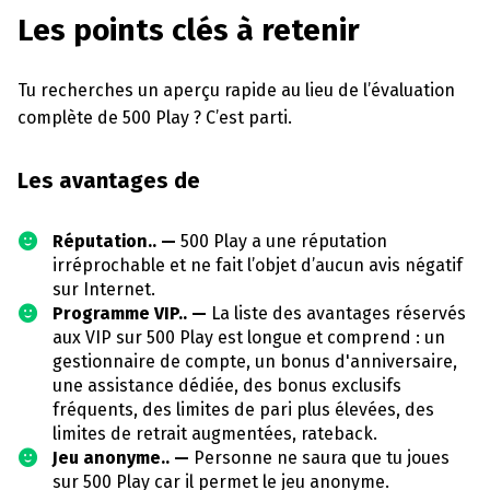
Les points clés à retenir
Tu recherches un aperçu rapide au lieu de l’évaluation
complète de 500 Play ? C’est parti.
Les avantages de
Réputation.. —
500 Play a une réputation
irréprochable et ne fait l’objet d’aucun avis négatif
sur Internet.
Programme VIP.. —
La liste des avantages réservés
aux VIP sur 500 Play est longue et comprend : un
gestionnaire de compte, un bonus d'anniversaire,
une assistance dédiée, des bonus exclusifs
fréquents, des limites de pari plus élevées, des
limites de retrait augmentées, rateback.
Jeu anonyme.. —
Personne ne saura que tu joues
sur 500 Play car il permet le jeu anonyme.