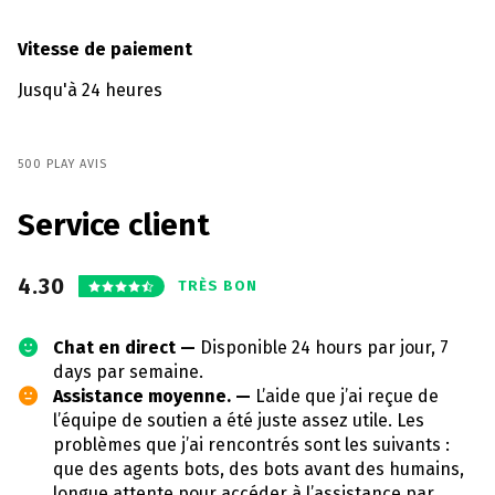
Vitesse de paiement
Jusqu'à 24 heures
500 PLAY AVIS
Service client
4.30
TRÈS BON
Chat en direct —
Disponible 24 hours par jour, 7
days par semaine.
Assistance moyenne. —
L’aide que j’ai reçue de
l’équipe de soutien a été juste assez utile. Les
problèmes que j’ai rencontrés sont les suivants :
que des agents bots, des bots avant des humains,
longue attente pour accéder à l’assistance par