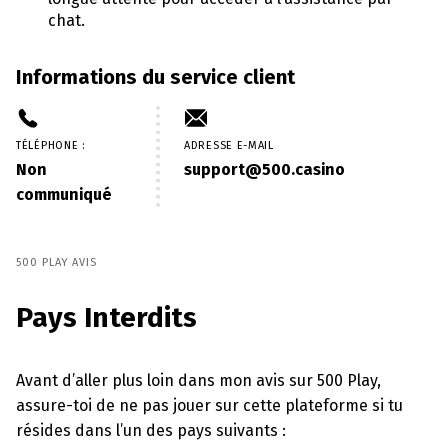
chat.
Informations du service client
TÉLÉPHONE :
ADRESSE E-MAIL
Non
support@500.casino
communiqué
500 PLAY AVIS
Pays Interdits
Avant d’aller plus loin dans mon avis sur 500 Play,
assure-toi de ne pas jouer sur cette plateforme si tu
résides dans l’un des pays suivants :