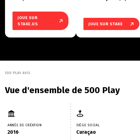
JOUE SUR
STAKE.US
JOUE SUR STAKE
500 PLAY AVIS
Vue d'ensemble de 500 Play
ANNÉE DE CRÉATION
SIÈGE SOCIAL
2016
Curaçao