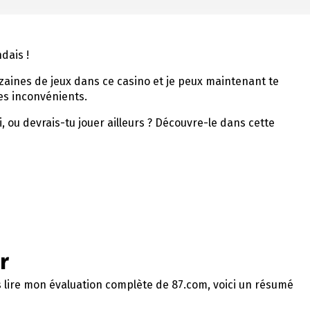
dais !
izaines de jeux dans ce casino et je peux maintenant te
es inconvénients.
, ou devrais-tu jouer ailleurs ? Découvre-le dans cette
r
 lire mon évaluation complète de 87.com, voici un résumé