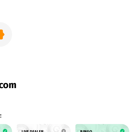
.com
:
LIVE DEALER
BINGO