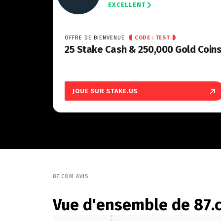
EXCELLENT
OFFRE DE BIENVENUE
CODE : TEST
25 Stake Cash & 250,000 Gold Coin
JOUE SUR STAKE.US
87.COM AVIS
Vue d'ensemble de 87.