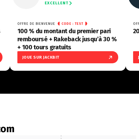
EXCELLENT
OFFRE DE BIENVENUE
CODE : TEST
OF
s
100 % du montant du premier pari
2
remboursé + Rakeback jusqu’à 30 %
+ 100 tours gratuits
JOUE SUR JACKBIT
com