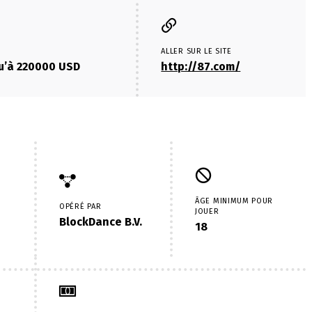
ALLER SUR LE SITE
qu’à 220000 USD
http://87.com/
ÂGE MINIMUM POUR
OPÉRÉ PAR
JOUER
BlockDance B.V.
18