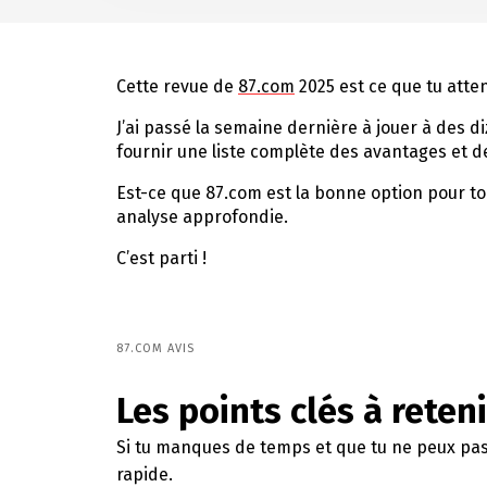
Cette revue de
87.com
2025 est ce que tu atten
J’ai passé la semaine dernière à jouer à des d
fournir une liste complète des avantages et d
Est-ce que 87.com est la bonne option pour toi
analyse approfondie.
C’est parti !
87.COM AVIS
Les points clés à reteni
Si tu manques de temps et que tu ne peux pas
rapide.