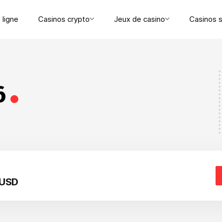
 ligne
Casinos crypto
Jeux de casino
Casinos s
6
 USD