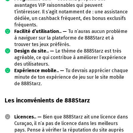
avantages VIP raisonnables qui peuvent
t’intéresser. Il s’agit notamment de : une assistance
dédiée, un cashback fréquent, des bonus exclusifs
fréquents.
Facilité d’utilisation.. —
Tu n’auras aucun problème
à naviguer sur la plateforme de 888Starz et à
trouver tes jeux préférés.
Design du site.. —
Le thème de 888Starz est très
agréable, ce qui contribue à améliorer l’expérience
des utilisateurs.
Expérience mobile.. —
Tu devrais apprécier chaque
minute de ton expérience de jeu sur le site mobile
de 888Starz.
Les inconvénients de 888Starz
Licences.. —
Bien que 888Starz ait une licence dans
Curaçao, il n’a pas de licence dans les meilleurs
pays. Pense à vérifier la réputation du site auprès