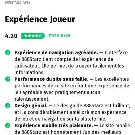
888STARZ AVIS
Expérience Joueur
4.20
TRÈS BON
Expérience de navigation agréable. —
L’interface
de 888Starz tient compte de l’expérience de
l’utilisateur. Elle permet de trouver facilement les
informations.
Performance du site sans faille. —
Les excellentes
performances de ce site en font une expérience de
jeu agréable avec pratiquement aucun
ralentissement.
Design génial. —
Le design de 888Starz est brillant,
et il a considérablement amélioré mon expérience
de jeu et de navigation sur la plateforme.
Expérience mobile très plaisante. —
Le site mobile
de 888Starz est honnêtement l’un des meilleurs