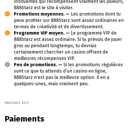
innovantes qui récompensent vraiment les joueurs,
888Starz est le site à visiter.
Promotions moyennes. —
Les promotions dont tu
peux profiter sur 888Starz sont assez ordinaires en
termes de créativité et de divertissement.
Programme VIP moyen. —
Le programme VIP de
888Starz est assez ordinaire. Si tu prévois de jouer
gros ou pendant longtemps, tu devrais
certainement chercher un casino offrant de
meilleures récompenses VIP.
Peu de promotions. —
Si les promotions régulières
sont ce que tu attends d’un casino en ligne,
888Starz n’est pas la meilleure option. Il en a
quelques-unes, mais vraiment peu.
888STARZ AVIS
Paiements