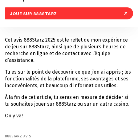
JOUE SUR 888STARZ
Cet avis
888Starz
2025 est le reflet de mon expérience
de jeu sur 888Starz, ainsi que de plusieurs heures de
recherche en ligne et de contact avec l’équipe
d’assistance.
Tu es sur le point de découvrir ce que j’en ai appris ; les
fonctionnalités de la plateforme, ses avantages et ses
inconvénients, et beaucoup d’informations utiles.
À la fin de cet article, tu seras en mesure de décider si
tu souhaites jouer sur 888Starz ou sur un autre casino.
On y va!
888STARZ AVIS