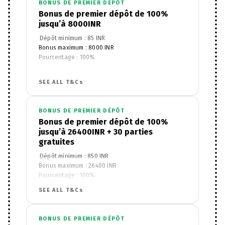
BONUS DE PREMIER DÉPÔT
Game/Product Restrictions : No restrictions
Bonus de premier dépôt de 100%
jusqu’à 8000INR
Dépôt minimum : 85 INR
Bonus maximum : 8000 INR
Pourcentage : 100%
Fonctionne avec : Paris sportifs
Wagering Requirements : 5x
SEE ALL T&Cs
BONUS DE PREMIER DÉPÔT
Bonus de premier dépôt de 100%
jusqu’à 26400INR + 30 parties
gratuites
Dépôt minimum : 850 INR
Bonus maximum : 26400 INR
Pourcentage : 100%
Fonctionne avec : Jeux de casino
SEE ALL T&Cs
Game/Product Restrictions : Dés, Roulette
+1 More
Wagering Requirements : 35x
Free Spins : 30
BONUS DE PREMIER DÉPÔT
Wagering Requirements : 35x