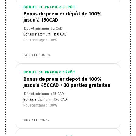
Wagering Requirements : 35x
BONUS DE PREMIER DÉPÔT
Game/Product Restrictions : No restrictions
Bonus de premier dépôt de 100%
jusqu’à 150CAD
Dépôt minimum : 2 CAD
Bonus maximum : 150 CAD
Pourcentage : 100%
Fonctionne avec : Paris sportifs
Wagering Requirements : 5x
SEE ALL T&Cs
BONUS DE PREMIER DÉPÔT
Bonus de premier dépôt de 100%
jusqu’à 450CAD + 30 parties gratuites
Dépôt minimum : 15 CAD
Bonus maximum : 450 CAD
Pourcentage : 100%
Fonctionne avec : Jeux de casino
Game/Product Restrictions : Dés, Roulette
+1 More
SEE ALL T&Cs
Wagering Requirements : 35x
Free Spins : 30
Wagering Requirements : 35x