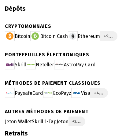
Dépôts
CRYPTOMONNAIES
Bitcoin
Bitcoin Cash
Ethereum
+9
PORTEFEUILLES ÉLECTRONIQUES
Skrill
Neteller
AstroPay Card
MÉTHODES DE PAIEMENT CLASSIQUES
PaysafeCard
EcoPayz
Visa
+4
AUTRES MÉTHODES DE PAIEMENT
Jeton Wallet
Skrill 1-Tap
Jeton
+3
Retraits