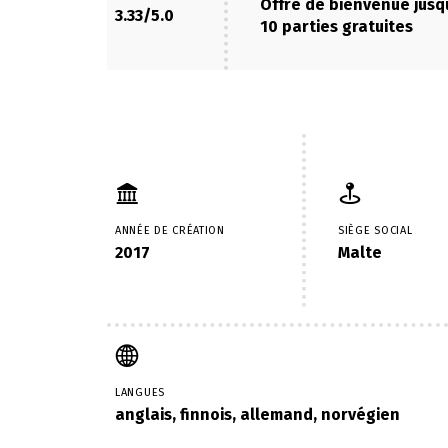
Offre de bienvenue jusq
3.33/5.0
10 parties gratuites
ANNÉE DE CRÉATION
SIÈGE SOCIAL
2017
Malte
LANGUES
anglais, finnois, allemand, norvégien