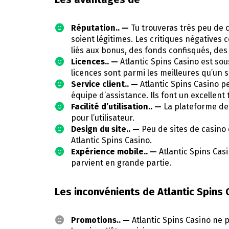
Réputation.. —
Tu trouveras très peu de c
soient légitimes. Les critiques négatives
liés aux bonus, des fonds confisqués, des 
Licences.. —
Atlantic Spins Casino est so
licences sont parmi les meilleures qu’un si
Service client.. —
Atlantic Spins Casino p
équipe d’assistance. Ils font un excellent
Facilité d’utilisation.. —
La plateforme de 
pour l’utilisateur.
Design du site.. —
Peu de sites de casino
Atlantic Spins Casino.
Expérience mobile.. —
Atlantic Spins Cas
parvient en grande partie.
Les inconvénients de Atlantic Spins 
Promotions.. —
Atlantic Spins Casino ne