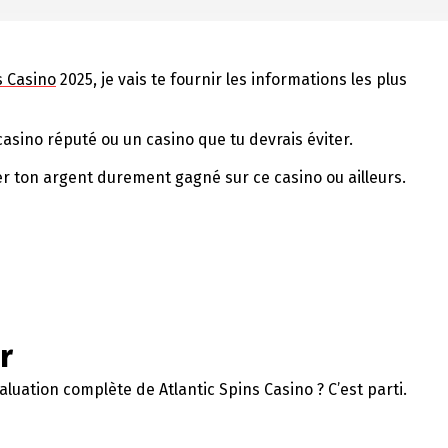
s Casino
2025, je vais te fournir les informations les plus
casino réputé ou un casino que tu devrais éviter.
squer ton argent durement gagné sur ce casino ou ailleurs.
r
aluation complète de Atlantic Spins Casino ? C’est parti.