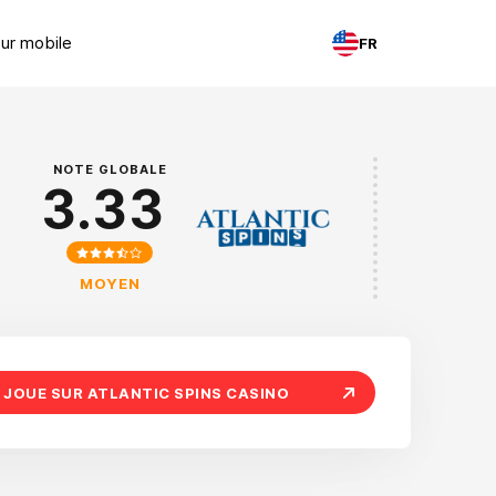
ur mobile
FR
NOTE GLOBALE
3.33
MOYEN
JOUE SUR ATLANTIC SPINS CASINO