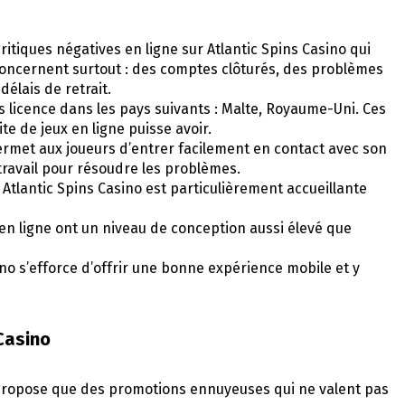
ritiques négatives en ligne sur Atlantic Spins Casino qui
 concernent surtout : des comptes clôturés, des problèmes
délais de retrait.
us licence dans les pays suivants : Malte, Royaume-Uni. Ces
te de jeux en ligne puisse avoir.
ermet aux joueurs d’entrer facilement en contact avec son
 travail pour résoudre les problèmes.
Atlantic Spins Casino est particulièrement accueillante
 en ligne ont un niveau de conception aussi élevé que
ino s’efforce d’offrir une bonne expérience mobile et y
Casino
 propose que des promotions ennuyeuses qui ne valent pas