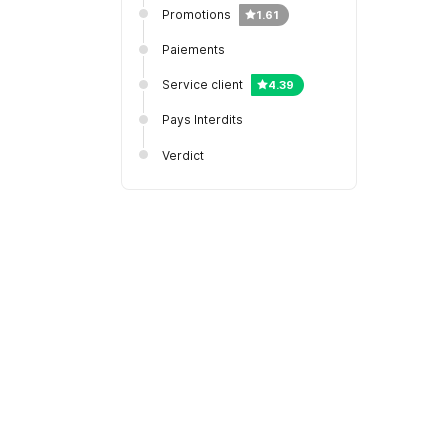
Promotions
1.61
Paiements
Service client
4.39
Pays Interdits
Verdict