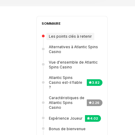
SOMMAIRE
Les points clés à retenir
Alternatives à Atlantic Spins
Casino
Vue d'ensemble de Atlantic
Spins Casino
Atlantic Spins
Casino est-il fiable
3.82
?
Caractéristiques de
Atlantic Spins
2.26
Casino
Expérience Joueur
4.02
Bonus de bienvenue