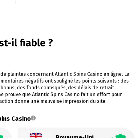
t-il fiable ?
 de plaintes concernant Atlantic Spins Casino en ligne. La
mentaires négatifs ont souligné les points suivants : des
bonus, des fonds confisqués, des délais de retrait.
e prouve que Atlantic Spins Casino fait un effort pour
inaction donne une mauvaise impression du site.
pins Casino
Royaume-Uni