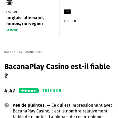
LANGUES
anglais, allemand,
JOUE EN
finnois, norvégien
+1 MORE
BACANAPLAY CASINO AVIS
BacanaPlay Casino est-il fiable
?
4.47
TRÈS BON
Peu de plaintes. —
Ce qui est impressionnant avec
BacanaPlay Casino, c’est le nombre relativement
faible de plaintes. La plupart de ces problèmes