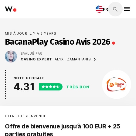
FR
MIS À JOUR IL Y A 3 YEARS
BacanaPlay Casino Avis 2026
EVALUÉ PAR
CASINO EXPERT
ALYX TZAMANTANIS
NOTE GLOBALE
4.31
TRÈS BON
OFFRE DE BIENVENUE
Offre de bienvenue jusqu’à 100 EUR + 25
parties gratuites