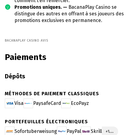
comment t’en remercier.
Promotions uniques. —
BacanaPlay Casino se
distingue des autres en offrant à ses joueurs des
promotions exclusives en permanence.
BACANAPLAY CASINO AVIS
Paiements
Dépôts
MÉTHODES DE PAIEMENT CLASSIQUES
Visa
PaysafeCard
EcoPayz
PORTEFEUILLES ÉLECTRONIQUES
Sofortuberweisung
PayPal
Skrill
+1