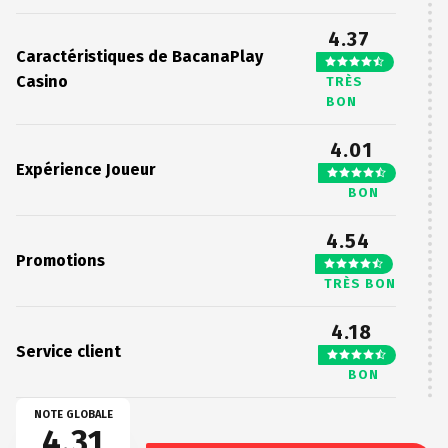
4.37
Caractéristiques de BacanaPlay
Casino
TRÈS
BON
4.01
Expérience Joueur
BON
4.54
Promotions
TRÈS BON
4.18
Service client
BON
NOTE GLOBALE
4.31