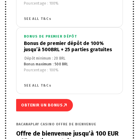
Pourcentage : 100%
Fonctionne avec : Jeux de casino
Wagering Requirements : 30x
SEE ALL T&Cs
Free Spins : 25
Wagering Requirements : 30x
Game/Product Restrictions : No restrictions
BONUS DE PREMIER DÉPÔT
Bonus de premier dépôt de 100%
jusqu’à 500BRL + 25 parties gratuites
Dépôt minimum : 20 BRL
Bonus maximum : 500 BRL
Pourcentage : 100%
Fonctionne avec : Jeux de casino
Wagering Requirements : 30x
SEE ALL T&Cs
Free Spins : 25
Wagering Requirements : 30x
Game/Product Restrictions : No restrictions
OBTENIR UN BONUS
BACANAPLAY CASINO OFFRE DE BIENVENUE
Offre de bienvenue jusqu’à 100 EUR