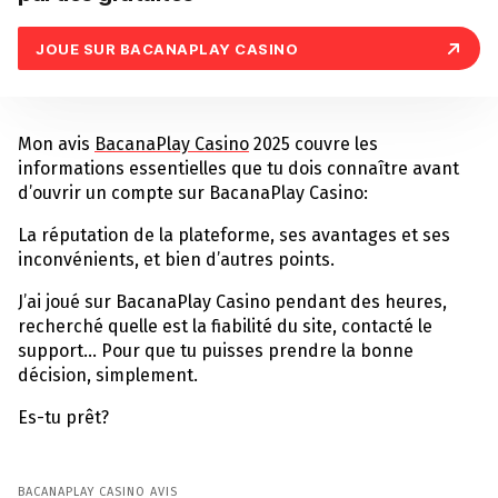
JOUE SUR BACANAPLAY CASINO
Mon avis
BacanaPlay Casino
2025 couvre les
informations essentielles que tu dois connaître avant
d’ouvrir un compte sur BacanaPlay Casino:
La réputation de la plateforme, ses avantages et ses
inconvénients, et bien d’autres points.
J’ai joué sur BacanaPlay Casino pendant des heures,
recherché quelle est la fiabilité du site, contacté le
support… Pour que tu puisses prendre la bonne
décision, simplement.
Es-tu prêt?
BACANAPLAY CASINO AVIS