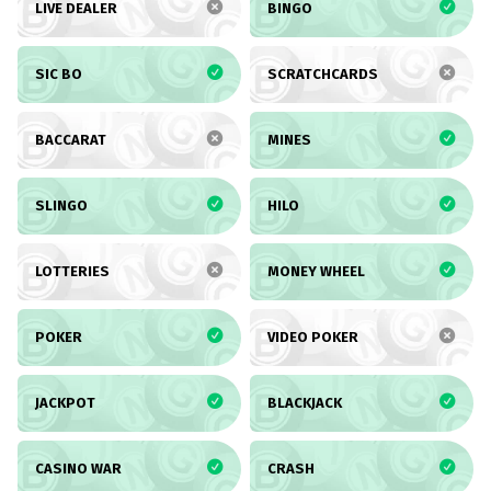
LIVE DEALER
BINGO
SIC BO
SCRATCHCARDS
BACCARAT
MINES
SLINGO
HILO
LOTTERIES
MONEY WHEEL
POKER
VIDEO POKER
JACKPOT
BLACKJACK
CASINO WAR
CRASH