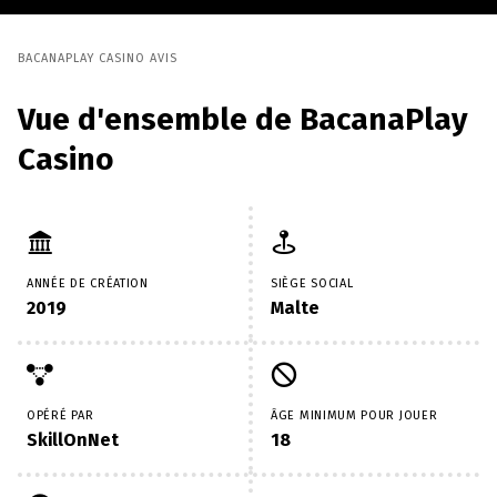
BACANAPLAY CASINO AVIS
Vue d'ensemble de BacanaPlay
Casino
ANNÉE DE CRÉATION
SIÈGE SOCIAL
2019
Malte
OPÉRÉ PAR
ÂGE MINIMUM POUR JOUER
SkillOnNet
18