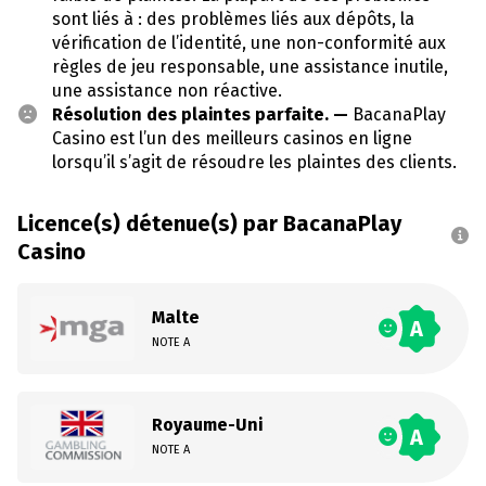
sont liés à : des problèmes liés aux dépôts, la
vérification de l’identité, une non-conformité aux
règles de jeu responsable, une assistance inutile,
une assistance non réactive.
Résolution des plaintes parfaite. —
BacanaPlay
Casino est l’un des meilleurs casinos en ligne
lorsqu’il s’agit de résoudre les plaintes des clients.
Licence(s) détenue(s) par BacanaPlay
Casino
Malte
A
NOTE A
Royaume-Uni
A
NOTE A