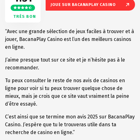
JOUE SUR BACANAPLAY CASINO
TRÈS BON
“Avec une grande sélection de jeux faciles à trouver et à
jouer, BacanaPlay Casino est l’un des meilleurs casinos
en ligne.
J’aime presque tout sur ce site et je n’hésite pas à le
recommander.
Tu peux consulter le reste de nos avis de casinos en
ligne pour voir si tu peux trouver quelque chose de
mieux, mais je crois que ce site vaut vraiment la peine
d’être essayé.
C’est ainsi que se termine mon avis 2025 sur BacanaPlay
Casino. J’espère que tu le trouveras utile dans ta
recherche de casino en ligne.”