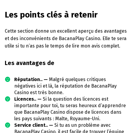
Les points clés à retenir
Cette section donne un excellent aperçu des avantages
et des inconvénients de BacanaPlay Casino. Elle te sera
utile si tu n’as pas le temps de lire mon avis complet.
Les avantages de
Réputation.. —
Malgré quelques critiques
négatives ici et là, la réputation de BacanaPlay
Casino est très bonne.
Licences.. —
Si la question des licences est
importante pour toi, tu seras heureux d’apprendre
que BacanaPlay Casino dispose de licences dans
les pays suivants : Malte, Royaume-Uni.
Service client.. —
Si tu as un problème avec
BacanaPlay Casino, il est facile de trouver l’équipe