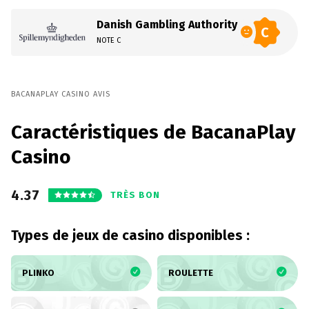
Danish Gambling Authority
C
NOTE C
BACANAPLAY CASINO AVIS
Caractéristiques de BacanaPlay
Casino
4.37
TRÈS BON
Types de jeux de casino disponibles :
PLINKO
ROULETTE