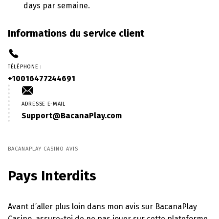
days par semaine.
Informations du service client
TÉLÉPHONE :
+10016477244691
ADRESSE E-MAIL
Support@BacanaPlay.com
BACANAPLAY CASINO AVIS
Pays Interdits
Avant d’aller plus loin dans mon avis sur BacanaPlay
Casino, assure-toi de ne pas jouer sur cette plateforme