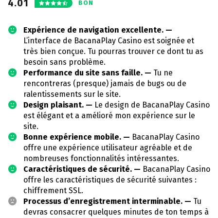
4.01
BON
Expérience de navigation excellente. —
L’interface de BacanaPlay Casino est soignée et
très bien conçue. Tu pourras trouver ce dont tu as
besoin sans problème.
Performance du site sans faille. —
Tu ne
rencontreras (presque) jamais de bugs ou de
ralentissements sur le site.
Design plaisant. —
Le design de BacanaPlay Casino
est élégant et a amélioré mon expérience sur le
site.
Bonne expérience mobile. —
BacanaPlay Casino
offre une expérience utilisateur agréable et de
nombreuses fonctionnalités intéressantes.
Caractéristiques de sécurité. —
BacanaPlay Casino
offre les caractéristiques de sécurité suivantes :
chiffrement SSL.
Processus d’enregistrement interminable. —
Tu
devras consacrer quelques minutes de ton temps à