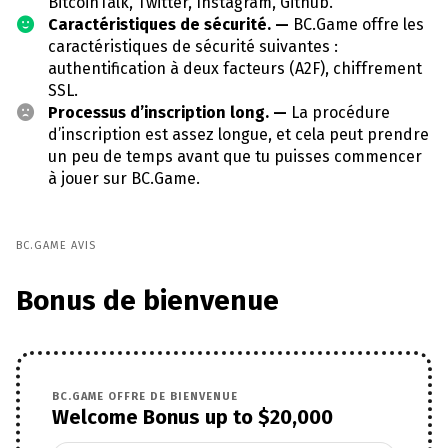
BitcoinTalk, Twitter, Instagram, Github.
Caractéristiques de sécurité. —
BC.Game offre les
caractéristiques de sécurité suivantes :
authentification à deux facteurs (A2F), chiffrement
SSL.
Processus d’inscription long. —
La procédure
d’inscription est assez longue, et cela peut prendre
un peu de temps avant que tu puisses commencer
à jouer sur BC.Game.
BC.GAME AVIS
Bonus de bienvenue
BC.GAME OFFRE DE BIENVENUE
Welcome Bonus up to $20,000