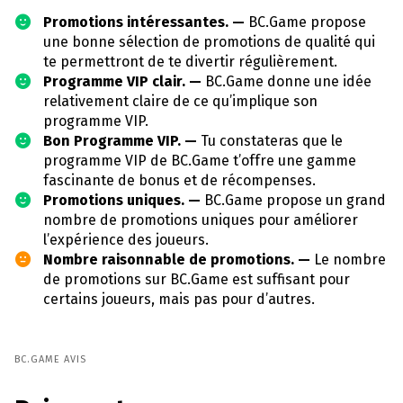
Promotions intéressantes. —
BC.Game propose
une bonne sélection de promotions de qualité qui
te permettront de te divertir régulièrement.
Programme VIP clair. —
BC.Game donne une idée
relativement claire de ce qu’implique son
programme VIP.
Bon Programme VIP. —
Tu constateras que le
programme VIP de BC.Game t’offre une gamme
fascinante de bonus et de récompenses.
Promotions uniques. —
BC.Game propose un grand
nombre de promotions uniques pour améliorer
l’expérience des joueurs.
Nombre raisonnable de promotions. —
Le nombre
de promotions sur BC.Game est suffisant pour
certains joueurs, mais pas pour d’autres.
BC.GAME AVIS