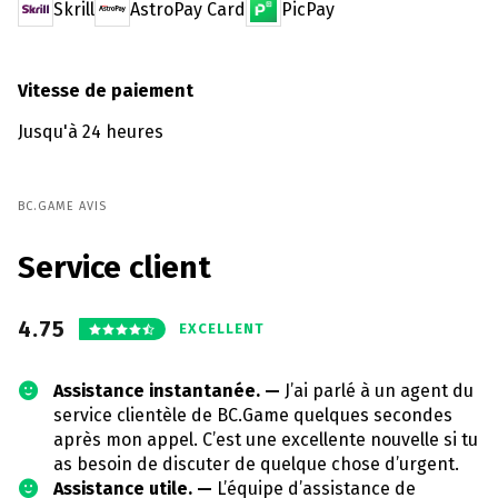
Skrill
AstroPay Card
PicPay
Vitesse de paiement
Jusqu'à 24 heures
BC.GAME AVIS
Service client
4.75
EXCELLENT
Assistance instantanée. —
J’ai parlé à un agent du
service clientèle de BC.Game quelques secondes
après mon appel. C’est une excellente nouvelle si tu
as besoin de discuter de quelque chose d’urgent.
Assistance utile. —
L’équipe d’assistance de