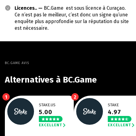
Licences.. —
BC.Game est sous licence à Curaçao.
Ce n’est pas le meilleur, c’est donc un signe qu’une
enquête plus approfondie sur la réputation du site
est nécessaire.
BC.GAME AVIS
Alternatives à BC.Game
1
2
STAKE.US
STAKE
5.00
4.97
EXCELLENT
EXCELLENT