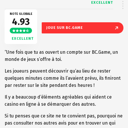
EXCELLENT
NOTE GLOBALE
4.93
JOUE SUR BC.GAME
EXCELLENT
“Une fois que tu as ouvert un compte sur BC.Game, un
monde de jeux s’offre à toi.
Les joueurs peuvent découvrir qu’au lieu de rester
quelques minutes comme ils l’avaient prévu, ils finiront
par rester sur le site pendant des heures !
Il y a beaucoup d’éléments agréables qui aident ce
casino en ligne à se démarquer des autres.
Si tu penses que ce site ne te convient pas, pourquoi ne
pas consulter nos autres avis pour en trouver un qui