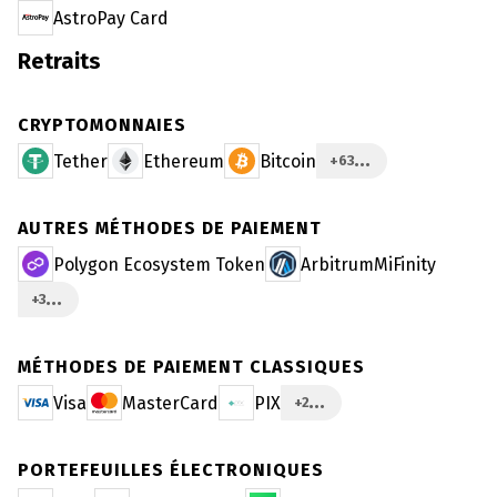
AstroPay Card
Retraits
CRYPTOMONNAIES
Tether
Ethereum
Bitcoin
+63
AUTRES MÉTHODES DE PAIEMENT
Polygon Ecosystem Token
Arbitrum
MiFinity
+3
MÉTHODES DE PAIEMENT CLASSIQUES
Visa
MasterCard
PIX
+2
PORTEFEUILLES ÉLECTRONIQUES