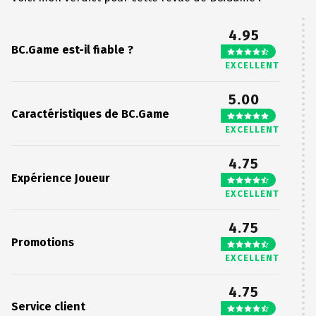
4.95
BC.Game est-il fiable ?
EXCELLENT
5.00
Caractéristiques de BC.Game
EXCELLENT
4.75
Expérience Joueur
EXCELLENT
4.75
Promotions
EXCELLENT
4.75
Service client