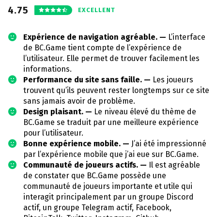
4.75
EXCELLENT
Expérience de navigation agréable. —
L’interface
de BC.Game tient compte de l’expérience de
l’utilisateur. Elle permet de trouver facilement les
informations.
Performance du site sans faille. —
Les joueurs
trouvent qu’ils peuvent rester longtemps sur ce site
sans jamais avoir de problème.
Design plaisant. —
Le niveau élevé du thème de
BC.Game se traduit par une meilleure expérience
pour l’utilisateur.
Bonne expérience mobile. —
J’ai été impressionné
par l’expérience mobile que j’ai eue sur BC.Game.
Communauté de joueurs actifs. —
Il est agréable
de constater que BC.Game possède une
communauté de joueurs importante et utile qui
interagit principalement par un groupe Discord
actif, un groupe Telegram actif, Facebook,