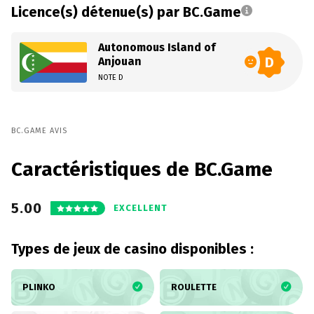
Licence(s) détenue(s) par BC.Game
Autonomous Island of
D
Anjouan
NOTE D
BC.GAME AVIS
Caractéristiques de BC.Game
5.00
EXCELLENT
Types de jeux de casino disponibles :
PLINKO
ROULETTE