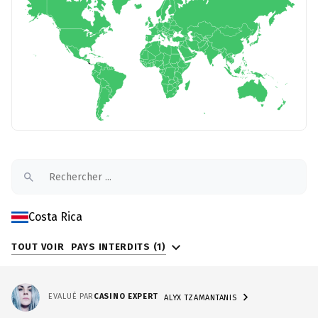
Costa Rica
TOUT VOIR
PAYS INTERDITS (1)
EVALUÉ PAR
CASINO EXPERT
ALYX TZAMANTANIS