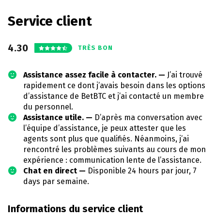
Service client
4.30
TRÈS BON
Assistance assez facile à contacter. —
J’ai trouvé
rapidement ce dont j’avais besoin dans les options
d’assistance de BetBTC et j’ai contacté un membre
du personnel.
Assistance utile. —
D’après ma conversation avec
l’équipe d’assistance, je peux attester que les
agents sont plus que qualifiés. Néanmoins, j’ai
rencontré les problèmes suivants au cours de mon
expérience : communication lente de l’assistance.
Chat en direct —
Disponible 24 hours par jour, 7
days par semaine.
Informations du service client