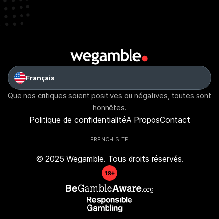
Français
Que nos critiques soient positives ou négatives, toutes sont
honnêtes.
Politique de confidentialité
A Propos
Contact
FRENCH SITE
© 2025 Wegamble. Tous droits réservés.