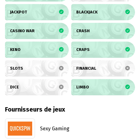
JACKPOT
BLACKJACK
CASINO WAR
CRASH
KENO
CRAPS
SLOTS
FINANCIAL
DICE
LIMBO
Fournisseurs de jeux
Sexy Gaming