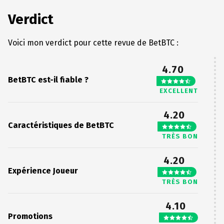
Verdict
Voici mon verdict pour cette revue de BetBTC :
4.70
BetBTC est-il fiable ?
EXCELLENT
4.20
Caractéristiques de BetBTC
TRÈS BON
4.20
Expérience Joueur
TRÈS BON
4.10
Promotions