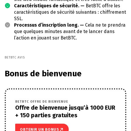
Caractéristiques de sécurité. —
BetBTC offre les
caractéristiques de sécurité suivantes : chiffrement
SSL.
Processus d’inscription long. —
Cela ne te prendra
que quelques minutes avant de te lancer dans
l’action en jouant sur BetBTC.
BETBTC AVIS
Bonus de bienvenue
BETBTC OFFRE DE BIENVENUE
Offre de bienvenue jusqu’à 1000 EUR
+ 150 parties gratuites
OBTENIR UN BONUS