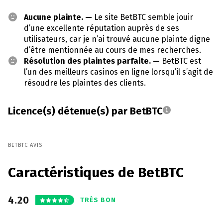
Aucune plainte. —
Le site BetBTC semble jouir
d’une excellente réputation auprès de ses
utilisateurs, car je n’ai trouvé aucune plainte digne
d’être mentionnée au cours de mes recherches.
Résolution des plaintes parfaite. —
BetBTC est
l’un des meilleurs casinos en ligne lorsqu’il s’agit de
résoudre les plaintes des clients.
Licence(s) détenue(s) par BetBTC
BETBTC AVIS
Caractéristiques de BetBTC
4.20
TRÈS BON