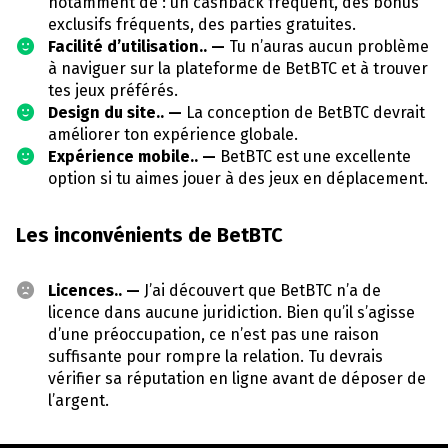
notamment de : un cashback fréquent, des bonus
exclusifs fréquents, des parties gratuites.
Facilité d’utilisation.. —
Tu n’auras aucun problème
à naviguer sur la plateforme de BetBTC et à trouver
tes jeux préférés.
Design du site.. —
La conception de BetBTC devrait
améliorer ton expérience globale.
Expérience mobile.. —
BetBTC est une excellente
option si tu aimes jouer à des jeux en déplacement.
Les inconvénients de BetBTC
Licences.. —
J’ai découvert que BetBTC n’a de
licence dans aucune juridiction. Bien qu’il s’agisse
d’une préoccupation, ce n’est pas une raison
suffisante pour rompre la relation. Tu devrais
vérifier sa réputation en ligne avant de déposer de
l’argent.