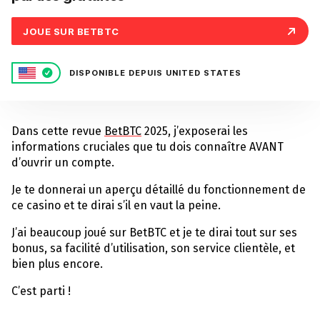
JOUE SUR BETBTC
DISPONIBLE DEPUIS UNITED STATES
Dans cette revue
BetBTC
2025, j’exposerai les
informations cruciales que tu dois connaître AVANT
d’ouvrir un compte.
Je te donnerai un aperçu détaillé du fonctionnement de
ce casino et te dirai s’il en vaut la peine.
J’ai beaucoup joué sur BetBTC et je te dirai tout sur ses
bonus, sa facilité d’utilisation, son service clientèle, et
bien plus encore.
C’est parti !