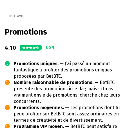
BETBTC AVIS
Promotions
4.10
BON
Promotions uniques. —
J’ai passé un moment
fantastique à profiter des promotions uniques
proposées par BetBTC.
Nombre raisonnable de promotions. —
BetBTC
présente des promotions ici et là ; mais si tu as
vraiment envie de promotions, cherche chez leurs
concurrents.
Promotions moyennes. —
Les promotions dont tu
peux profiter sur BetBTC sont assez ordinaires en
termes de créativité et de divertissement.
Programme VIP moyen. —
BetBTC peut satisfaire