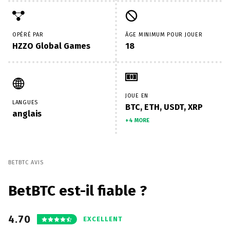
OPÉRÉ PAR
ÂGE MINIMUM POUR JOUER
HZZO Global Games
18
JOUE EN
LANGUES
BTC, ETH, USDT, XRP
anglais
+4 MORE
BETBTC AVIS
BetBTC est-il fiable ?
4.70
EXCELLENT