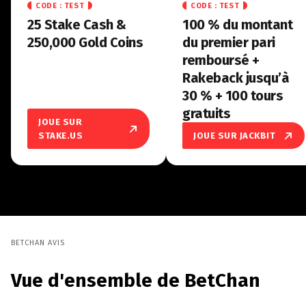
CODE : TEST
CODE : TEST
25 Stake Cash &
100 % du montant
250,000 Gold Coins
du premier pari
remboursé +
Rakeback jusqu’à
30 % + 100 tours
gratuits
JOUE SUR
STAKE.US
JOUE SUR JACKBIT
BETCHAN AVIS
Vue d'ensemble de BetChan