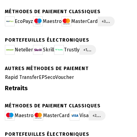
MÉTHODES DE PAIEMENT CLASSIQUES
EcoPayz
Maestro
MasterCard
+3
PORTEFEUILLES ÉLECTRONIQUES
Neteller
Skrill
Trustly
+1
AUTRES MÉTHODES DE PAIEMENT
Rapid Transfer
EPS
ecoVoucher
Retraits
MÉTHODES DE PAIEMENT CLASSIQUES
Maestro
MasterCard
Visa
+2
PORTEFEUILLES ÉLECTRONIQUES