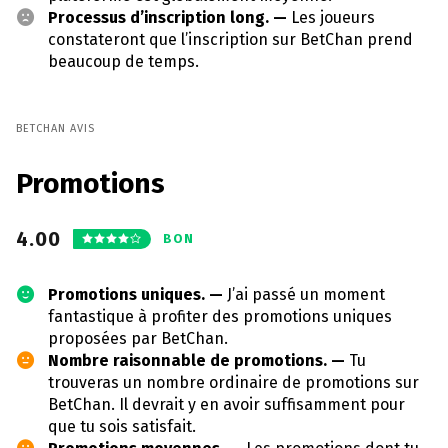
Processus d’inscription long. —
Les joueurs
constateront que l’inscription sur BetChan prend
beaucoup de temps.
BETCHAN AVIS
Promotions
4.00
BON
Promotions uniques. —
J’ai passé un moment
fantastique à profiter des promotions uniques
proposées par BetChan.
Nombre raisonnable de promotions. —
Tu
trouveras un nombre ordinaire de promotions sur
BetChan. Il devrait y en avoir suffisamment pour
que tu sois satisfait.