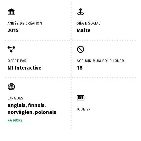
ANNÉE DE CRÉATION
SIÈGE SOCIAL
2015
Malte
OPÉRÉ PAR
ÂGE MINIMUM POUR JOUER
N1 Interactive
18
LANGUES
anglais, finnois,
JOUE EN
norvégien, polonais
+4 MORE