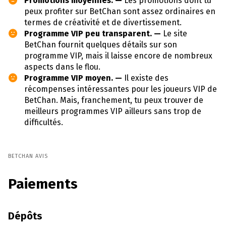
Promotions moyennes. —
Les promotions dont tu
peux profiter sur BetChan sont assez ordinaires en
termes de créativité et de divertissement.
Programme VIP peu transparent. —
Le site
BetChan fournit quelques détails sur son
programme VIP, mais il laisse encore de nombreux
aspects dans le flou.
Programme VIP moyen. —
Il existe des
récompenses intéressantes pour les joueurs VIP de
BetChan. Mais, franchement, tu peux trouver de
meilleurs programmes VIP ailleurs sans trop de
difficultés.
BETCHAN AVIS
Paiements
Dépôts