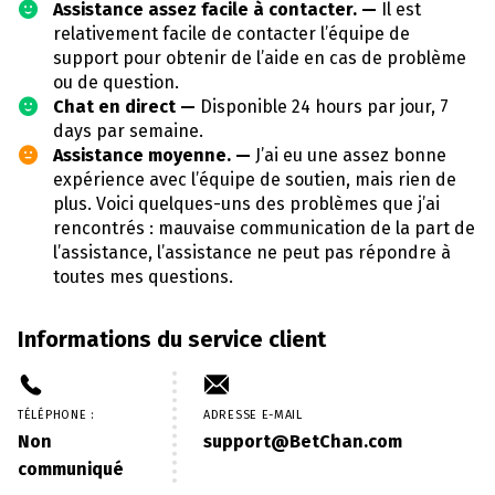
Assistance assez facile à contacter. —
Il est
relativement facile de contacter l’équipe de
support pour obtenir de l’aide en cas de problème
ou de question.
Chat en direct —
Disponible 24 hours par jour, 7
days par semaine.
Assistance moyenne. —
J’ai eu une assez bonne
expérience avec l’équipe de soutien, mais rien de
plus. Voici quelques-uns des problèmes que j’ai
rencontrés : mauvaise communication de la part de
l’assistance, l’assistance ne peut pas répondre à
toutes mes questions.
Informations du service client
TÉLÉPHONE :
ADRESSE E-MAIL
Non
support@BetChan.com
communiqué