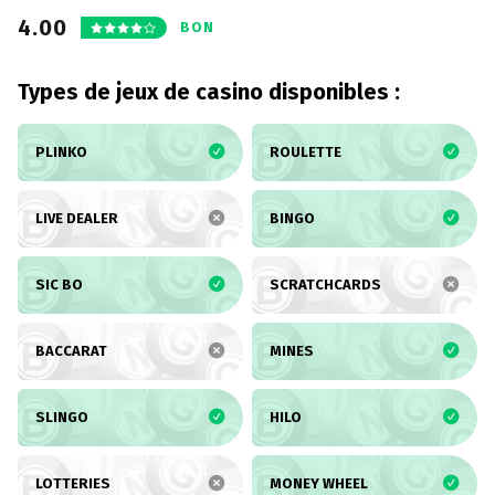
4.00
BON
Types de jeux de casino disponibles :
PLINKO
ROULETTE
LIVE DEALER
BINGO
SIC BO
SCRATCHCARDS
BACCARAT
MINES
SLINGO
HILO
LOTTERIES
MONEY WHEEL