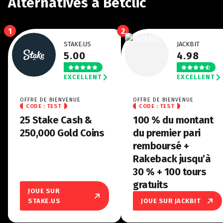
Alternatives à Betclic
1
2
STAKE.US
JACKBIT
5.00
4.98
EXCELLENT
EXCELLENT
OFFRE DE BIENVENUE
OFFRE DE BIENVENUE
CODE : TEST
CODE : TEST
25 Stake Cash &
100 % du montant
250,000 Gold Coins
du premier pari
remboursé +
Rakeback jusqu’à
30 % + 100 tours
gratuits
JOUE SUR
STAKE.US
JOUE SUR JACKBIT