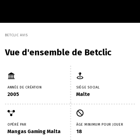
BETCLIC AVIS
Vue d'ensemble de Betclic
ANNÉE DE CRÉATION
SIÈGE SOCIAL
2005
Malte
OPÉRÉ PAR
ÂGE MINIMUM POUR JOUER
Mangas Gaming Malta
18