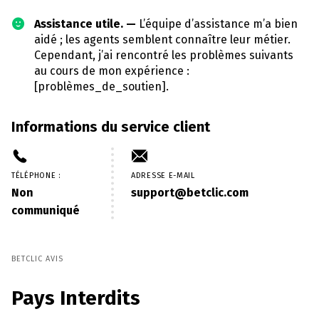
Assistance utile. —
L’équipe d’assistance m’a bien
aidé ; les agents semblent connaître leur métier.
Cependant, j’ai rencontré les problèmes suivants
au cours de mon expérience :
[problèmes_de_soutien].
Informations du service client
TÉLÉPHONE :
ADRESSE E-MAIL
Non
support@betclic.com
communiqué
BETCLIC AVIS
Pays Interdits