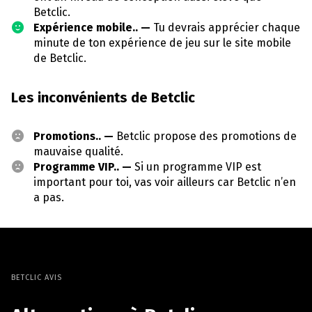
Betclic.
Expérience mobile.. —
Tu devrais apprécier chaque
minute de ton expérience de jeu sur le site mobile
de Betclic.
Les inconvénients de Betclic
Promotions.. —
Betclic propose des promotions de
mauvaise qualité.
Programme VIP.. —
Si un programme VIP est
important pour toi, vas voir ailleurs car Betclic n’en
a pas.
BETCLIC AVIS