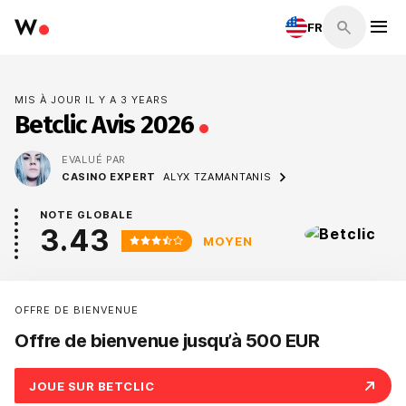
FR
MIS À JOUR IL Y A 3 YEARS
Betclic Avis 2026
EVALUÉ PAR
CASINO EXPERT
ALYX TZAMANTANIS
NOTE GLOBALE
3.43
MOYEN
OFFRE DE BIENVENUE
Offre de bienvenue jusqu’à 500 EUR
JOUE SUR BETCLIC