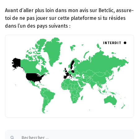
Avant d’aller plus loin dans mon avis sur Betclic, assure-
toi de ne pas jouer sur cette plateforme si tu résides
dans l’un des pays suivants :
INTERDIT