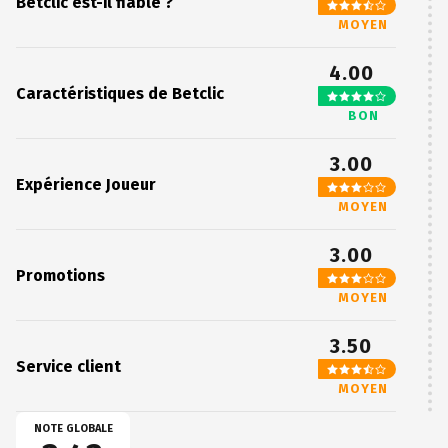
Betclic est-il fiable ?
MOYEN
4.00
Caractéristiques de Betclic
BON
3.00
Expérience Joueur
MOYEN
3.00
Promotions
MOYEN
3.50
Service client
MOYEN
NOTE GLOBALE