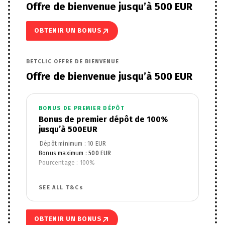
Offre de bienvenue jusqu’à 500 EUR
OBTENIR UN BONUS
BETCLIC OFFRE DE BIENVENUE
Offre de bienvenue jusqu’à 500 EUR
BONUS DE PREMIER DÉPÔT
Bonus de premier dépôt de 100%
jusqu’à 500EUR
Dépôt minimum : 10 EUR
Bonus maximum : 500 EUR
Pourcentage : 100%
Wagering Requirements : 40x
SEE ALL T&Cs
OBTENIR UN BONUS