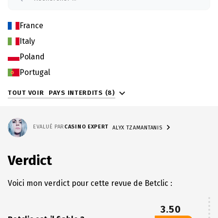
France
Italy
Poland
Portugal
TOUT VOIR
PAYS INTERDITS (8)
EVALUÉ PAR
CASINO EXPERT
ALYX TZAMANTANIS
Verdict
Voici mon verdict pour cette revue de Betclic :
3.50