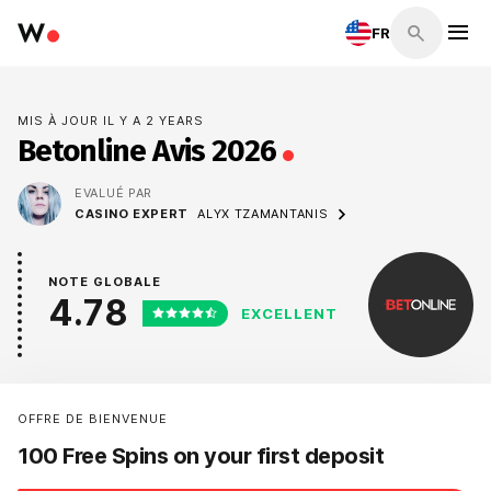
FR
MIS À JOUR IL Y A 2 YEARS
Betonline Avis 2026
EVALUÉ PAR
CASINO EXPERT
ALYX TZAMANTANIS
NOTE GLOBALE
4.78
EXCELLENT
OFFRE DE BIENVENUE
100 Free Spins on your first deposit