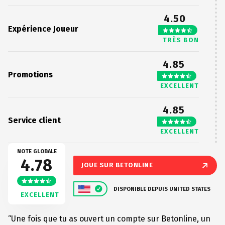
4.50
Expérience Joueur
TRÈS BON
4.85
Promotions
EXCELLENT
4.85
Service client
EXCELLENT
NOTE GLOBALE
4.78
JOUE SUR BETONLINE
DISPONIBLE DEPUIS UNITED STATES
EXCELLENT
“Une fois que tu as ouvert un compte sur Betonline, un