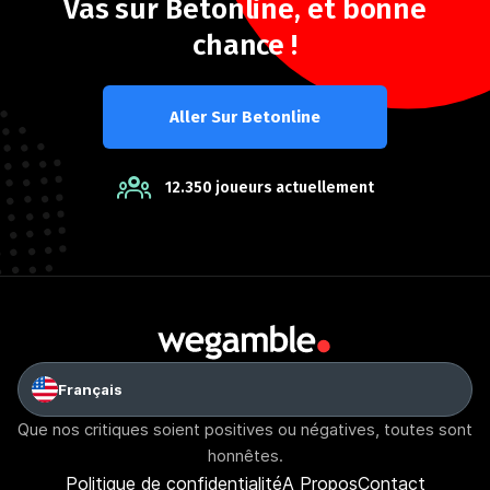
Vas sur Betonline, et bonne
chance !
Aller Sur Betonline
12.350 joueurs actuellement
Français
Que nos critiques soient positives ou négatives, toutes sont
honnêtes.
Politique de confidentialité
A Propos
Contact