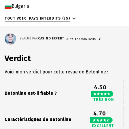
Bulgaria
TOUT VOIR
PAYS INTERDITS (35)
EVALUÉ PAR
CASINO EXPERT
ALYX TZAMANTANIS
Verdict
Voici mon verdict pour cette revue de Betonline :
4.50
Betonline est-il fiable ?
TRÈS BON
4.70
Caractéristiques de Betonline
EXCELLENT