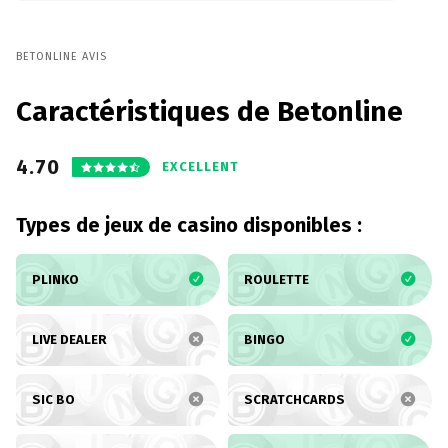
BETONLINE AVIS
Caractéristiques de Betonline
4.70
EXCELLENT
Types de jeux de casino disponibles :
PLINKO
ROULETTE
LIVE DEALER
BINGO
SIC BO
SCRATCHCARDS