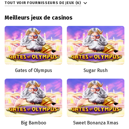
TOUT VOIR
FOURNISSEURS DE JEUX (6)
Meilleurs jeux de casinos
Gates of Olympus
Sugar Rush
Big Bamboo
Sweet Bonanza Xmas