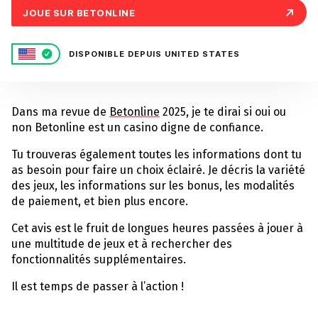
JOUE SUR BETONLINE
DISPONIBLE DEPUIS UNITED STATES
Dans ma revue de
Betonline
2025, je te dirai si oui ou
non Betonline est un casino digne de confiance.
Tu trouveras également toutes les informations dont tu
as besoin pour faire un choix éclairé. Je décris la variété
des jeux, les informations sur les bonus, les modalités
de paiement, et bien plus encore.
Cet avis est le fruit de longues heures passées à jouer à
une multitude de jeux et à rechercher des
fonctionnalités supplémentaires.
Il est temps de passer à l’action !