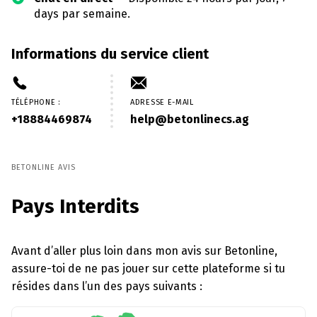
days par semaine.
Informations du service client
TÉLÉPHONE :
ADRESSE E-MAIL
+18884469874
help@betonlinecs.ag
BETONLINE AVIS
Pays Interdits
Avant d’aller plus loin dans mon avis sur Betonline,
assure-toi de ne pas jouer sur cette plateforme si tu
résides dans l’un des pays suivants :