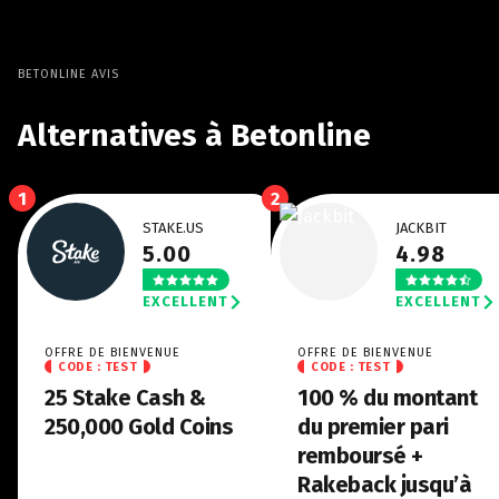
BETONLINE AVIS
Alternatives à Betonline
1
2
STAKE.US
JACKBIT
5.00
4.98
EXCELLENT
EXCELLENT
OFFRE DE BIENVENUE
OFFRE DE BIENVENUE
CODE : TEST
CODE : TEST
25 Stake Cash &
100 % du montant
250,000 Gold Coins
du premier pari
remboursé +
Rakeback jusqu’à