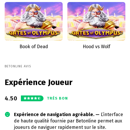
Book of Dead
Hood vs Wolf
BETONLINE AVIS
Expérience Joueur
4.50
TRÈS BON
Expérience de navigation agréable. —
L’interface
de haute qualité fournie par Betonline permet aux
joueurs de naviguer rapidement sur le site.