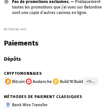
Pas de promotions exclusives. —
Pratiquement
toutes les promotions que j’ai vues sur Betonline
sont une copie d’autres casinos en ligne.
BETONLINE AVIS
Paiements
Dépôts
CRYPTOMONNAIES
Bitcoin
Avalanche
Build'N'Build
+13
MÉTHODES DE PAIEMENT CLASSIQUES
Bank Wire Transfer