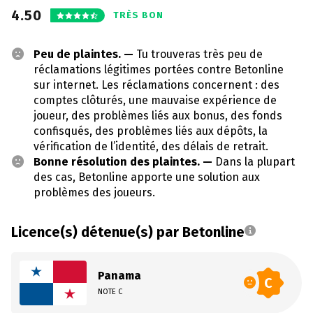
4.50
TRÈS BON
Peu de plaintes. —
Tu trouveras très peu de
réclamations légitimes portées contre Betonline
sur internet. Les réclamations concernent : des
comptes clôturés, une mauvaise expérience de
joueur, des problèmes liés aux bonus, des fonds
confisqués, des problèmes liés aux dépôts, la
vérification de l’identité, des délais de retrait.
Bonne résolution des plaintes. —
Dans la plupart
des cas, Betonline apporte une solution aux
problèmes des joueurs.
Licence(s) détenue(s) par Betonline
Panama
C
NOTE C