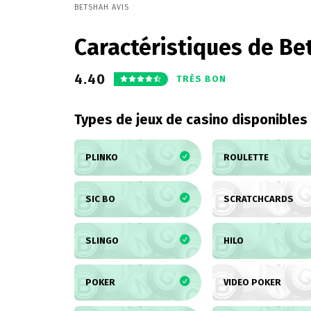
BETSHAH AVIS
Caractéristiques de Be
4.40
TRÈS BON
Types de jeux de casino disponibles 
PLINKO
ROULETTE
SIC BO
SCRATCHCARDS
SLINGO
HILO
POKER
VIDEO POKER