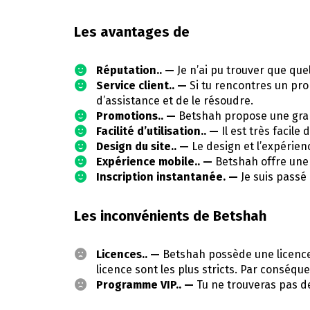
Les avantages de
Réputation.. —
Je n’ai pu trouver que qu
Service client.. —
Si tu rencontres un prob
d’assistance et de le résoudre.
Promotions.. —
Betshah propose une gra
Facilité d’utilisation.. —
Il est très facil
Design du site.. —
Le design et l’expérie
Expérience mobile.. —
Betshah offre une
Inscription instantanée. —
Je suis passé
Les inconvénients de Betshah
Licences.. —
Betshah possède une licence
licence sont les plus stricts. Par conséque
Programme VIP.. —
Tu ne trouveras pas 