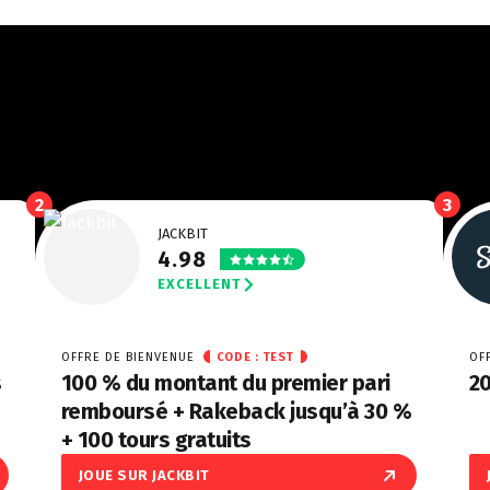
2
3
JACKBIT
4.98
EXCELLENT
OFFRE DE BIENVENUE
CODE : TEST
OF
s
100 % du montant du premier pari
2
remboursé + Rakeback jusqu’à 30 %
+ 100 tours gratuits
JOUE SUR JACKBIT