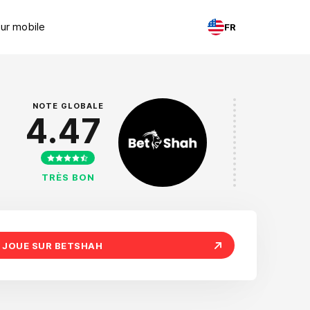
ur mobile
FR
NOTE GLOBALE
4.47
TRÈS BON
JOUE SUR BETSHAH