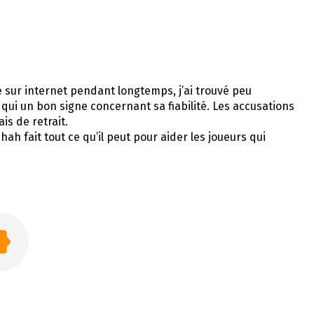
 sur internet pendant longtemps, j’ai trouvé peu
qui un bon signe concernant sa fiabilité. Les accusations
is de retrait.
ah fait tout ce qu’il peut pour aider les joueurs qui