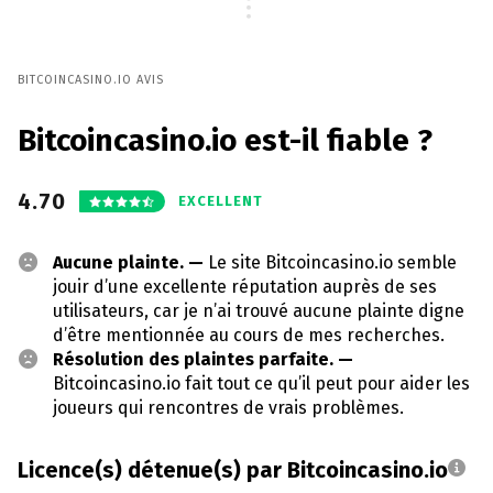
BITCOINCASINO.IO AVIS
Bitcoincasino.io est-il fiable ?
4.70
EXCELLENT
Aucune plainte. —
Le site Bitcoincasino.io semble
jouir d’une excellente réputation auprès de ses
utilisateurs, car je n’ai trouvé aucune plainte digne
d’être mentionnée au cours de mes recherches.
Résolution des plaintes parfaite. —
Bitcoincasino.io fait tout ce qu’il peut pour aider les
joueurs qui rencontres de vrais problèmes.
Licence(s) détenue(s) par Bitcoincasino.io