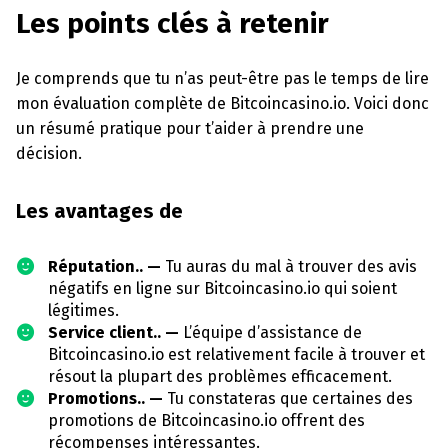
Les points clés à retenir
Je comprends que tu n’as peut-être pas le temps de lire
mon évaluation complète de Bitcoincasino.io. Voici donc
un résumé pratique pour t’aider à prendre une
décision.
Les avantages de
Réputation.. —
Tu auras du mal à trouver des avis
négatifs en ligne sur Bitcoincasino.io qui soient
légitimes.
Service client.. —
L’équipe d’assistance de
Bitcoincasino.io est relativement facile à trouver et
résout la plupart des problèmes efficacement.
Promotions.. —
Tu constateras que certaines des
promotions de Bitcoincasino.io offrent des
récompenses intéressantes.