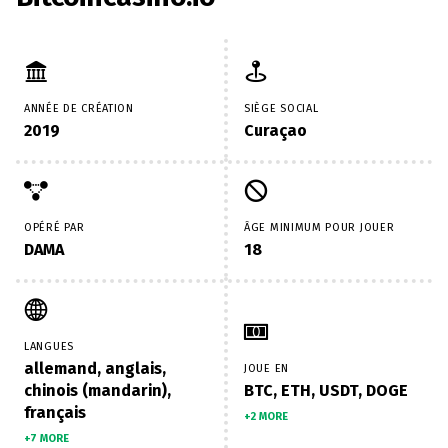
ANNÉE DE CRÉATION
SIÈGE SOCIAL
2019
Curaçao
OPÉRÉ PAR
ÂGE MINIMUM POUR JOUER
DAMA
18
LANGUES
allemand, anglais,
JOUE EN
chinois (mandarin),
BTC, ETH, USDT, DOGE
français
+2 MORE
+7 MORE