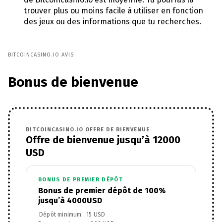
trouver plus ou moins facile à utiliser en fonction
des jeux ou des informations que tu recherches.
BITCOINCASINO.IO AVIS
Bonus de bienvenue
BITCOINCASINO.IO OFFRE DE BIENVENUE
Offre de bienvenue jusqu’à 12000
USD
BONUS DE PREMIER DÉPÔT
Bonus de premier dépôt de 100%
jusqu’à 4000USD
Dépôt minimum : 15 USD