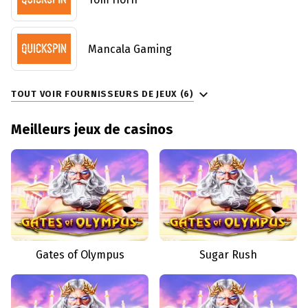
Mancala Gaming
TOUT VOIR
FOURNISSEURS DE JEUX (6)
Meilleurs jeux de casinos
Gates of Olympus
Sugar Rush