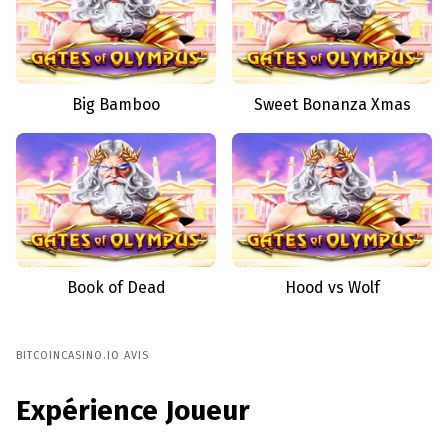
Big Bamboo
Sweet Bonanza Xmas
Book of Dead
Hood vs Wolf
BITCOINCASINO.IO AVIS
Expérience Joueur