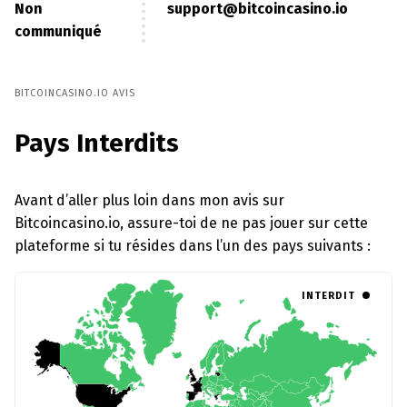
Non
support@bitcoincasino.io
communiqué
BITCOINCASINO.IO AVIS
Pays Interdits
Avant d’aller plus loin dans mon avis sur
Bitcoincasino.io, assure-toi de ne pas jouer sur cette
plateforme si tu résides dans l’un des pays suivants :
INTERDIT