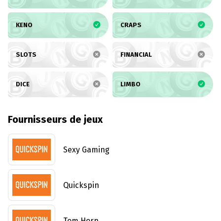
KENO
CRAPS
SLOTS
FINANCIAL
DICE
LIMBO
Fournisseurs de jeux
Sexy Gaming
Quickspin
Tom Horn