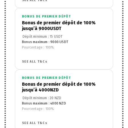
SEE ALL T&Cs
Aztec Emerald
More
Wagering Requirements : 40x
BONUS DE PREMIER DÉPÔT
Bonus de premier dépôt de 100%
jusqu’à 9000USDT
Dépôt minimum : 15 USDT
Bonus maximum : 9000 USDT
Pourcentage : 100%
Fonctionne avec : Jeux de casino
Game/Product Restrictions : Scarab Treasure,
+18
SEE ALL T&Cs
Aztec Emerald
More
Wagering Requirements : 40x
BONUS DE PREMIER DÉPÔT
Bonus de premier dépôt de 100%
jusqu’à 4000NZD
Dépôt minimum : 20 NZD
Bonus maximum : 4000 NZD
Pourcentage : 100%
Fonctionne avec : Jeux de casino
Game/Product Restrictions : Scarab Treasure,
+18
SEE ALL T&Cs
Aztec Emerald
More