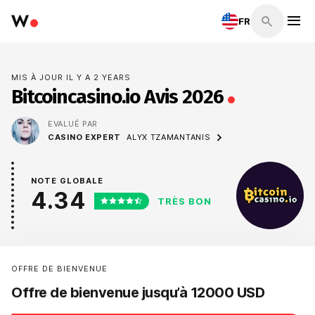
FR
MIS À JOUR IL Y A 2 YEARS
Bitcoincasino.io Avis 2026
EVALUÉ PAR
CASINO EXPERT
ALYX TZAMANTANIS
NOTE GLOBALE
4.34
TRÈS BON
OFFRE DE BIENVENUE
Offre de bienvenue jusqu’à 12000 USD