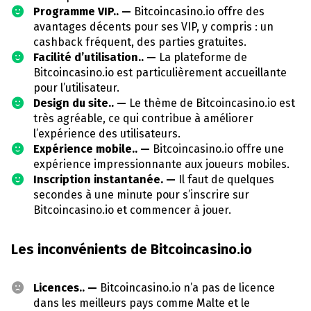
Programme VIP.. —
Bitcoincasino.io offre des
avantages décents pour ses VIP, y compris : un
cashback fréquent, des parties gratuites.
Facilité d’utilisation.. —
La plateforme de
Bitcoincasino.io est particulièrement accueillante
pour l’utilisateur.
Design du site.. —
Le thème de Bitcoincasino.io est
très agréable, ce qui contribue à améliorer
l’expérience des utilisateurs.
Expérience mobile.. —
Bitcoincasino.io offre une
expérience impressionnante aux joueurs mobiles.
Inscription instantanée. —
Il faut de quelques
secondes à une minute pour s’inscrire sur
Bitcoincasino.io et commencer à jouer.
Les inconvénients de Bitcoincasino.io
Licences.. —
Bitcoincasino.io n’a pas de licence
dans les meilleurs pays comme Malte et le