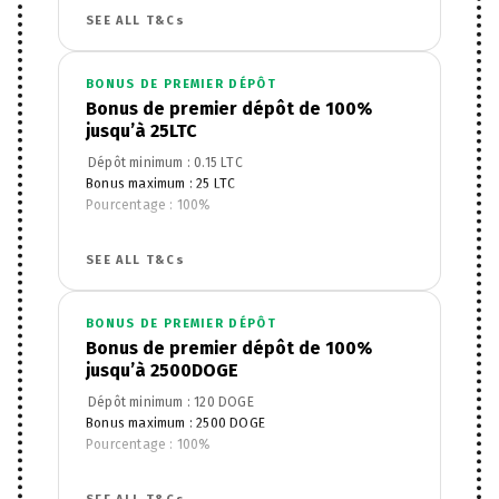
Game/Product Restrictions : Scarab Treasure,
+18
SEE ALL T&Cs
Aztec Emerald
More
Wagering Requirements : 40x
BONUS DE PREMIER DÉPÔT
Bonus de premier dépôt de 100%
jusqu’à 25LTC
Dépôt minimum : 0.15 LTC
Bonus maximum : 25 LTC
Pourcentage : 100%
Fonctionne avec : Jeux de casino
Game/Product Restrictions : Scarab Treasure,
+18
SEE ALL T&Cs
Aztec Emerald
More
Wagering Requirements : 40x
BONUS DE PREMIER DÉPÔT
Bonus de premier dépôt de 100%
jusqu’à 2500DOGE
Dépôt minimum : 120 DOGE
Bonus maximum : 2500 DOGE
Pourcentage : 100%
Fonctionne avec : Jeux de casino
Game/Product Restrictions : Scarab Treasure,
+18