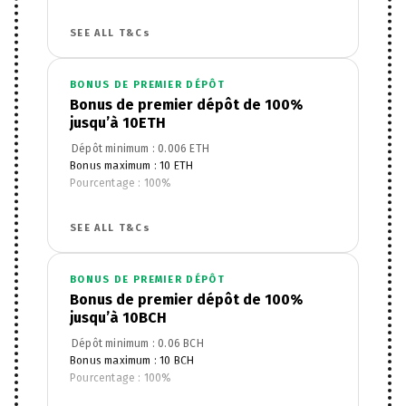
Fonctionne avec : Jeux de casino
Game/Product Restrictions : Scarab Treasure,
+18
SEE ALL T&Cs
Aztec Emerald
More
Wagering Requirements : 40x
BONUS DE PREMIER DÉPÔT
Bonus de premier dépôt de 100%
jusqu’à 10ETH
Dépôt minimum : 0.006 ETH
Bonus maximum : 10 ETH
Pourcentage : 100%
Fonctionne avec : Jeux de casino
Game/Product Restrictions : Scarab Treasure,
+18
SEE ALL T&Cs
Aztec Emerald
More
Wagering Requirements : 40x
BONUS DE PREMIER DÉPÔT
Bonus de premier dépôt de 100%
jusqu’à 10BCH
Dépôt minimum : 0.06 BCH
Bonus maximum : 10 BCH
Pourcentage : 100%
Fonctionne avec : Jeux de casino