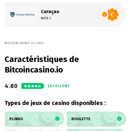
Curaçao
C
NOTE C
BITCOINCASINO.IO AVIS
Caractéristiques de
Bitcoincasino.io
4.80
EXCELLENT
Types de jeux de casino disponibles :
PLINKO
ROULETTE