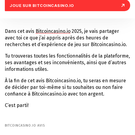
JOUE SUR BITCOINCASINO.IO
Dans cet avis
Bitcoincasino.io
2025, je vais partager
avec toi ce que j’ai appris après des heures de
recherches et d’expérience de jeu sur Bitcoincasino.io.
Tu trouveras toutes les fonctionnalités de la plateforme,
ses avantages et ses inconvénients, ainsi que d’autres
informations utiles.
À la fin de cet avis Bitcoincasino.io, tu seras en mesure
de décider par toi-même si tu souhaites ou non faire
confiance à Bitcoincasino.io avec ton argent.
C’est parti!
BITCOINCASINO.IO AVIS