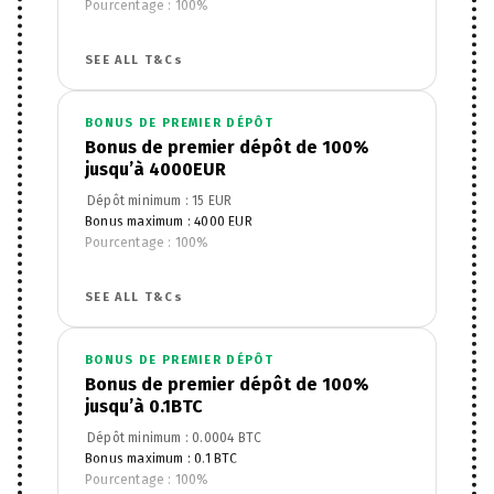
Pourcentage : 100%
Fonctionne avec : Jeux de casino
Game/Product Restrictions : Scarab Treasure,
+18
SEE ALL T&Cs
Aztec Emerald
More
Wagering Requirements : 40x
BONUS DE PREMIER DÉPÔT
Bonus de premier dépôt de 100%
jusqu’à 4000EUR
Dépôt minimum : 15 EUR
Bonus maximum : 4000 EUR
Pourcentage : 100%
Fonctionne avec : Jeux de casino
Game/Product Restrictions : Scarab Treasure,
+18
SEE ALL T&Cs
Aztec Emerald
More
Wagering Requirements : 40x
BONUS DE PREMIER DÉPÔT
Bonus de premier dépôt de 100%
jusqu’à 0.1BTC
Dépôt minimum : 0.0004 BTC
Bonus maximum : 0.1 BTC
Pourcentage : 100%