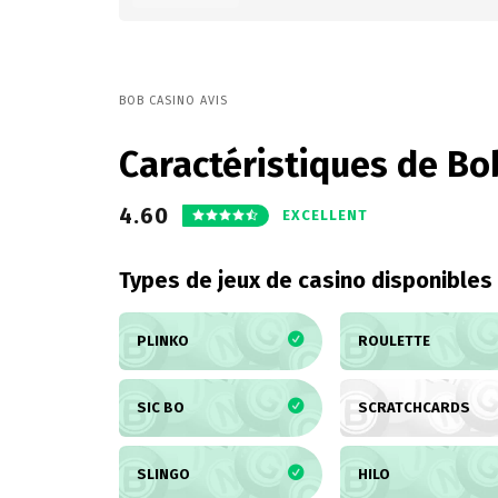
BOB CASINO AVIS
Caractéristiques de Bo
4.60
EXCELLENT
Types de jeux de casino disponibles 
PLINKO
ROULETTE
SIC BO
SCRATCHCARDS
SLINGO
HILO