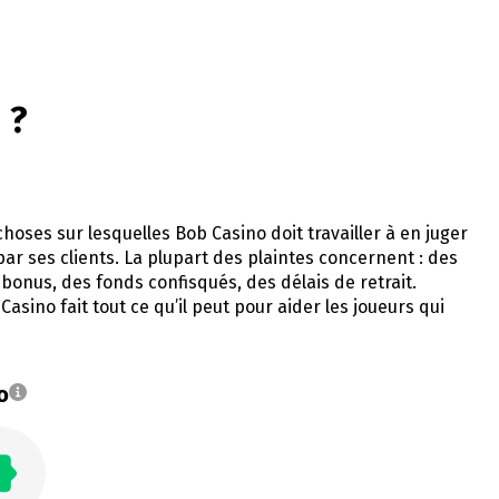
 ?
 choses sur lesquelles Bob Casino doit travailler à en juger
r ses clients. La plupart des plaintes concernent : des
bonus, des fonds confisqués, des délais de retrait.
asino fait tout ce qu’il peut pour aider les joueurs qui
o