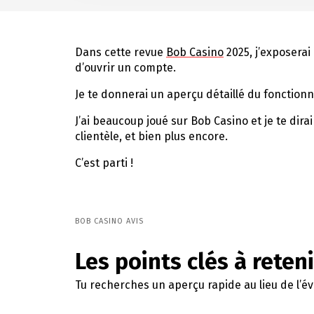
Dans cette revue
Bob Casino
2025, j’exposerai
d’ouvrir un compte.
Je te donnerai un aperçu détaillé du fonctionne
J’ai beaucoup joué sur Bob Casino et je te dirai 
clientèle, et bien plus encore.
C’est parti !
BOB CASINO AVIS
Les points clés à reteni
Tu recherches un aperçu rapide au lieu de l’év