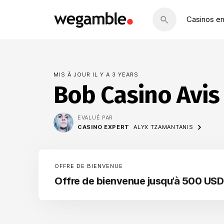
Casinos en
MIS À JOUR IL Y A 3 YEARS
Bob Casino Avis
EVALUÉ PAR
CASINO EXPERT
ALYX TZAMANTANIS
OFFRE DE BIENVENUE
Offre de bienvenue jusqu’à 500 USD 