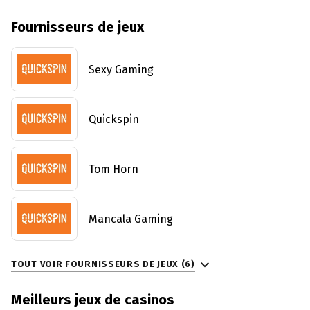
Fournisseurs de jeux
Sexy Gaming
Quickspin
Tom Horn
Mancala Gaming
TOUT VOIR
FOURNISSEURS DE JEUX (6)
Meilleurs jeux de casinos