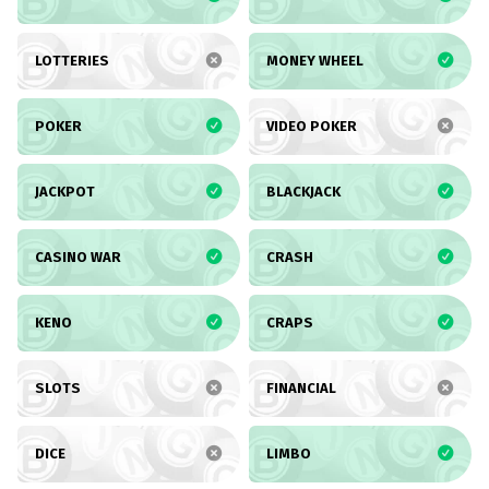
LOTTERIES
MONEY WHEEL
POKER
VIDEO POKER
JACKPOT
BLACKJACK
CASINO WAR
CRASH
KENO
CRAPS
SLOTS
FINANCIAL
DICE
LIMBO