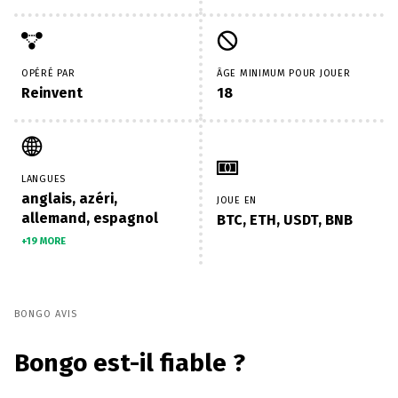
OPÉRÉ PAR
ÂGE MINIMUM POUR JOUER
Reinvent
18
LANGUES
anglais, azéri,
JOUE EN
allemand, espagnol
BTC, ETH, USDT, BNB
+19 MORE
BONGO AVIS
Bongo est-il fiable ?