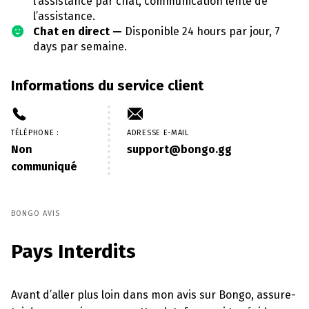
l’assistance par chat, communication lente de
l’assistance.
Chat en direct —
Disponible 24 hours par jour, 7
days par semaine.
Informations du service client
TÉLÉPHONE :
ADRESSE E-MAIL
Non
support@bongo.gg
communiqué
BONGO AVIS
Pays Interdits
Avant d’aller plus loin dans mon avis sur Bongo, assure-