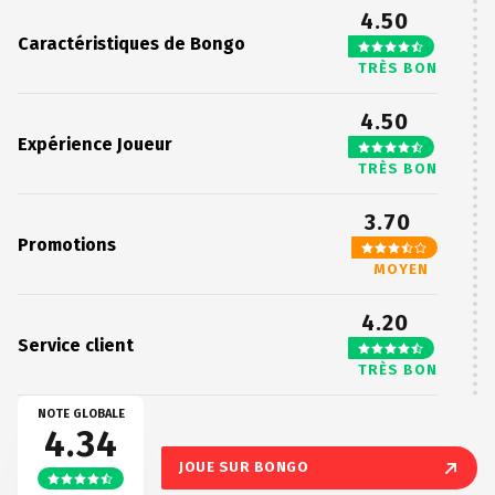
4.50
Caractéristiques de Bongo
TRÈS BON
4.50
Expérience Joueur
TRÈS BON
3.70
Promotions
MOYEN
4.20
Service client
TRÈS BON
NOTE GLOBALE
4.34
JOUE SUR BONGO