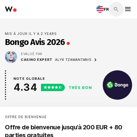
FR
MIS À JOUR IL Y A 2 YEARS
Bongo Avis 2026
EVALUÉ PAR
CASINO EXPERT
ALYX TZAMANTANIS
NOTE GLOBALE
4.34
TRÈS BON
OFFRE DE BIENVENUE
Offre de bienvenue jusqu’à 200 EUR + 80
parties gratuites