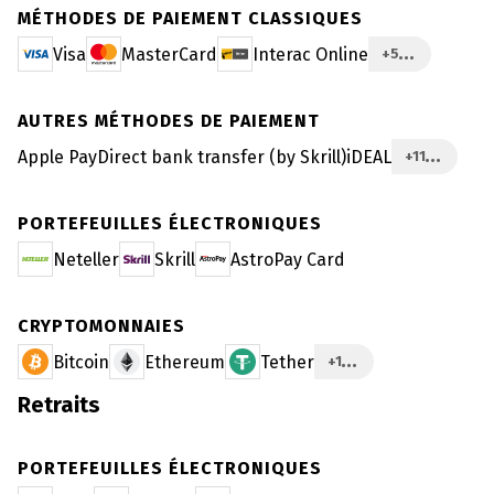
MÉTHODES DE PAIEMENT CLASSIQUES
Visa
MasterCard
Interac Online
+5
AUTRES MÉTHODES DE PAIEMENT
Apple Pay
Direct bank transfer (by Skrill)
iDEAL
+11
PORTEFEUILLES ÉLECTRONIQUES
Neteller
Skrill
AstroPay Card
CRYPTOMONNAIES
Bitcoin
Ethereum
Tether
+1
Retraits
PORTEFEUILLES ÉLECTRONIQUES