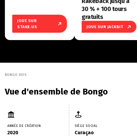
Rakeback jusqu’à
30 % + 100 tours
gratuits
JOUE SUR
STAKE.US
JOUE SUR JACKBIT
BONGO AVIS
Vue d'ensemble de Bongo
ANNÉE DE CRÉATION
SIÈGE SOCIAL
2020
Curaçao