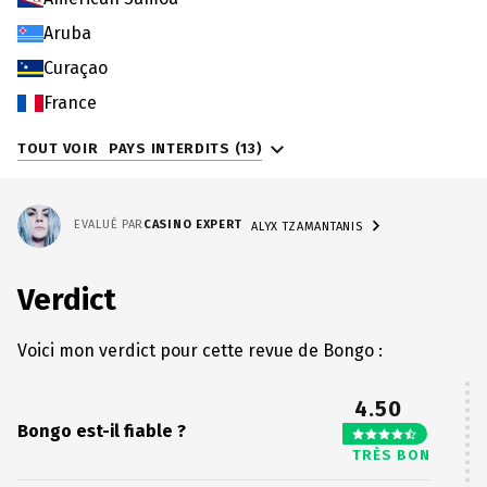
Aruba
Curaçao
France
TOUT VOIR
PAYS INTERDITS (13)
EVALUÉ PAR
CASINO EXPERT
ALYX TZAMANTANIS
Verdict
Voici mon verdict pour cette revue de Bongo :
4.50
Bongo est-il fiable ?
TRÈS BON