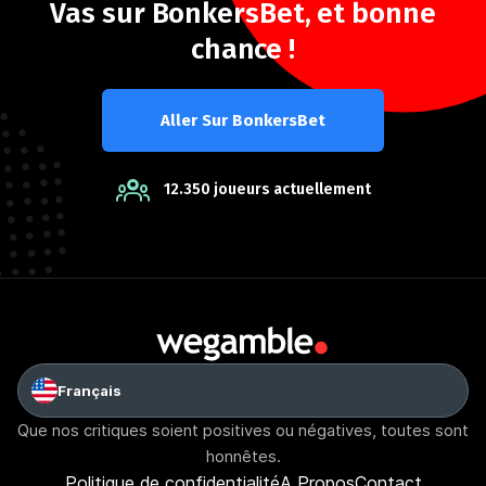
Vas sur BonkersBet, et bonne
chance !
Aller Sur BonkersBet
12.350 joueurs actuellement
Français
Que nos critiques soient positives ou négatives, toutes sont
honnêtes.
Politique de confidentialité
A Propos
Contact