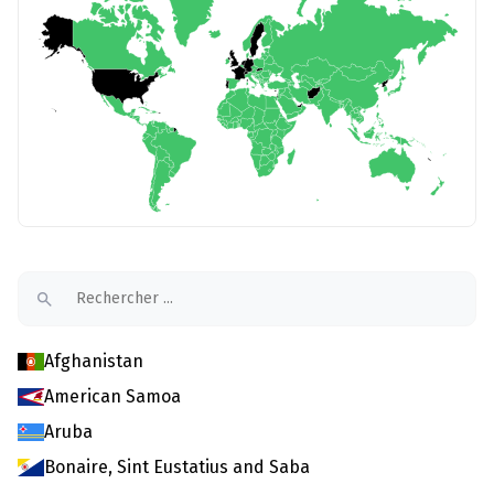
Afghanistan
American Samoa
Aruba
Bonaire, Sint Eustatius and Saba