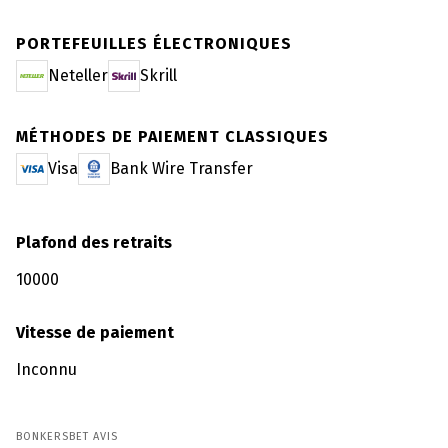
PORTEFEUILLES ÉLECTRONIQUES
Neteller
Skrill
MÉTHODES DE PAIEMENT CLASSIQUES
Visa
Bank Wire Transfer
Plafond des retraits
10000
Vitesse de paiement
Inconnu
BONKERSBET AVIS