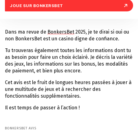
JOUE SUR BONKERSBET
Dans ma revue de
BonkersBet
2025, je te dirai si oui ou
non BonkersBet est un casino digne de confiance.
Tu trouveras également toutes les informations dont tu
as besoin pour faire un choix éclairé. Je décris la variété
des jeux, les informations sur les bonus, les modalités
de paiement, et bien plus encore.
Cet avis est le fruit de longues heures passées à jouer à
une multitude de jeux et à rechercher des
fonctionnalités supplémentaires.
Il est temps de passer à l’action !
BONKERSBET AVIS