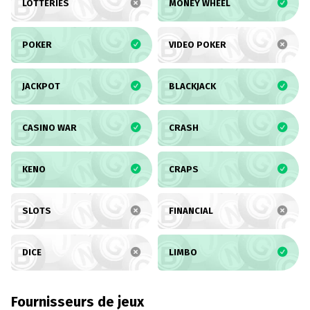
LOTTERIES
MONEY WHEEL
POKER
VIDEO POKER
JACKPOT
BLACKJACK
CASINO WAR
CRASH
KENO
CRAPS
SLOTS
FINANCIAL
DICE
LIMBO
Fournisseurs de jeux