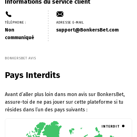
Informations du service client
TÉLÉPHONE :
ADRESSE E-MAIL
Non
support@BonkersBet.com
communiqué
BONKERSBET AVIS
Pays Interdits
Avant d’aller plus loin dans mon avis sur BonkersBet,
assure-toi de ne pas jouer sur cette plateforme si tu
résides dans l’un des pays suivants :
INTERDIT