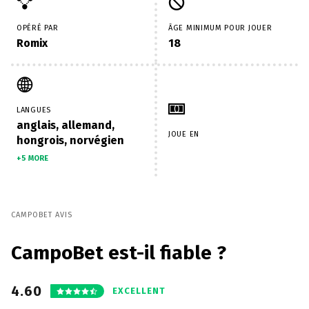
OPÉRÉ PAR
ÂGE MINIMUM POUR JOUER
Romix
18
LANGUES
anglais, allemand,
JOUE EN
hongrois, norvégien
+5 MORE
CAMPOBET AVIS
CampoBet est-il fiable ?
4.60
EXCELLENT