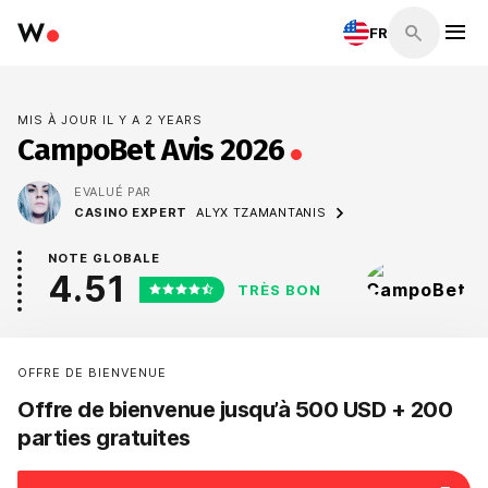
FR
MIS À JOUR IL Y A 2 YEARS
CampoBet Avis 2026
EVALUÉ PAR
CASINO EXPERT
ALYX TZAMANTANIS
NOTE GLOBALE
4.51
TRÈS BON
OFFRE DE BIENVENUE
Offre de bienvenue jusqu’à 500 USD + 200
parties gratuites