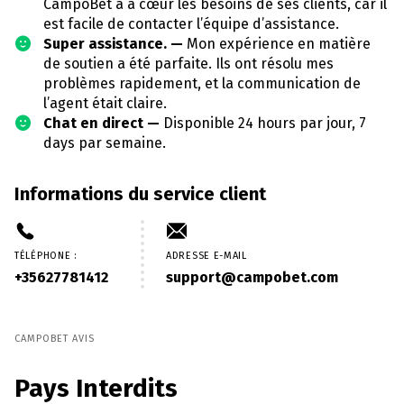
CampoBet a à cœur les besoins de ses clients, car il
est facile de contacter l’équipe d’assistance.
Super assistance. —
Mon expérience en matière
de soutien a été parfaite. Ils ont résolu mes
problèmes rapidement, et la communication de
l’agent était claire.
Chat en direct —
Disponible 24 hours par jour, 7
days par semaine.
Informations du service client
TÉLÉPHONE :
ADRESSE E-MAIL
+35627781412
support@campobet.com
CAMPOBET AVIS
Pays Interdits