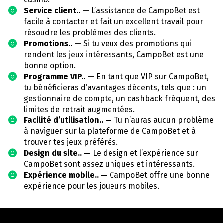
Service client.. —
L’assistance de CampoBet est
facile à contacter et fait un excellent travail pour
résoudre les problèmes des clients.
Promotions.. —
Si tu veux des promotions qui
rendent les jeux intéressants, CampoBet est une
bonne option.
Programme VIP.. —
En tant que VIP sur CampoBet,
tu bénéficieras d’avantages décents, tels que : un
gestionnaire de compte, un cashback fréquent, des
limites de retrait augmentées.
Facilité d’utilisation.. —
Tu n’auras aucun problème
à naviguer sur la plateforme de CampoBet et à
trouver tes jeux préférés.
Design du site.. —
Le design et l’expérience sur
CampoBet sont assez uniques et intéressants.
Expérience mobile.. —
CampoBet offre une bonne
expérience pour les joueurs mobiles.