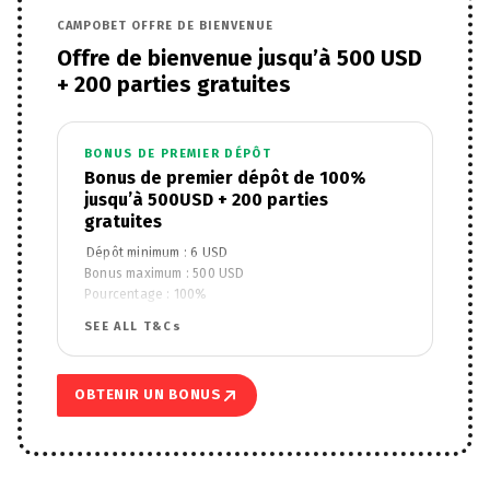
CAMPOBET OFFRE DE BIENVENUE
Offre de bienvenue jusqu’à 500 USD
+ 200 parties gratuites
BONUS DE PREMIER DÉPÔT
Bonus de premier dépôt de 100%
jusqu’à 500USD + 200 parties
gratuites
Dépôt minimum : 6 USD
Bonus maximum : 500 USD
Pourcentage : 100%
Fonctionne avec : Jeux de casino
SEE ALL T&Cs
Wagering Requirements : 35x
Free Spins : 200
Wagering Requirements : 40x
OBTENIR UN BONUS
Game/Product Restrictions : No restrictions