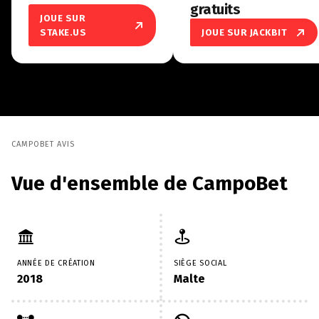
gratuits
JOUE SUR
STAKE.US
JOUE SUR JACKBIT
CAMPOBET AVIS
Vue d'ensemble de CampoBet
ANNÉE DE CRÉATION
SIÈGE SOCIAL
2018
Malte