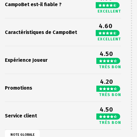
CampoBet est-il fiable ?
EXCELLENT
4.60
Caractéristiques de CampoBet
EXCELLENT
4.50
Expérience Joueur
TRÈS BON
4.20
Promotions
TRÈS BON
4.50
Service client
TRÈS BON
NOTE GLOBALE