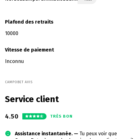
Plafond des retraits
10000
Vitesse de paiement
Inconnu
CAMPOBET AVIS
Service client
4.50
TRÈS BON
Assistance instantanée. —
Tu peux voir que