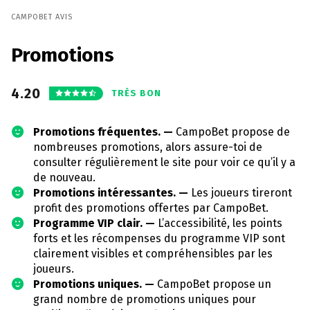
CAMPOBET AVIS
Promotions
4.20
TRÈS BON
Promotions fréquentes. —
CampoBet propose de
nombreuses promotions, alors assure-toi de
consulter régulièrement le site pour voir ce qu’il y a
de nouveau.
Promotions intéressantes. —
Les joueurs tireront
profit des promotions offertes par CampoBet.
Programme VIP clair. —
L’accessibilité, les points
forts et les récompenses du programme VIP sont
clairement visibles et compréhensibles par les
joueurs.
Promotions uniques. —
CampoBet propose un
grand nombre de promotions uniques pour