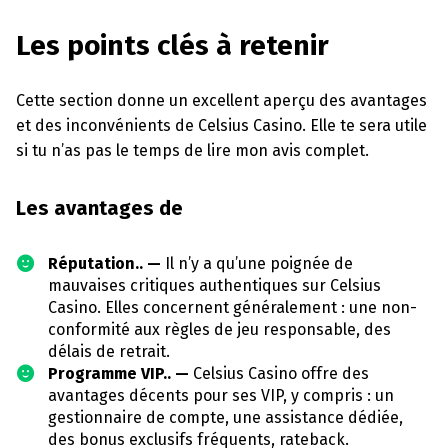
Les points clés à retenir
Cette section donne un excellent aperçu des avantages
et des inconvénients de Celsius Casino. Elle te sera utile
si tu n’as pas le temps de lire mon avis complet.
Les avantages de
Réputation.. —
Il n’y a qu’une poignée de
mauvaises critiques authentiques sur Celsius
Casino. Elles concernent généralement : une non-
conformité aux règles de jeu responsable, des
délais de retrait.
Programme VIP.. —
Celsius Casino offre des
avantages décents pour ses VIP, y compris : un
gestionnaire de compte, une assistance dédiée,
des bonus exclusifs fréquents, rateback.