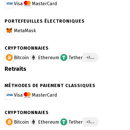
Visa
MasterCard
PORTEFEUILLES ÉLECTRONIQUES
MetaMask
CRYPTOMONNAIES
Bitcoin
Ethereum
Tether
+3
Retraits
MÉTHODES DE PAIEMENT CLASSIQUES
Visa
MasterCard
CRYPTOMONNAIES
Bitcoin
Ethereum
Tether
+3