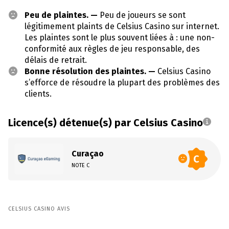
Peu de plaintes. —
Peu de joueurs se sont
légitimement plaints de Celsius Casino sur internet.
Les plaintes sont le plus souvent liées à : une non-
conformité aux règles de jeu responsable, des
délais de retrait.
Bonne résolution des plaintes. —
Celsius Casino
s’efforce de résoudre la plupart des problèmes des
clients.
Licence(s) détenue(s) par Celsius Casino
Curaçao
C
NOTE C
CELSIUS CASINO AVIS