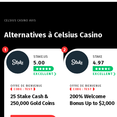
CELSIUS CASINO AVIS
Alternatives à Celsius Casino
1
2
STAKE.US
STAKE
5.00
4.97
EXCELLENT
EXCELLENT
OFFRE DE BIENVENUE
OFFRE DE BIENVENUE
CODE : TEST
CODE : TEST
25 Stake Cash &
200% Welcome
250,000 Gold Coins
Bonus Up to $2,000