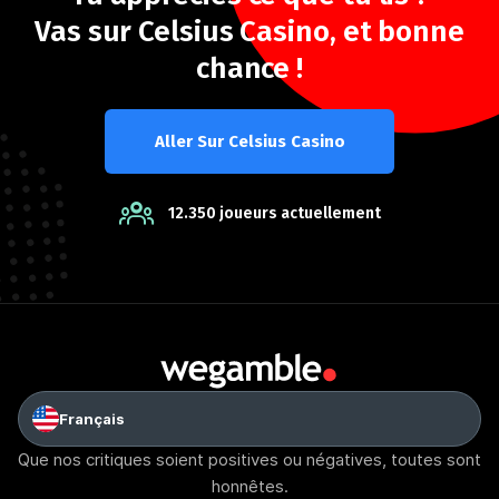
Vas sur Celsius Casino, et bonne
chance !
Aller Sur Celsius Casino
12.350 joueurs actuellement
Français
Que nos critiques soient positives ou négatives, toutes sont
honnêtes.