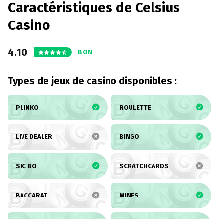
Caractéristiques de Celsius
Casino
4.10
BON
Types de jeux de casino disponibles :
PLINKO
ROULETTE
LIVE DEALER
BINGO
SIC BO
SCRATCHCARDS
BACCARAT
MINES