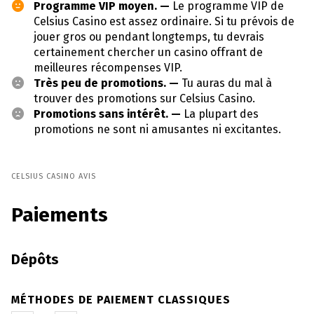
Programme VIP moyen. —
Le programme VIP de
Celsius Casino est assez ordinaire. Si tu prévois de
jouer gros ou pendant longtemps, tu devrais
certainement chercher un casino offrant de
meilleures récompenses VIP.
Très peu de promotions. —
Tu auras du mal à
trouver des promotions sur Celsius Casino.
Promotions sans intérêt. —
La plupart des
promotions ne sont ni amusantes ni excitantes.
CELSIUS CASINO AVIS
Paiements
Dépôts
MÉTHODES DE PAIEMENT CLASSIQUES