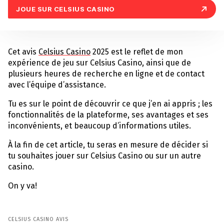
JOUE SUR CELSIUS CASINO
Cet avis
Celsius Casino
2025 est le reflet de mon
expérience de jeu sur Celsius Casino, ainsi que de
plusieurs heures de recherche en ligne et de contact
avec l’équipe d’assistance.
Tu es sur le point de découvrir ce que j’en ai appris ; les
fonctionnalités de la plateforme, ses avantages et ses
inconvénients, et beaucoup d’informations utiles.
À la fin de cet article, tu seras en mesure de décider si
tu souhaites jouer sur Celsius Casino ou sur un autre
casino.
On y va!
CELSIUS CASINO AVIS