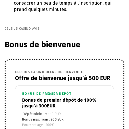
consacrer un peu de temps à l’inscription, qui
prend quelques minutes.
CELSIUS CASINO AVIS
Bonus de bienvenue
CELSIUS CASINO OFFRE DE BIENVENUE
Offre de bienvenue jusqu’à 500 EUR
BONUS DE PREMIER DÉPÔT
Bonus de premier dépôt de 100%
jusqu’à 300EUR
Dépôt minimum : 10 EUR
Bonus maximum : 300 EUR
Pourcentage : 100%