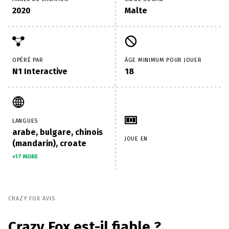
2020
Malte
OPÉRÉ PAR
ÂGE MINIMUM POUR JOUER
N1 Interactive
18
LANGUES
arabe, bulgare, chinois
JOUE EN
(mandarin), croate
+17 MORE
CRAZY FOX AVIS
Crazy Fox est-il fiable ?