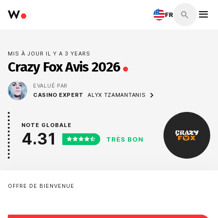
FR
MIS À JOUR IL Y A 3 YEARS
Crazy Fox Avis 2026
EVALUÉ PAR
CASINO EXPERT
ALYX TZAMANTANIS
NOTE GLOBALE
4.31
TRÈS BON
OFFRE DE BIENVENUE