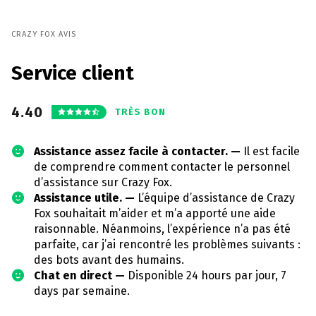
CRAZY FOX AVIS
Service client
4.40
TRÈS BON
Assistance assez facile à contacter. —
Il est facile
de comprendre comment contacter le personnel
d’assistance sur Crazy Fox.
Assistance utile. —
L’équipe d’assistance de Crazy
Fox souhaitait m’aider et m’a apporté une aide
raisonnable. Néanmoins, l’expérience n’a pas été
parfaite, car j’ai rencontré les problèmes suivants :
des bots avant des humains.
Chat en direct —
Disponible 24 hours par jour, 7
days par semaine.