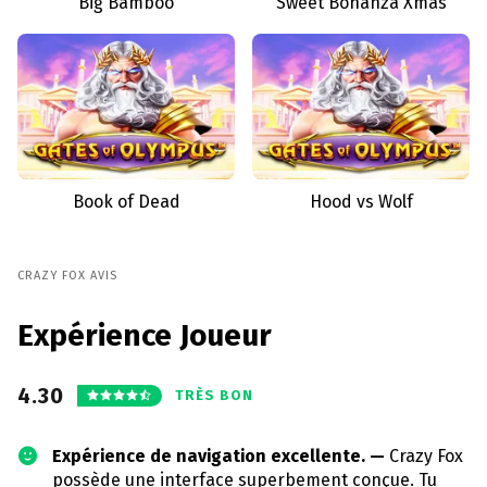
Big Bamboo
Sweet Bonanza Xmas
Book of Dead
Hood vs Wolf
CRAZY FOX AVIS
Expérience Joueur
4.30
TRÈS BON
Expérience de navigation excellente. —
Crazy Fox
possède une interface superbement conçue. Tu