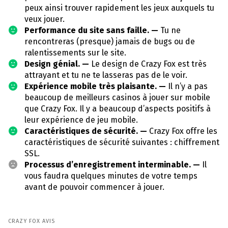
peux ainsi trouver rapidement les jeux auxquels tu
veux jouer.
Performance du site sans faille. —
Tu ne
rencontreras (presque) jamais de bugs ou de
ralentissements sur le site.
Design génial. —
Le design de Crazy Fox est très
attrayant et tu ne te lasseras pas de le voir.
Expérience mobile très plaisante. —
Il n’y a pas
beaucoup de meilleurs casinos à jouer sur mobile
que Crazy Fox. Il y a beaucoup d’aspects positifs à
leur expérience de jeu mobile.
Caractéristiques de sécurité. —
Crazy Fox offre les
caractéristiques de sécurité suivantes : chiffrement
SSL.
Processus d’enregistrement interminable. —
Il
vous faudra quelques minutes de votre temps
avant de pouvoir commencer à jouer.
CRAZY FOX AVIS