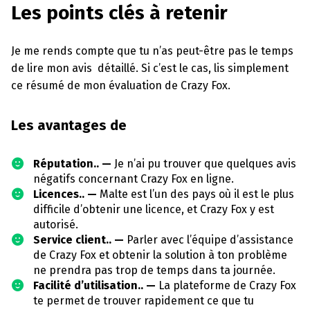
Les points clés à retenir
Je me rends compte que tu n’as peut-être pas le temps
de lire mon avis détaillé. Si c’est le cas, lis simplement
ce résumé de mon évaluation de Crazy Fox.
Les avantages de
Réputation.. —
Je n’ai pu trouver que quelques avis
négatifs concernant Crazy Fox en ligne.
Licences.. —
Malte est l’un des pays où il est le plus
difficile d’obtenir une licence, et Crazy Fox y est
autorisé.
Service client.. —
Parler avec l’équipe d’assistance
de Crazy Fox et obtenir la solution à ton problème
ne prendra pas trop de temps dans ta journée.
Facilité d’utilisation.. —
La plateforme de Crazy Fox
te permet de trouver rapidement ce que tu