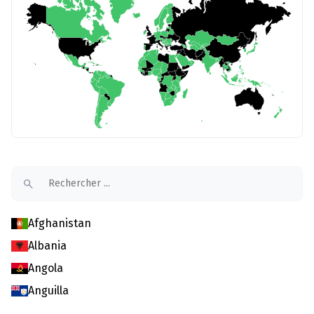
Afghanistan
Albania
Angola
Anguilla