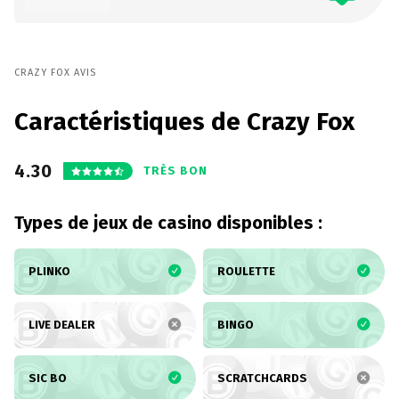
CRAZY FOX AVIS
Caractéristiques de Crazy Fox
4.30
TRÈS BON
Types de jeux de casino disponibles :
PLINKO
ROULETTE
LIVE DEALER
BINGO
SIC BO
SCRATCHCARDS