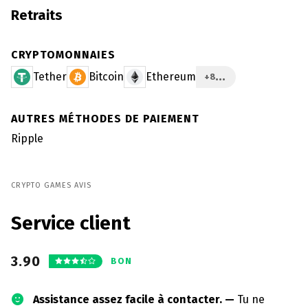
Retraits
CRYPTOMONNAIES
Tether
Bitcoin
Ethereum
+8
AUTRES MÉTHODES DE PAIEMENT
Ripple
CRYPTO GAMES AVIS
Service client
3.90
BON
Assistance assez facile à contacter. —
Tu ne