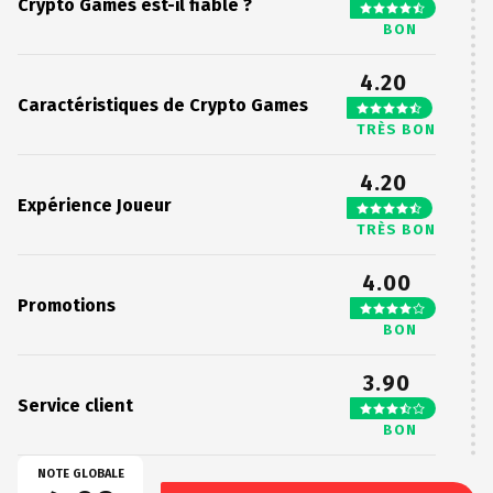
Crypto Games est-il fiable ?
BON
4.20
Caractéristiques de Crypto Games
TRÈS BON
4.20
Expérience Joueur
TRÈS BON
4.00
Promotions
BON
3.90
Service client
BON
NOTE GLOBALE