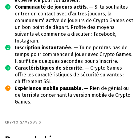
expérience pour l’utilisateur.
Communauté de joueurs actifs. —
Si tu souhaites
entrer en contact avec d’autres joueurs, la
communauté active de joueurs de Crypto Games est
un bon point de départ. Profite des moyens
suivants et commence à discuter : Facebook,
Instagram.
Inscription instantanée. —
Tu ne perdras pas de
temps pour commencer à jouer avec Crypto Games.
Il suffit de quelques secondes pour s’inscrire.
Caractéristiques de sécurité. —
Crypto Games
offre les caractéristiques de sécurité suivantes :
chiffrement SSL.
Expérience mobile passable. —
Rien de génial ou
de terrible concernant la version mobile de Crypto
Games.
CRYPTO GAMES AVIS