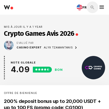
FR
MIS À JOUR IL Y A 1 YEAR
Crypto Games Avis 2026
EVALUÉ PAR
CASINO EXPERT
ALYX TZAMANTANIS
NOTE GLOBALE
4.09
BON
OFFRE DE BIENVENUE
200% deposit bonus up to 20,000 USDT +
up to 100 FS (promo code: CG100)