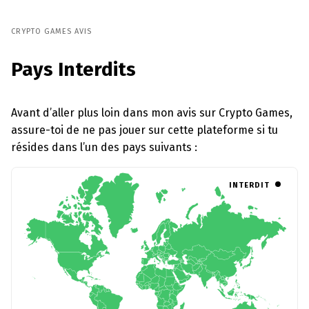
CRYPTO GAMES AVIS
Pays Interdits
Avant d’aller plus loin dans mon avis sur Crypto Games,
assure-toi de ne pas jouer sur cette plateforme si tu
résides dans l’un des pays suivants :
INTERDIT