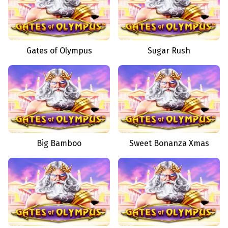
Gates of Olympus
Sugar Rush
Big Bamboo
Sweet Bonanza Xmas