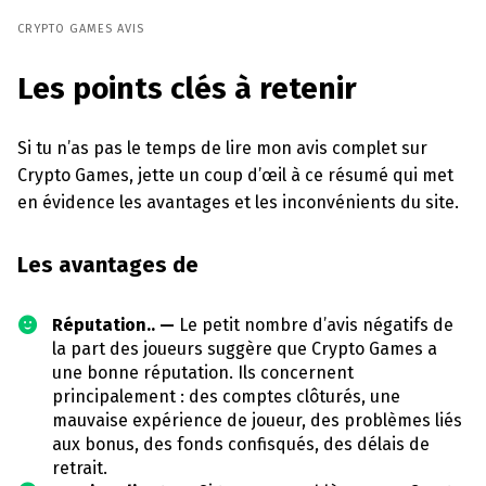
CRYPTO GAMES AVIS
Les points clés à retenir
Si tu n’as pas le temps de lire mon avis complet sur
Crypto Games, jette un coup d’œil à ce résumé qui met
en évidence les avantages et les inconvénients du site.
Les avantages de
Réputation.. —
Le petit nombre d’avis négatifs de
la part des joueurs suggère que Crypto Games a
une bonne réputation. Ils concernent
principalement : des comptes clôturés, une
mauvaise expérience de joueur, des problèmes liés
aux bonus, des fonds confisqués, des délais de
retrait.