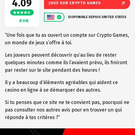
4.09
JOUE SUR CRYPTO GAMES
DISPONIBLE DEPUIS UNITED STATES
BON
“Une fois que tu as ouvert un compte sur Crypto Games,
un monde de jeux s’offre à toi.
Les joueurs peuvent découvrir qu’au lieu de rester
quelques minutes comme ils l’avaient prévu, ils finiront
par rester sur le site pendant des heures !
Il y a beaucoup d’éléments agréables qui aident ce
casino en ligne à se démarquer des autres.
Si tu penses que ce site ne te convient pas, pourquoi ne
pas consulter nos autres avis pour en trouver un qui
réponde à tes critères ?”