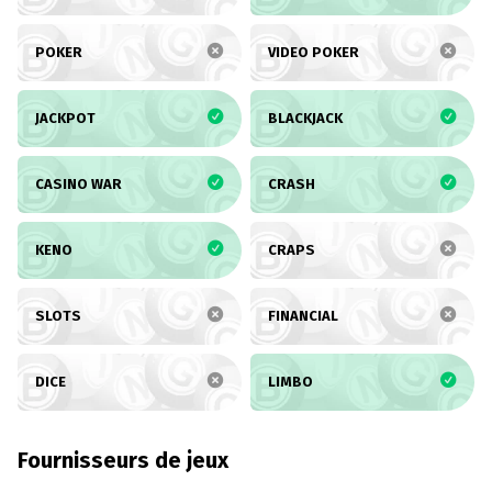
POKER
VIDEO POKER
JACKPOT
BLACKJACK
CASINO WAR
CRASH
KENO
CRAPS
SLOTS
FINANCIAL
DICE
LIMBO
Fournisseurs de jeux