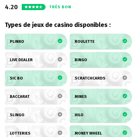
4.20
TRÈS BON
Types de jeux de casino disponibles :
PLINKO
ROULETTE
LIVE DEALER
BINGO
SIC BO
SCRATCHCARDS
BACCARAT
MINES
SLINGO
HILO
LOTTERIES
MONEY WHEEL