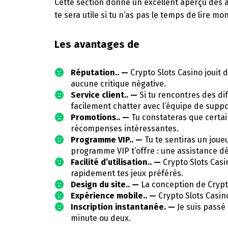
Cette section donne un excellent aperçu des a
te sera utile si tu n’as pas le temps de lire mo
Les avantages de
Réputation.. —
Crypto Slots Casino jouit 
aucune critique négative.
Service client.. —
Si tu rencontres des dif
facilement chatter avec l’équipe de supp
Promotions.. —
Tu constateras que certa
récompenses intéressantes.
Programme VIP.. —
Tu te sentiras un joue
programme VIP t’offre : une assistance d
Facilité d’utilisation.. —
Crypto Slots Casin
rapidement tes jeux préférés.
Design du site.. —
La conception de Crypt
Expérience mobile.. —
Crypto Slots Casin
Inscription instantanée. —
Je suis passé
minute ou deux.