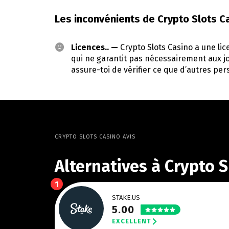
Les inconvénients de Crypto Slots C
Licences.. —
Crypto Slots Casino a une li
qui ne garantit pas nécessairement aux j
assure-toi de vérifier ce que d’autres per
CRYPTO SLOTS CASINO AVIS
Alternatives à Crypto S
1
STAKE.US
5.00
EXCELLENT