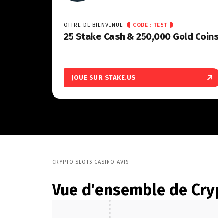
OFFRE DE BIENVENUE
CODE : TEST
25 Stake Cash & 250,000 Gold Coin
JOUE SUR STAKE.US
CRYPTO SLOTS CASINO AVIS
Vue d'ensemble de Cry