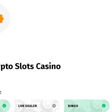
ypto Slots Casino
:
LIVE DEALER
BINGO