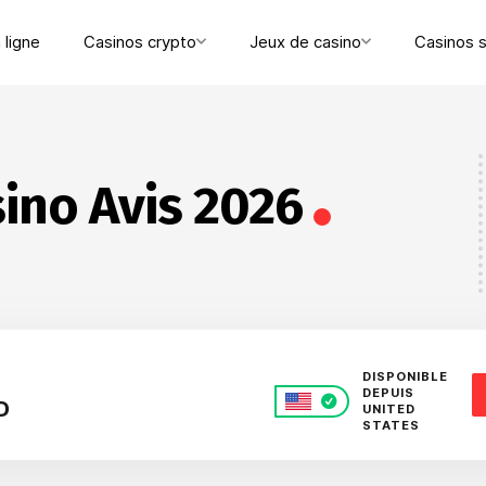
 ligne
Casinos crypto
Jeux de casino
Casinos s
sino Avis 2026
DISPONIBLE
DEPUIS
D
UNITED
STATES