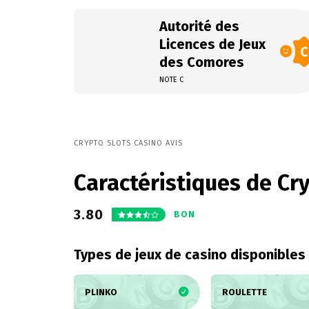
Autorité des
Licences de Jeux
C
des Comores
NOTE C
CRYPTO SLOTS CASINO AVIS
Caractéristiques de Cr
3.80
BON
Types de jeux de casino disponibles 
PLINKO
ROULETTE