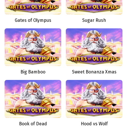
Gates of Olympus
Sugar Rush
Big Bamboo
Sweet Bonanza Xmas
Book of Dead
Hood vs Wolf