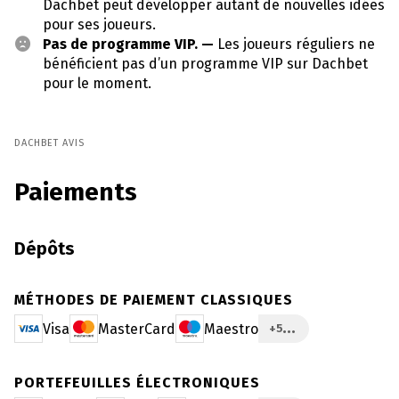
Dachbet peut développer autant de nouvelles idées
pour ses joueurs.
Pas de programme VIP. —
Les joueurs réguliers ne
bénéficient pas d’un programme VIP sur Dachbet
pour le moment.
DACHBET AVIS
Paiements
Dépôts
MÉTHODES DE PAIEMENT CLASSIQUES
Visa
MasterCard
Maestro
+5
PORTEFEUILLES ÉLECTRONIQUES