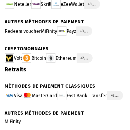
Neteller
Skrill
eZeeWallet
+3
AUTRES MÉTHODES DE PAIEMENT
Redeem voucher
MiFinity
Payz
+3
CRYPTOMONNAIES
Volt
Bitcoin
Ethereum
+2
Retraits
MÉTHODES DE PAIEMENT CLASSIQUES
Visa
MasterCard
Fast Bank Transfer
+3
AUTRES MÉTHODES DE PAIEMENT
MiFinity