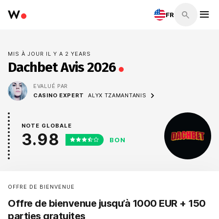
FR
MIS À JOUR IL Y A 2 YEARS
Dachbet Avis 2026
EVALUÉ PAR
CASINO EXPERT
ALYX TZAMANTANIS
NOTE GLOBALE
3.98
BON
OFFRE DE BIENVENUE
Offre de bienvenue jusqu’à 1000 EUR + 150
parties gratuites