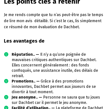
Les points clés à retenir
Je me rends compte que tu n’as peut-être pas le temps
de lire mon avis détaillé. Si c’est le cas, lis simplement
ce résumé de mon évaluation de Dachbet.
Les avantages de
Réputation.. —
Il n’y a qu’une poignée de
mauvaises critiques authentiques sur Dachbet.
Elles concernent généralement : des fonds
confisqués, une assistance inutile, des délais de
retrait.
Promotions.. —
Grâce à des promotions
innovantes, Dachbet permet aux joueurs de se
divertir à tout moment.
Jeu anonyme.. —
Personne ne saura que tu joues
sur Dachbet car il permet le jeu anonyme.
Facilité d’utilisation.. —
La plateforme de Dachbet