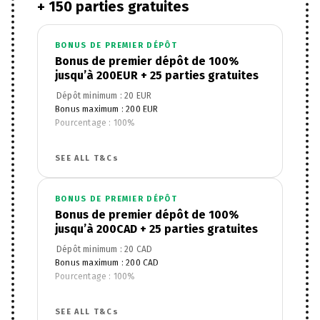
+ 150 parties gratuites
BONUS DE PREMIER DÉPÔT
Bonus de premier dépôt de 100%
jusqu’à 200EUR + 25 parties gratuites
Dépôt minimum : 20 EUR
Bonus maximum : 200 EUR
Pourcentage : 100%
Fonctionne avec : Jeux de casino
Game/Product Restrictions : Scratch, Croupier
+8
SEE ALL T&Cs
en direct
More
Wagering Requirements : 40x
Free Spins : 25
BONUS DE PREMIER DÉPÔT
Game/Product Restrictions : No restrictions
Bonus de premier dépôt de 100%
jusqu’à 200CAD + 25 parties gratuites
Dépôt minimum : 20 CAD
Bonus maximum : 200 CAD
Pourcentage : 100%
Fonctionne avec : Jeux de casino
Game/Product Restrictions : Scratch, Croupier
+8
SEE ALL T&Cs
en direct
More