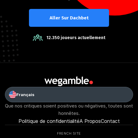
Aller Sur Dachbet
12.350 joueurs actuellement
Français
Que nos critiques soient positives ou négatives, toutes sont
honnêtes.
Politique de confidentialité
A Propos
Contact
FRENCH SITE