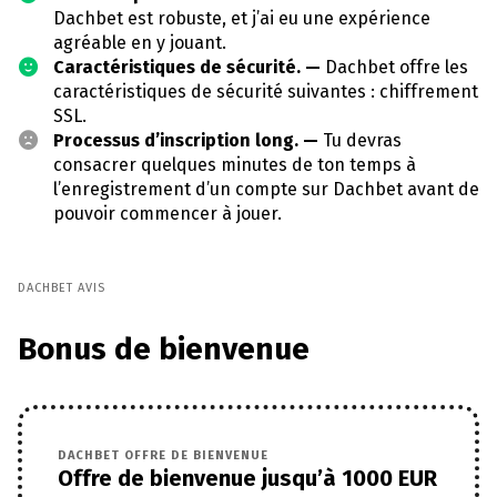
Dachbet est robuste, et j’ai eu une expérience
agréable en y jouant.
Caractéristiques de sécurité. —
Dachbet offre les
caractéristiques de sécurité suivantes : chiffrement
SSL.
Processus d’inscription long. —
Tu devras
consacrer quelques minutes de ton temps à
l’enregistrement d’un compte sur Dachbet avant de
pouvoir commencer à jouer.
DACHBET AVIS
Bonus de bienvenue
DACHBET OFFRE DE BIENVENUE
Offre de bienvenue jusqu’à 1000 EUR