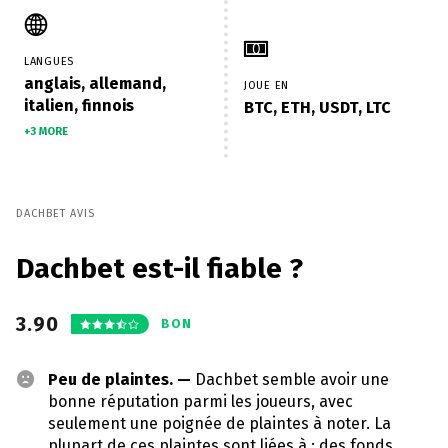
LANGUES
anglais, allemand,
JOUE EN
italien, finnois
BTC, ETH, USDT, LTC
+3 MORE
DACHBET AVIS
Dachbet est-il fiable ?
3.90
BON
Peu de plaintes. —
Dachbet semble avoir une
bonne réputation parmi les joueurs, avec
seulement une poignée de plaintes à noter. La
plupart de ces plaintes sont liées à : des fonds