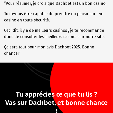
“Pour résumer, je crois que Dachbet est un bon casino.
Tu devrais être capable de prendre du plaisir sur leur
casino en toute sécurité.
Ceci dit, il y a de meilleurs casinos ; je te recommande
donc de consulter les meilleurs casinos sur notre site.
Ça sera tout pour mon avis Dachbet 2025. Bonne
chance!”
Tu apprécies ce que tu lis ?
Vas sur Dachbet, et bonne chance
!