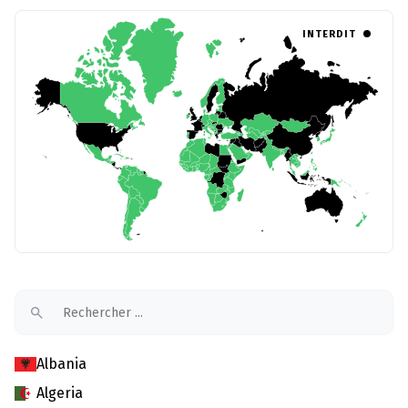
INTERDIT
Albania
Algeria