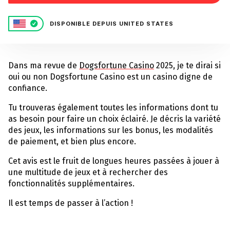
DISPONIBLE DEPUIS UNITED STATES
Dans ma revue de
Dogsfortune Casino
2025, je te dirai si
oui ou non Dogsfortune Casino est un casino digne de
confiance.
Tu trouveras également toutes les informations dont tu
as besoin pour faire un choix éclairé. Je décris la variété
des jeux, les informations sur les bonus, les modalités
de paiement, et bien plus encore.
Cet avis est le fruit de longues heures passées à jouer à
une multitude de jeux et à rechercher des
fonctionnalités supplémentaires.
Il est temps de passer à l’action !