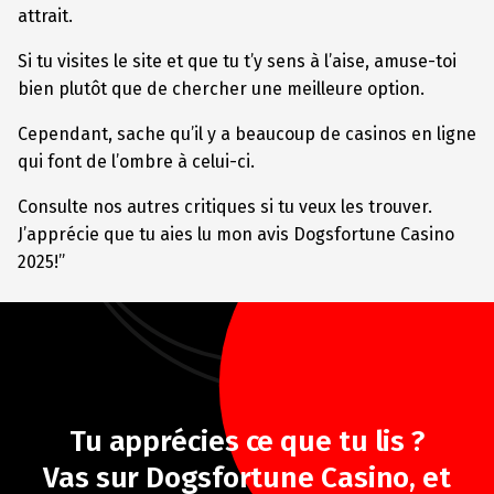
attrait.
Si tu visites le site et que tu t’y sens à l’aise, amuse-toi
bien plutôt que de chercher une meilleure option.
Cependant, sache qu’il y a beaucoup de casinos en ligne
qui font de l’ombre à celui-ci.
Consulte nos autres critiques si tu veux les trouver.
J’apprécie que tu aies lu mon avis Dogsfortune Casino
2025!”
Tu apprécies ce que tu lis ?
Vas sur Dogsfortune Casino, et