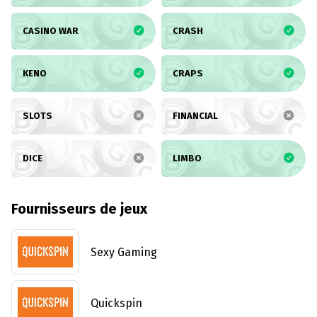
CASINO WAR
CRASH
KENO
CRAPS
SLOTS
FINANCIAL
DICE
LIMBO
Fournisseurs de jeux
Sexy Gaming
Quickspin