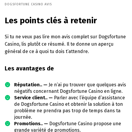
DOGSFORTUNE CASINO AVIS
Les points clés à retenir
Si tu ne veux pas lire mon avis complet sur Dogsfortune
Casino, lis plutôt ce résumé. Il te donne un aperçu
général de ce à quoi tu dois t’attendre.
Les avantages de
Réputation.. —
Je n’ai pu trouver que quelques avis
négatifs concernant Dogsfortune Casino en ligne.
Service client.. —
Parler avec l’équipe d’assistance
de Dogsfortune Casino et obtenir la solution à ton
problème ne prendra pas trop de temps dans ta
journée.
Promotions.. —
Dogsfortune Casino propose une
grande variété de promotions.