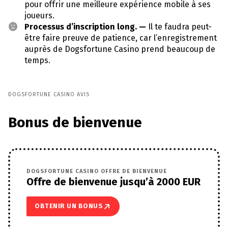
pour offrir une meilleure expérience mobile à ses
joueurs.
Processus d’inscription long. —
Il te faudra peut-
être faire preuve de patience, car l’enregistrement
auprès de Dogsfortune Casino prend beaucoup de
temps.
DOGSFORTUNE CASINO AVIS
Bonus de bienvenue
DOGSFORTUNE CASINO OFFRE DE BIENVENUE
Offre de bienvenue jusqu’à 2000 EUR
OBTENIR UN BONUS