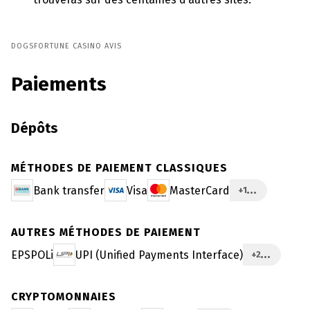
DOGSFORTUNE CASINO AVIS
Paiements
Dépôts
MÉTHODES DE PAIEMENT CLASSIQUES
Bank transfer
Visa
MasterCard
+1
AUTRES MÉTHODES DE PAIEMENT
EPS
POLi
UPI (Unified Payments Interface)
+2
CRYPTOMONNAIES