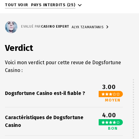
TOUT VOIR
PAYS INTERDITS (25)
EVALUÉ PAR
CASINO EXPERT
ALYX TZAMANTANIS
Verdict
Voici mon verdict pour cette revue de Dogsfortune
Casino :
3.00
Dogsfortune Casino est-il fiable ?
MOYEN
4.00
Caractéristiques de Dogsfortune
Casino
BON