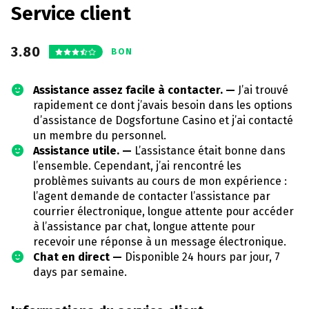
Service client
3.80
BON
Assistance assez facile à contacter. —
J’ai trouvé
rapidement ce dont j’avais besoin dans les options
d’assistance de Dogsfortune Casino et j’ai contacté
un membre du personnel.
Assistance utile. —
L’assistance était bonne dans
l’ensemble. Cependant, j’ai rencontré les
problèmes suivants au cours de mon expérience :
l’agent demande de contacter l’assistance par
courrier électronique, longue attente pour accéder
à l’assistance par chat, longue attente pour
recevoir une réponse à un message électronique.
Chat en direct —
Disponible 24 hours par jour, 7
days par semaine.