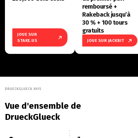
remboursé +
Rakeback jusqu’à
30 % + 100 tours
gratuits
JOUE SUR
STAKE.US
JOUE SUR JACKBIT
DRUECKGLUECK AVIS
Vue d'ensemble de
DrueckGlueck