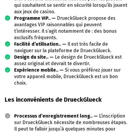
qui souhaitent se sentir en sécurité lorsqu’ils jouent
aux jeux de casino.
Programme VIP.. —
DrueckGlueck propose des
avantages VIP raisonnables qui peuvent
t’intéresser. Il s’agit notamment de : des bonus
exclusifs fréquents.
Facilité d’utilisation.. —
Il est très facile de
naviguer sur la plateforme de DrueckGlueck.
Design du site.. —
Le design de DrueckGlueck est
assez original et devrait te divertir.
Expérience mobile.. —
Si vous préférez jouer sur
votre appareil mobile, DrueckGlueck est un bon
choix.
Les inconvénients de DrueckGlueck
Processus d’enregistrement long.. —
L’inscription
sur DrueckGlueck nécessite de nombreuses étapes.
Il peut te falloir jusqu’à quelques minutes pour