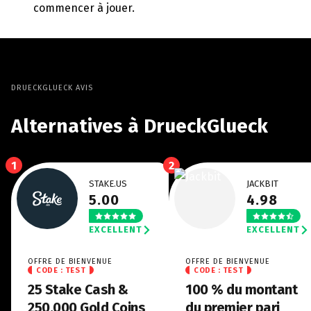
commencer à jouer.
DRUECKGLUECK AVIS
Alternatives à DrueckGlueck
1
2
STAKE.US
JACKBIT
5.00
4.98
EXCELLENT
EXCELLENT
OFFRE DE BIENVENUE
OFFRE DE BIENVENUE
CODE : TEST
CODE : TEST
25 Stake Cash &
100 % du montant
250,000 Gold Coins
du premier pari