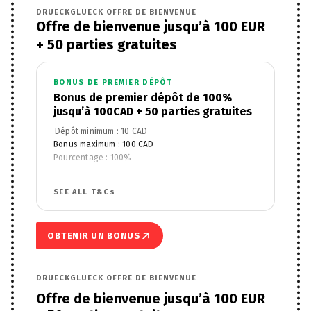
DRUECKGLUECK OFFRE DE BIENVENUE
Offre de bienvenue jusqu’à 100 EUR
+ 50 parties gratuites
BONUS DE PREMIER DÉPÔT
Bonus de premier dépôt de 100%
jusqu’à 100CAD + 50 parties gratuites
Dépôt minimum : 10 CAD
Bonus maximum : 100 CAD
Pourcentage : 100%
Fonctionne avec : Jeux de casino
Wagering Requirements : 30x
SEE ALL T&Cs
Free Spins : 50
Wagering Requirements : 60x
Game/Product Restrictions : No restrictions
OBTENIR UN BONUS
DRUECKGLUECK OFFRE DE BIENVENUE
Offre de bienvenue jusqu’à 100 EUR