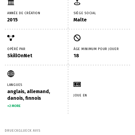
ANNÉE DE CRÉATION
SIÈGE SOCIAL
2015
Malte
OPÉRÉ PAR
ÂGE MINIMUM POUR JOUER
SkillOnNet
18
LANGUES
anglais, allemand,
JOUE EN
danois, finnois
+2 MORE
DRUECKGLUECK AVIS