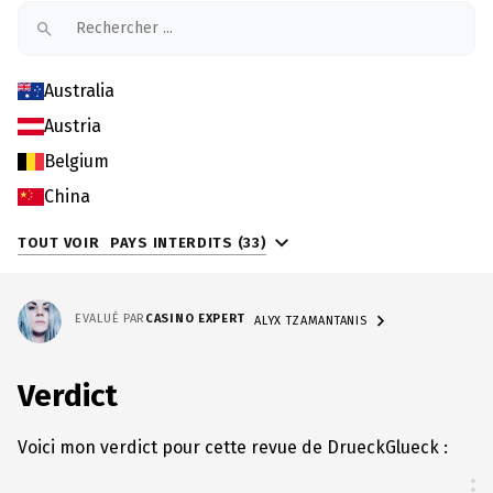
Australia
Austria
Belgium
China
TOUT VOIR
PAYS INTERDITS (33)
EVALUÉ PAR
CASINO EXPERT
ALYX TZAMANTANIS
Verdict
Voici mon verdict pour cette revue de DrueckGlueck :