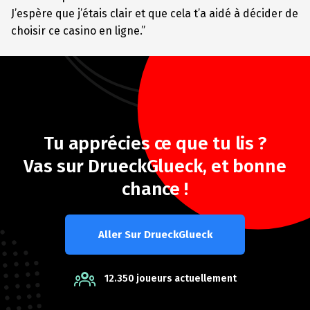
J’espère que j’étais clair et que cela t’a aidé à décider de
choisir ce casino en ligne.”
Tu apprécies ce que tu lis ?
Vas sur DrueckGlueck, et bonne
chance !
Aller Sur DrueckGlueck
12.350 joueurs actuellement