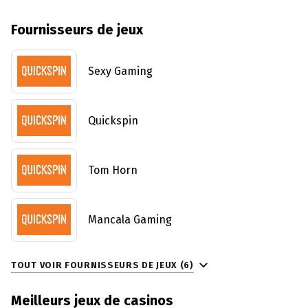
Fournisseurs de jeux
Sexy Gaming
Quickspin
Tom Horn
Mancala Gaming
TOUT VOIR
FOURNISSEURS DE JEUX (6)
Meilleurs jeux de casinos