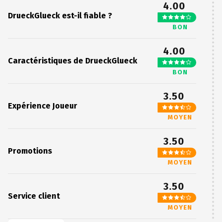
4.00
DrueckGlueck est-il fiable ?
BON
4.00
Caractéristiques de DrueckGlueck
BON
3.50
Expérience Joueur
MOYEN
3.50
Promotions
MOYEN
3.50
Service client
MOYEN