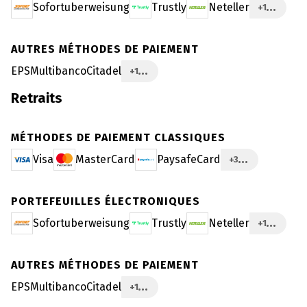
Sofortuberweisung
Trustly
Neteller
+1
AUTRES MÉTHODES DE PAIEMENT
EPS
Multibanco
Citadel
+1
Retraits
MÉTHODES DE PAIEMENT CLASSIQUES
Visa
MasterCard
PaysafeCard
+3
PORTEFEUILLES ÉLECTRONIQUES
Sofortuberweisung
Trustly
Neteller
+1
AUTRES MÉTHODES DE PAIEMENT
EPS
Multibanco
Citadel
+1