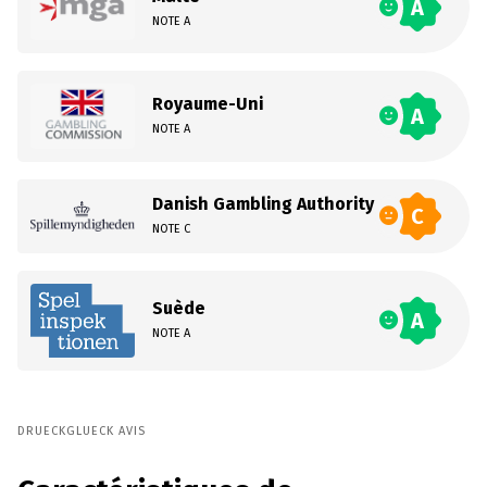
A
NOTE A
Royaume-Uni
A
NOTE A
Danish Gambling Authority
C
NOTE C
Suède
A
NOTE A
DRUECKGLUECK AVIS