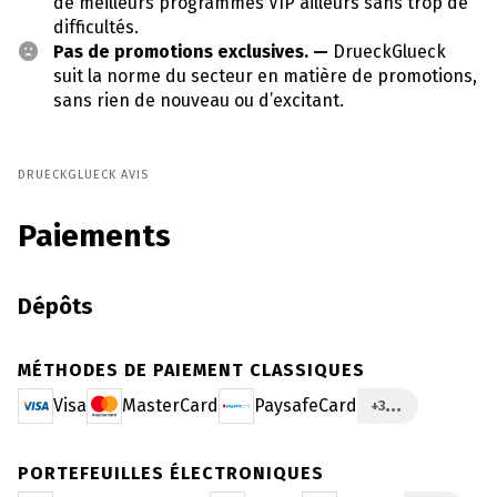
de meilleurs programmes VIP ailleurs sans trop de
difficultés.
Pas de promotions exclusives. —
DrueckGlueck
suit la norme du secteur en matière de promotions,
sans rien de nouveau ou d’excitant.
DRUECKGLUECK AVIS
Paiements
Dépôts
MÉTHODES DE PAIEMENT CLASSIQUES
Visa
MasterCard
PaysafeCard
+3
PORTEFEUILLES ÉLECTRONIQUES