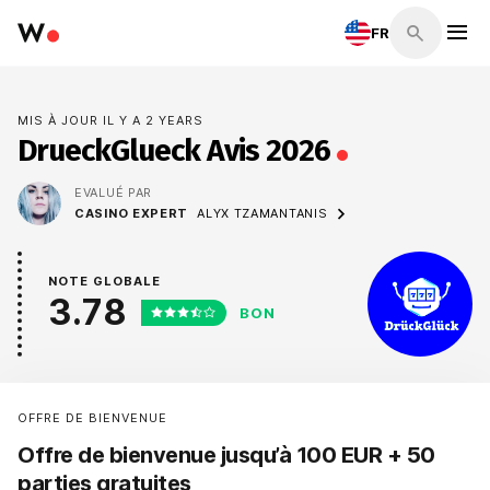
FR
MIS À JOUR IL Y A 2 YEARS
DrueckGlueck Avis 2026
EVALUÉ PAR
CASINO EXPERT
ALYX TZAMANTANIS
NOTE GLOBALE
3.78
BON
OFFRE DE BIENVENUE
Offre de bienvenue jusqu’à 100 EUR + 50
parties gratuites