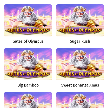
Gates of Olympus
Sugar Rush
Big Bamboo
Sweet Bonanza Xmas