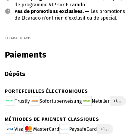
de programme VIP sur Elcarado.
Pas de promotions exclusives. —
Les promotions
de Elcarado n’ont rien d’exclusif ou de spécial.
ELCARADO AVIS
Paiements
Dépôts
PORTEFEUILLES ÉLECTRONIQUES
Trustly
Sofortuberweisung
Neteller
+1
MÉTHODES DE PAIEMENT CLASSIQUES
Visa
MasterCard
PaysafeCard
+1