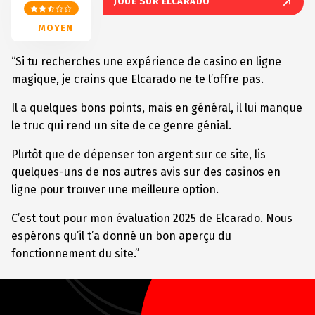
JOUE SUR ELCARADO
MOYEN
“Si tu recherches une expérience de casino en ligne
magique, je crains que Elcarado ne te l’offre pas.
Il a quelques bons points, mais en général, il lui manque
le truc qui rend un site de ce genre génial.
Plutôt que de dépenser ton argent sur ce site, lis
quelques-uns de nos autres avis sur des casinos en
ligne pour trouver une meilleure option.
C’est tout pour mon évaluation 2025 de Elcarado. Nous
espérons qu’il t’a donné un bon aperçu du
fonctionnement du site.”