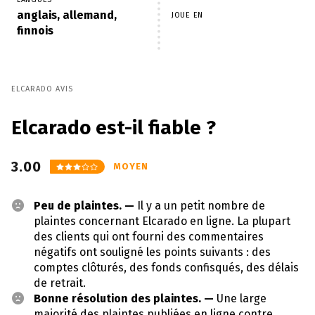
anglais, allemand,
JOUE EN
finnois
ELCARADO AVIS
Elcarado est-il fiable ?
3.00
MOYEN
Peu de plaintes. —
Il y a un petit nombre de
plaintes concernant Elcarado en ligne. La plupart
des clients qui ont fourni des commentaires
négatifs ont souligné les points suivants : des
comptes clôturés, des fonds confisqués, des délais
de retrait.
Bonne résolution des plaintes. —
Une large
majorité des plaintes publiées en ligne contre