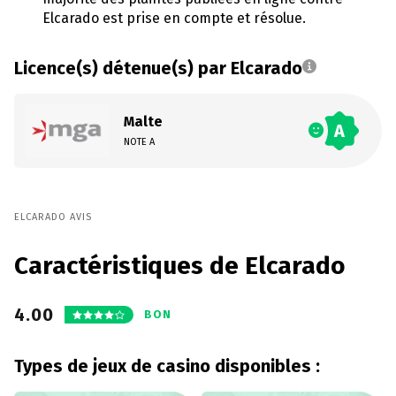
Elcarado est prise en compte et résolue.
Licence(s) détenue(s) par Elcarado
Malte
A
NOTE A
ELCARADO AVIS
Caractéristiques de Elcarado
4.00
BON
Types de jeux de casino disponibles :