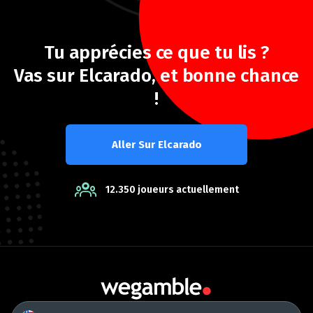
Tu apprécies ce que tu lis ?
Vas sur Elcarado, et bonne chance
!
Aller Sur Elcarado
12.350 joueurs actuellement