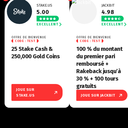
STAKE.US
JACKBIT
5.00
4.98
EXCELLENT
EXCELLENT
OFFRE DE BIENVENUE
OFFRE DE BIENVENUE
CODE : TEST
CODE : TEST
25 Stake Cash &
100 % du montant
250,000 Gold Coins
du premier pari
remboursé +
Rakeback jusqu’à
30 % + 100 tours
gratuits
JOUE SUR
STAKE.US
JOUE SUR JACKBIT