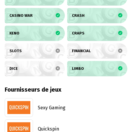
CASINO WAR
CRASH
KENO
CRAPS
SLOTS
FINANCIAL
DICE
LIMBO
Fournisseurs de jeux
Sexy Gaming
Quickspin