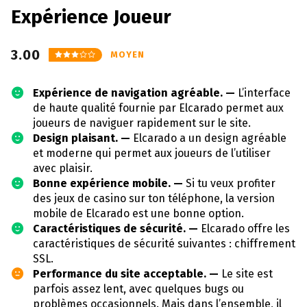
Expérience Joueur
3.00
MOYEN
Expérience de navigation agréable. —
L’interface
de haute qualité fournie par Elcarado permet aux
joueurs de naviguer rapidement sur le site.
Design plaisant. —
Elcarado a un design agréable
et moderne qui permet aux joueurs de l’utiliser
avec plaisir.
Bonne expérience mobile. —
Si tu veux profiter
des jeux de casino sur ton téléphone, la version
mobile de Elcarado est une bonne option.
Caractéristiques de sécurité. —
Elcarado offre les
caractéristiques de sécurité suivantes : chiffrement
SSL.
Performance du site acceptable. —
Le site est
parfois assez lent, avec quelques bugs ou
problèmes occasionnels. Mais dans l’ensemble, il