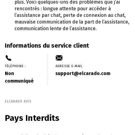
plus. Voici quelques-uns des problèmes que j’ai
rencontrés : longue attente pour accéder à
l’assistance par chat, perte de connexion au chat,
mauvaise communication de la part de l’assistance,
communication lente de l’assistance.
Informations du service client
TÉLÉPHONE :
ADRESSE E-MAIL
Non
support@elcarado.com
communiqué
ELCARADO AVIS
Pays Interdits