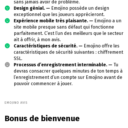
sans jamais avoir de problème.
Design génial. —
Emojino possède un design
exceptionnel que les joueurs apprécieront.
Expérience mobile très plaisante. —
Emojino a un
site mobile presque sans défaut qui fonctionne
parfaitement. C’est l’un des meilleurs que le secteur
ait à offrir, à mon avis.
Caractéristiques de sécurité. —
Emojino offre les
caractéristiques de sécurité suivantes : chiffrement
SSL.
Processus d’enregistrement interminable. —
Tu
devras consacrer quelques minutes de ton temps à
l’enregistrement d’un compte sur Emojino avant de
pouvoir commencer à jouer.
EMOJINO AVIS
Bonus de bienvenue