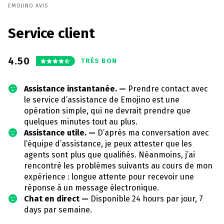
EMOJINO AVIS
Service client
4.50
TRÈS BON
Assistance instantanée. —
Prendre contact avec
le service d’assistance de Emojino est une
opération simple, qui ne devrait prendre que
quelques minutes tout au plus.
Assistance utile. —
D’après ma conversation avec
l’équipe d’assistance, je peux attester que les
agents sont plus que qualifiés. Néanmoins, j’ai
rencontré les problèmes suivants au cours de mon
expérience : longue attente pour recevoir une
réponse à un message électronique.
Chat en direct —
Disponible 24 hours par jour, 7
days par semaine.