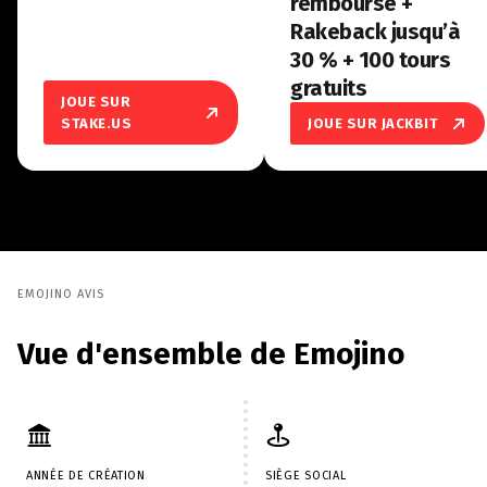
remboursé +
Rakeback jusqu’à
30 % + 100 tours
gratuits
JOUE SUR
STAKE.US
JOUE SUR JACKBIT
EMOJINO AVIS
Vue d'ensemble de Emojino
ANNÉE DE CRÉATION
SIÈGE SOCIAL