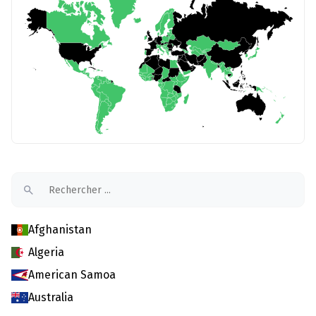
Afghanistan
Algeria
American Samoa
Australia