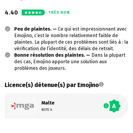
4.40
TRÈS BON
Peu de plaintes. —
Ce qui est impressionnant avec
Emojino, c’est le nombre relativement faible de
plaintes. La plupart de ces problèmes sont liés à : la
vérification de l’identité, des délais de retrait.
Bonne résolution des plaintes. —
Dans la plupart
des cas, Emojino apporte une solution aux
problèmes des joueurs.
Licence(s) détenue(s) par Emojino
Malte
A
NOTE A