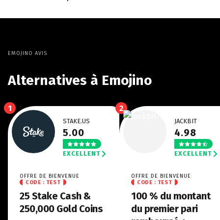
EMOJINO AVIS
Alternatives à Emojino
1
2
STAKE.US
JACKBIT
5.00
4.98
EXCELLENT
EXCELLENT
OFFRE DE BIENVENUE
OFFRE DE BIENVENUE
CODE : TEST
CODE : TEST
25 Stake Cash &
100 % du montant
250,000 Gold Coins
du premier pari