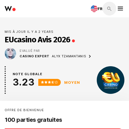
FR
MIS À JOUR IL Y A 2 YEARS
EUcasino Avis 2026
EVALUÉ PAR
CASINO EXPERT
ALYX TZAMANTANIS
NOTE GLOBALE
3.23
MOYEN
OFFRE DE BIENVENUE
100 parties gratuites