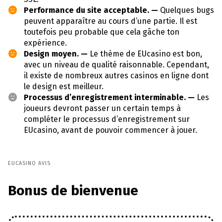
Performance du site acceptable. —
Quelques bugs
peuvent apparaître au cours d’une partie. Il est
toutefois peu probable que cela gâche ton
expérience.
Design moyen. —
Le thème de EUcasino est bon,
avec un niveau de qualité raisonnable. Cependant,
il existe de nombreux autres casinos en ligne dont
le design est meilleur.
Processus d’enregistrement interminable. —
Les
joueurs devront passer un certain temps à
compléter le processus d’enregistrement sur
EUcasino, avant de pouvoir commencer à jouer.
EUCASINO AVIS
Bonus de bienvenue