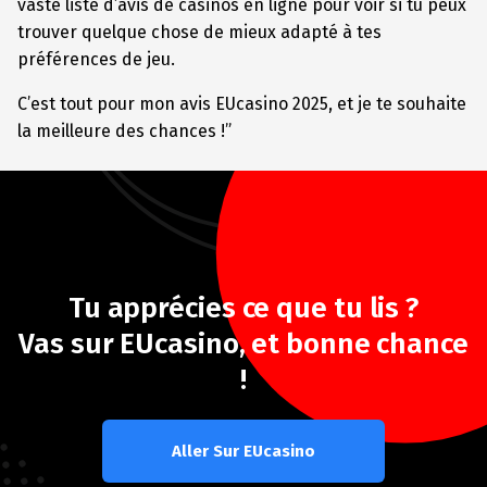
vaste liste d’avis de casinos en ligne pour voir si tu peux
trouver quelque chose de mieux adapté à tes
préférences de jeu.
C’est tout pour mon avis EUcasino 2025, et je te souhaite
la meilleure des chances !”
Tu apprécies ce que tu lis ?
Vas sur EUcasino, et bonne chance
!
Aller Sur EUcasino