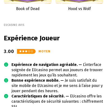
Book of Dead
Hood vs Wolf
EUCASINO AVIS
Expérience Joueur
3.00
MOYEN
Expérience de navigation agréable. —
L’interface
soignée de EUcasino permet aux joueurs de trouver
rapidement les jeux qu’ils souhaitent.
Bonne expérience mobile. —
Je suis satisfait du
site mobile de EUcasino et je me sens à l’aise pour y
jouer pendant des heures.
Caractéristiques de sécurité. —
EUcasino offre les
caractéristiques de sécurité suivantes : chiffrement
SSL.