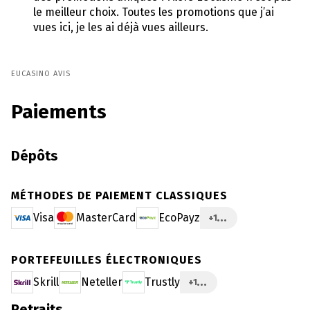
le meilleur choix. Toutes les promotions que j’ai
vues ici, je les ai déjà vues ailleurs.
EUCASINO AVIS
Paiements
Dépôts
MÉTHODES DE PAIEMENT CLASSIQUES
Visa
MasterCard
EcoPayz
+1
PORTEFEUILLES ÉLECTRONIQUES
Skrill
Neteller
Trustly
+1
Retraits