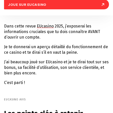
JOUE SUR EUCASINO
Dans cette revue
EUcasino
2025, j’exposerai les
informations cruciales que tu dois connaître AVANT
d’ouvrir un compte.
Je te donnerai un aperçu détaillé du fonctionnement de
ce casino et te dirai s’il en vaut la peine.
J’ai beaucoup joué sur EUcasino et je te dirai tout sur ses
bonus, sa facilité d’utilisation, son service clientèle, et
bien plus encore.
C’est parti !
EUCASINO AVIS