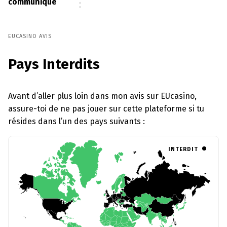
communiqué
EUCASINO AVIS
Pays Interdits
Avant d’aller plus loin dans mon avis sur EUcasino,
assure-toi de ne pas jouer sur cette plateforme si tu
résides dans l’un des pays suivants :
INTERDIT