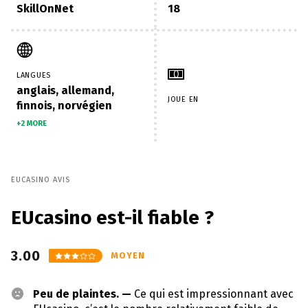
SkillOnNet
18
LANGUES
anglais, allemand,
JOUE EN
finnois, norvégien
+2 MORE
EUCASINO AVIS
EUcasino est-il fiable ?
3.00
MOYEN
Peu de plaintes. —
Ce qui est impressionnant avec