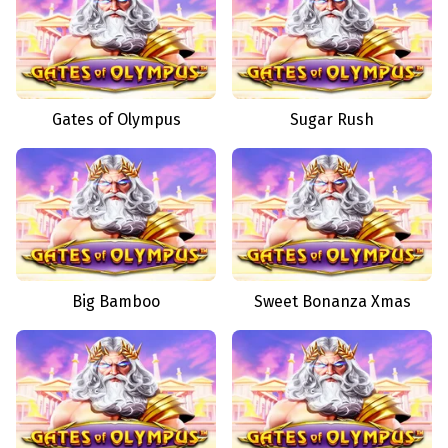
Gates of Olympus
Sugar Rush
Big Bamboo
Sweet Bonanza Xmas