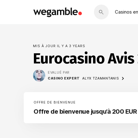
Casinos en
MIS À JOUR IL Y A 3 YEARS
Eurocasino Avis
EVALUÉ PAR
CASINO EXPERT
ALYX TZAMANTANIS
OFFRE DE BIENVENUE
Offre de bienvenue jusqu’à 200 EUR 