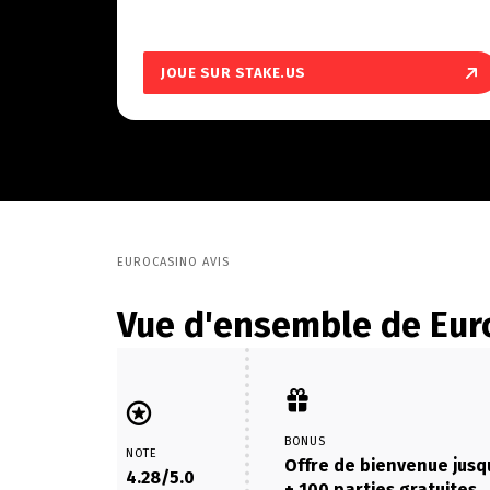
JOUE SUR STAKE.US
EUROCASINO AVIS
Vue d'ensemble de Eur
BONUS
NOTE
Offre de bienvenue jusq
4.28/5.0
+ 100 parties gratuites