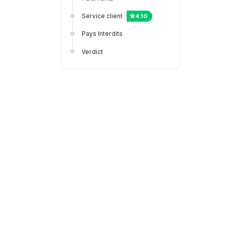
Service client
4.10
Pays Interdits
Verdict