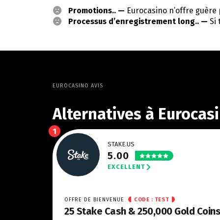
Promotions.. —
Eurocasino n’offre guère
Processus d’enregistrement long.. —
Si
EUROCASINO AVIS
Alternatives à Eurocas
1
STAKE.US
5.00
EXCELLENT
OFFRE DE BIENVENUE
CODE : TEST
25 Stake Cash & 250,000 Gold Coin