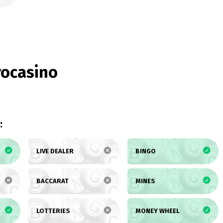
rocasino
:
LIVE DEALER
BINGO
BACCARAT
MINES
LOTTERIES
MONEY WHEEL