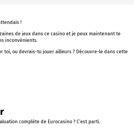
ttendais !
izaines de jeux dans ce casino et je peux maintenant te
es inconvénients.
 toi, ou devrais-tu jouer ailleurs ? Découvre-le dans cette
r
aluation complète de Eurocasino ? C’est parti.