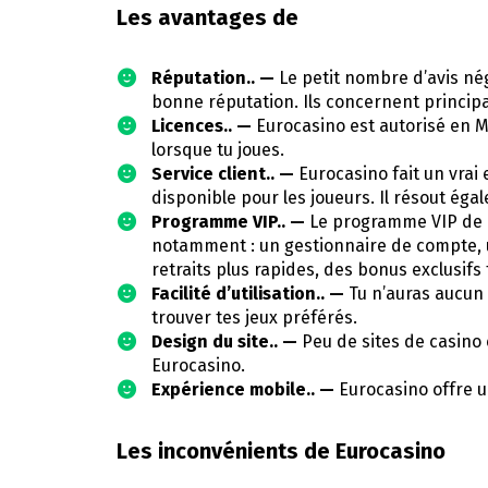
Les avantages de
Réputation.. —
Le petit nombre d’avis né
bonne réputation. Ils concernent principal
Licences.. —
Eurocasino est autorisé en M
lorsque tu joues.
Service client.. —
Eurocasino fait un vrai 
disponible pour les joueurs. Il résout ég
Programme VIP.. —
Le programme VIP de 
notamment : un gestionnaire de compte, 
retraits plus rapides, des bonus exclusifs
Facilité d’utilisation.. —
Tu n’auras aucun
trouver tes jeux préférés.
Design du site.. —
Peu de sites de casino
Eurocasino.
Expérience mobile.. —
Eurocasino offre 
Les inconvénients de Eurocasino