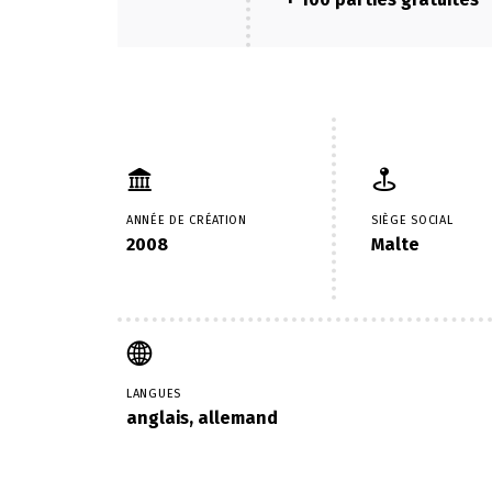
ANNÉE DE CRÉATION
SIÈGE SOCIAL
2008
Malte
LANGUES
anglais, allemand