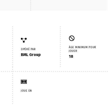
ÂGE MINIMUM POUR
OPÉRÉ PAR
JOUER
BML Group
18
JOUE EN