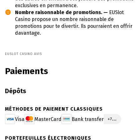
exclusives en permanence.
Nombre raisonnable de promotions. —
EUSlot
Casino propose un nombre raisonnable de
promotions pour te divertir. Ils pourraient en offrir
davantage.
EUSLOT CASINO AVIS
Paiements
Dépôts
MÉTHODES DE PAIEMENT CLASSIQUES
Visa
MasterCard
Bank transfer
+7
PORTEFEUILLES ÉLECTRONIQUES