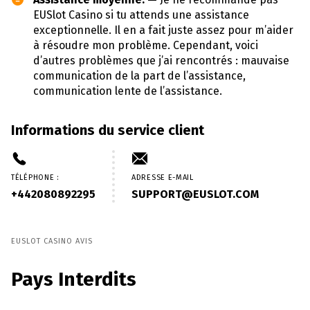
EUSlot Casino si tu attends une assistance
exceptionnelle. Il en a fait juste assez pour m’aider
à résoudre mon problème. Cependant, voici
d’autres problèmes que j’ai rencontrés : mauvaise
communication de la part de l’assistance,
communication lente de l’assistance.
Informations du service client
TÉLÉPHONE :
ADRESSE E-MAIL
+442080892295
SUPPORT@EUSLOT.COM
EUSLOT CASINO AVIS
Pays Interdits