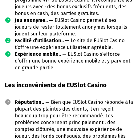
joueurs avec : des bonus exclusifs fréquents, des
bonus en cash, des parties gratuites.
Jeu anonyme.. —
EUSlot Casino permet à ses
joueurs de rester totalement anonymes lorsqu’ils
jouent sur leur plateforme.
Facilité d’utilisation.. —
Le site de EUSlot Casino
t’offre une expérience utilisateur agréable.
Expérience mobile.. —
EUSlot Casino s’efforce
d’offrir une bonne expérience mobile et y parvient
en grande partie.
Les inconvénients de EUSlot Casino
Réputation.. —
Bien que EUSlot Casino réponde à la
plupart des plaintes des clients, il en reçoit
beaucoup trop pour être recommandé. Les
problèmes concernent principalement : des
comptes clôturés, une mauvaise expérience de
joueur, des fonds confisqués, des problèmes liés