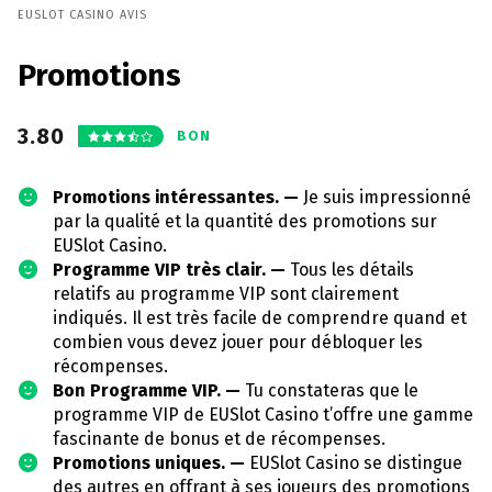
EUSLOT CASINO AVIS
Promotions
3.80
BON
Promotions intéressantes. —
Je suis impressionné
par la qualité et la quantité des promotions sur
EUSlot Casino.
Programme VIP très clair. —
Tous les détails
relatifs au programme VIP sont clairement
indiqués. Il est très facile de comprendre quand et
combien vous devez jouer pour débloquer les
récompenses.
Bon Programme VIP. —
Tu constateras que le
programme VIP de EUSlot Casino t’offre une gamme
fascinante de bonus et de récompenses.
Promotions uniques. —
EUSlot Casino se distingue
des autres en offrant à ses joueurs des promotions