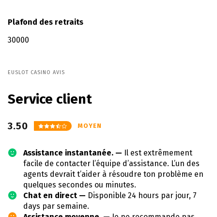
Plafond des retraits
30000
EUSLOT CASINO AVIS
Service client
3.50
MOYEN
Assistance instantanée. —
Il est extrêmement
facile de contacter l’équipe d’assistance. L’un des
agents devrait t’aider à résoudre ton problème en
quelques secondes ou minutes.
Chat en direct —
Disponible 24 hours par jour, 7
days par semaine.
Assistance moyenne. —
Je ne recommande pas