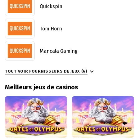
Quickspin
Tom Horn
Mancala Gaming
TOUT VOIR
FOURNISSEURS DE JEUX (6)
Meilleurs jeux de casinos