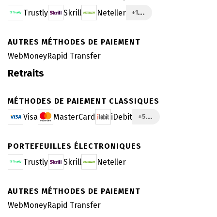
Trustly
Skrill
Neteller
+1
AUTRES MÉTHODES DE PAIEMENT
WebMoney
Rapid Transfer
Retraits
MÉTHODES DE PAIEMENT CLASSIQUES
Visa
MasterCard
iDebit
+5
PORTEFEUILLES ÉLECTRONIQUES
Trustly
Skrill
Neteller
AUTRES MÉTHODES DE PAIEMENT
WebMoney
Rapid Transfer