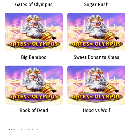
Gates of Olympus
Sugar Rush
Big Bamboo
Sweet Bonanza Xmas
Book of Dead
Hood vs Wolf