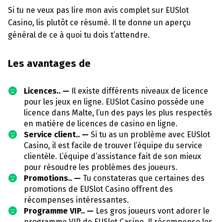
Si tu ne veux pas lire mon avis complet sur EUSlot
Casino, lis plutôt ce résumé. Il te donne un aperçu
général de ce à quoi tu dois t’attendre.
Les avantages de
Licences.. —
Il existe différents niveaux de licence
pour les jeux en ligne. EUSlot Casino possède une
licence dans Malte, l’un des pays les plus respectés
en matière de licences de casino en ligne.
Service client.. —
Si tu as un problème avec EUSlot
Casino, il est facile de trouver l’équipe du service
clientèle. L’équipe d’assistance fait de son mieux
pour résoudre les problèmes des joueurs.
Promotions.. —
Tu constateras que certaines des
promotions de EUSlot Casino offrent des
récompenses intéressantes.
Programme VIP.. —
Les gros joueurs vont adorer le
programme VIP de EUSlot Casino. Il récompense les