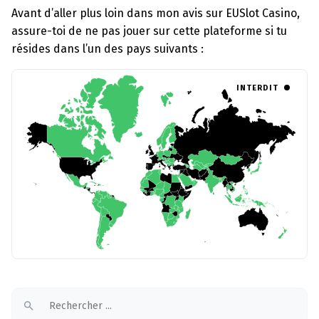
Avant d’aller plus loin dans mon avis sur EUSlot Casino,
assure-toi de ne pas jouer sur cette plateforme si tu
résides dans l’un des pays suivants :
INTERDIT