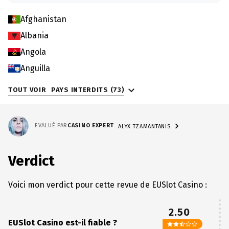
Afghanistan
Albania
Angola
Anguilla
TOUT VOIR
PAYS INTERDITS (73)
EVALUÉ PAR
CASINO EXPERT
ALYX TZAMANTANIS
Verdict
Voici mon verdict pour cette revue de EUSlot Casino :
2.50
EUSlot Casino est-il fiable ?