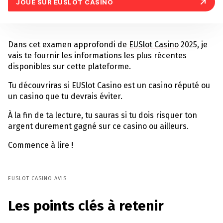
JOUE SUR EUSLOT CASINO
Dans cet examen approfondi de
EUSlot Casino
2025, je
vais te fournir les informations les plus récentes
disponibles sur cette plateforme.
Tu découvriras si EUSlot Casino est un casino réputé ou
un casino que tu devrais éviter.
À la fin de ta lecture, tu sauras si tu dois risquer ton
argent durement gagné sur ce casino ou ailleurs.
Commence à lire !
EUSLOT CASINO AVIS
Les points clés à retenir