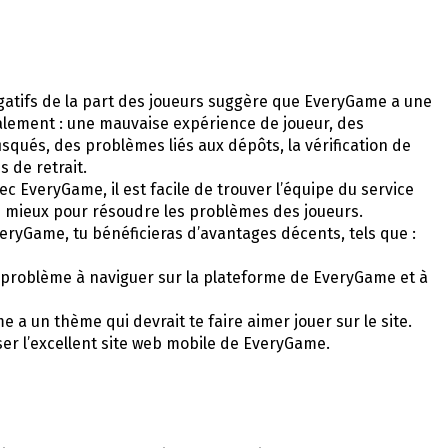
gatifs de la part des joueurs suggère que EveryGame a une
alement : une mauvaise expérience de joueur, des
squés, des problèmes liés aux dépôts, la vérification de
s de retrait.
ec EveryGame, il est facile de trouver l’équipe du service
son mieux pour résoudre les problèmes des joueurs.
eryGame, tu bénéficieras d’avantages décents, tels que :
 problème à naviguer sur la plateforme de EveryGame et à
a un thème qui devrait te faire aimer jouer sur le site.
iser l’excellent site web mobile de EveryGame.