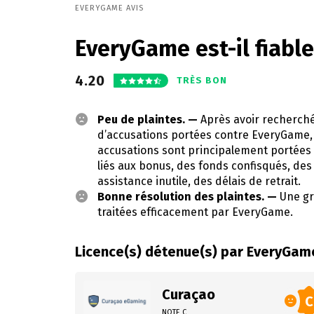
EVERYGAME AVIS
EveryGame est-il fiable
4.20
TRÈS BON
Peu de plaintes. —
Après avoir recherché
d’accusations portées contre EveryGame, c
accusations sont principalement portées 
liés aux bonus, des fonds confisqués, des 
assistance inutile, des délais de retrait.
Bonne résolution des plaintes. —
Une gr
traitées efficacement par EveryGame.
Licence(s) détenue(s) par EveryGam
Curaçao
C
NOTE C