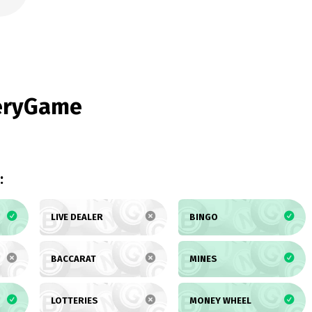
veryGame
:
LIVE DEALER
BINGO
BACCARAT
MINES
LOTTERIES
MONEY WHEEL