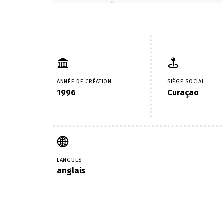
ANNÉE DE CRÉATION
SIÈGE SOCIAL
1996
Curaçao
LANGUES
anglais