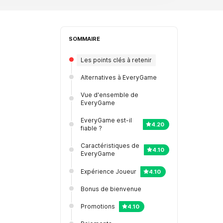
SOMMAIRE
Les points clés à retenir
Alternatives à EveryGame
Vue d'ensemble de
EveryGame
EveryGame est-il
4.20
fiable ?
Caractéristiques de
4.10
EveryGame
Expérience Joueur
4.10
Bonus de bienvenue
Promotions
4.10