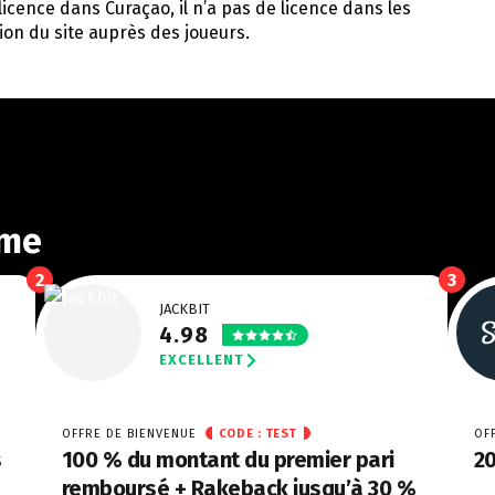
icence dans Curaçao, il n’a pas de licence dans les
tion du site auprès des joueurs.
ame
2
3
JACKBIT
4.98
EXCELLENT
OFFRE DE BIENVENUE
CODE : TEST
OF
s
100 % du montant du premier pari
2
remboursé + Rakeback jusqu’à 30 %