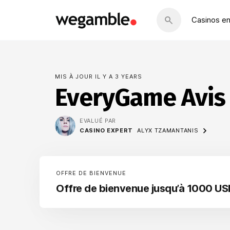
Casinos en
MIS À JOUR IL Y A 3 YEARS
EveryGame Avis
EVALUÉ PAR
CASINO EXPERT
ALYX TZAMANTANIS
OFFRE DE BIENVENUE
Offre de bienvenue jusqu’à 1000 US