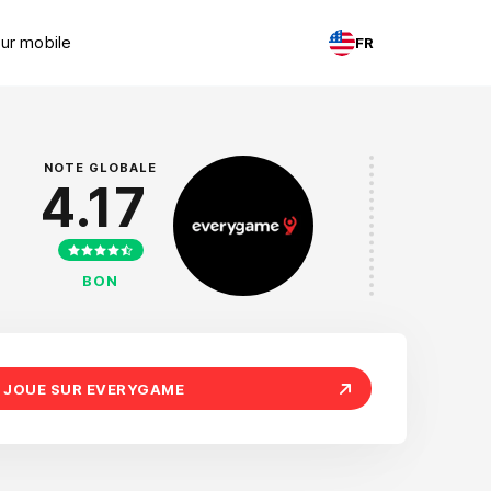
ur mobile
FR
NOTE GLOBALE
4.17
BON
JOUE SUR EVERYGAME