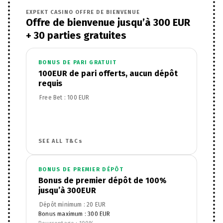
EXPEKT CASINO OFFRE DE BIENVENUE
Offre de bienvenue jusqu’à 300 EUR
+ 30 parties gratuites
BONUS DE PARI GRATUIT
100EUR de pari offerts, aucun dépôt
requis
Free Bet : 100 EUR
SEE ALL T&Cs
BONUS DE PREMIER DÉPÔT
Bonus de premier dépôt de 100%
jusqu’à 300EUR
Dépôt minimum : 20 EUR
Bonus maximum : 300 EUR