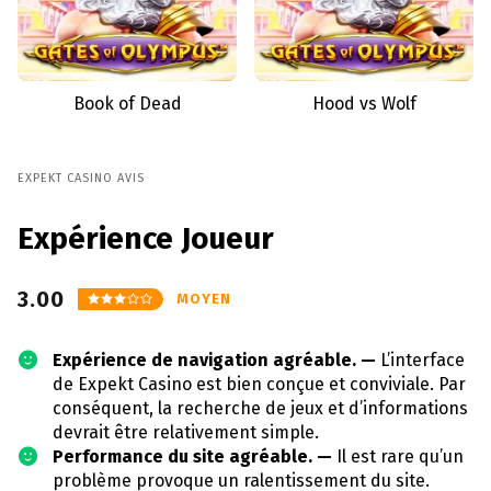
Book of Dead
Hood vs Wolf
EXPEKT CASINO AVIS
Expérience Joueur
3.00
MOYEN
Expérience de navigation agréable. —
L’interface
de Expekt Casino est bien conçue et conviviale. Par
conséquent, la recherche de jeux et d’informations
devrait être relativement simple.
Performance du site agréable. —
Il est rare qu’un
problème provoque un ralentissement du site.