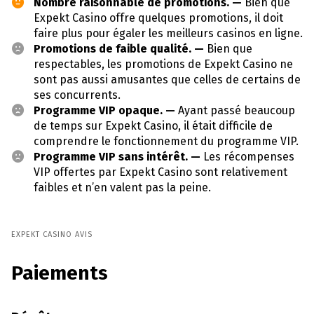
Nombre raisonnable de promotions. —
Bien que
Expekt Casino offre quelques promotions, il doit
faire plus pour égaler les meilleurs casinos en ligne.
Promotions de faible qualité. —
Bien que
respectables, les promotions de Expekt Casino ne
sont pas aussi amusantes que celles de certains de
ses concurrents.
Programme VIP opaque. —
Ayant passé beaucoup
de temps sur Expekt Casino, il était difficile de
comprendre le fonctionnement du programme VIP.
Programme VIP sans intérêt. —
Les récompenses
VIP offertes par Expekt Casino sont relativement
faibles et n’en valent pas la peine.
EXPEKT CASINO AVIS
Paiements