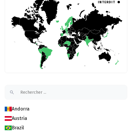
INTERDIT
Andorra
Austria
Brazil