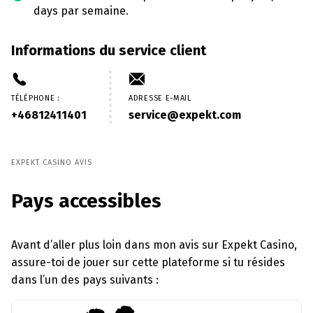
days par semaine.
Informations du service client
TÉLÉPHONE :
ADRESSE E-MAIL
+46812411401
service@expekt.com
EXPEKT CASINO AVIS
Pays accessibles
Avant d’aller plus loin dans mon avis sur Expekt Casino,
assure-toi de jouer sur cette plateforme si tu résides
dans l’un des pays suivants :