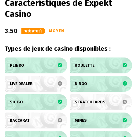
Caractéristiques de Expekt
Casino
3.50
MOYEN
Types de jeux de casino disponibles :
PLINKO
ROULETTE
LIVE DEALER
BINGO
SIC BO
SCRATCHCARDS
BACCARAT
MINES