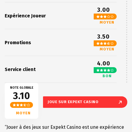
3.00
Expérience Joueur
MOYEN
3.50
Promotions
MOYEN
4.00
Service client
BON
NOTE GLOBALE
3.10
JOUE SUR EXPEKT CASINO
MOYEN
“Jouer à des jeux sur Expekt Casino est une expérience