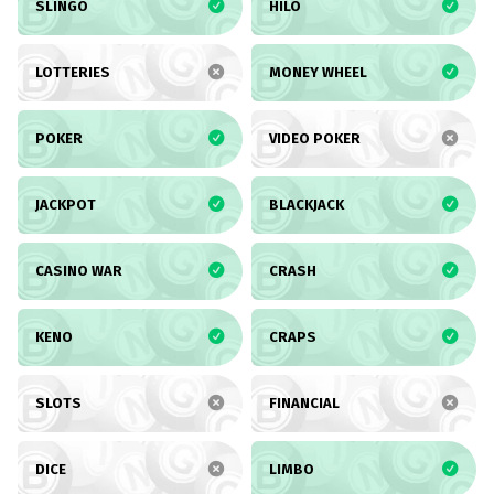
SLINGO
HILO
LOTTERIES
MONEY WHEEL
POKER
VIDEO POKER
JACKPOT
BLACKJACK
CASINO WAR
CRASH
KENO
CRAPS
SLOTS
FINANCIAL
DICE
LIMBO