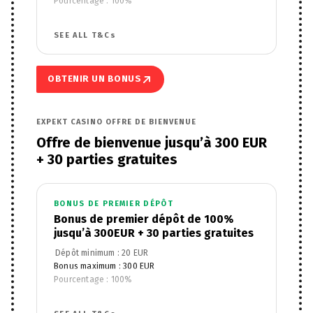
Pourcentage : 100%
Fonctionne avec : Jeux de casino
Wagering Requirements : 40x
SEE ALL T&Cs
OBTENIR UN BONUS
EXPEKT CASINO OFFRE DE BIENVENUE
Offre de bienvenue jusqu’à 300 EUR
+ 30 parties gratuites
BONUS DE PREMIER DÉPÔT
Bonus de premier dépôt de 100%
jusqu’à 300EUR + 30 parties gratuites
Dépôt minimum : 20 EUR
Bonus maximum : 300 EUR
Pourcentage : 100%
Fonctionne avec : Jeux de casino
Wagering Requirements : 30x