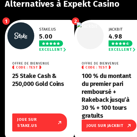
Alternatives à Expekt Casino
1
2
STAKE.US
JACKBIT
5.00
4.98
EXCELLENT
EXCELLENT
OFFRE DE BIENVENUE
OFFRE DE BIENVENUE
CODE : TEST
CODE : TEST
25 Stake Cash &
100 % du montant
250,000 Gold Coins
du premier pari
remboursé +
Rakeback jusqu’à
30 % + 100 tours
gratuits
JOUE SUR
STAKE.US
JOUE SUR JACKBIT