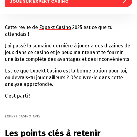
JOUE SUR EXPEKT CASINO
Cette revue de
Expekt Casino
2025 est ce que tu
attendais !
J’ai passé la semaine dernière à jouer à des dizaines de
jeux dans ce casino et je peux maintenant te fournir
une liste complète des avantages et des inconvénients.
Est-ce que Expekt Casino est la bonne option pour toi,
ou devrais-tu jouer ailleurs ? Découvre-le dans cette
analyse approfondie.
C’est parti !
EXPEKT CASINO AVIS
Les points clés à retenir