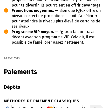
pour te divertir. Ils pourraient en offrir davantage.
Promotions moyennes. —
Bien que Fgfox offre un
niveau correct de promotions, il doit s’améliorer
pour atteindre le niveau plus élevé de certains de
ses rivaux.
Programme VIP moyen. —
Fgfox a fait un travail
décent avec son programme VIP. Cela dit, il est
possible de l’améliorer assez nettement.
FGFOX AVIS
Paiements
Dépôts
MÉTHODES DE PAIEMENT CLASSIQUES