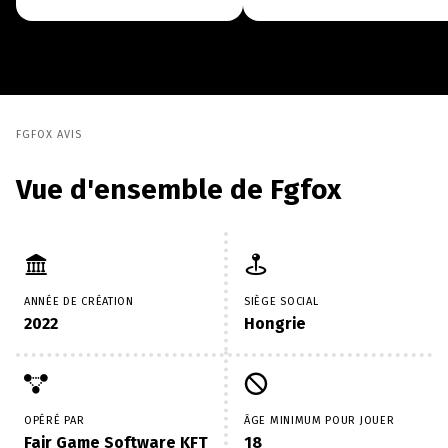
FGFOX AVIS
Vue d'ensemble de Fgfox
ANNÉE DE CRÉATION
SIÈGE SOCIAL
2022
Hongrie
OPÉRÉ PAR
ÂGE MINIMUM POUR JOUER
Fair Game Software KFT
18