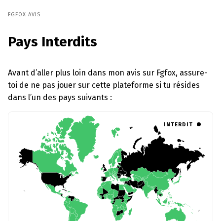
FGFOX AVIS
Pays Interdits
Avant d’aller plus loin dans mon avis sur Fgfox, assure-
toi de ne pas jouer sur cette plateforme si tu résides
dans l’un des pays suivants :
INTERDIT