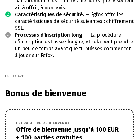
parfaitement. C’est l’un des meilleurs que le secteur
ait à offrir, à mon avis.
Caractéristiques de sécurité. —
Fgfox offre les
caractéristiques de sécurité suivantes : chiffrement
SSL.
Processus d’inscription long. —
La procédure
d’inscription est assez longue, et cela peut prendre
un peu de temps avant que tu puisses commencer
à jouer sur Fgfox.
FGFOX AVIS
Bonus de bienvenue
FGFOX OFFRE DE BIENVENUE
Offre de bienvenue jusqu’à 100 EUR
+ 100 parties gratuites