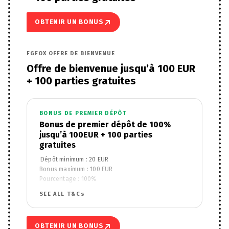
OBTENIR UN BONUS
FGFOX OFFRE DE BIENVENUE
Offre de bienvenue jusqu’à 100 EUR
+ 100 parties gratuites
BONUS DE PREMIER DÉPÔT
Bonus de premier dépôt de 100%
jusqu’à 100EUR + 100 parties
gratuites
Dépôt minimum : 20 EUR
Bonus maximum : 100 EUR
Pourcentage : 100%
Fonctionne avec : Jeux de casino
SEE ALL T&Cs
Wagering Requirements : 40x
Free Spins : 100
Wagering Requirements : 40x
OBTENIR UN BONUS
Game/Product Restrictions : No restrictions