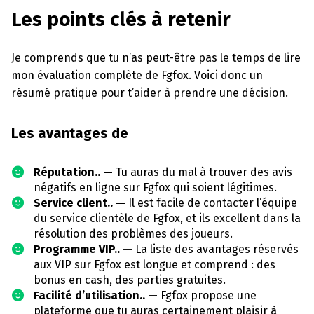
Les points clés à retenir
Je comprends que tu n’as peut-être pas le temps de lire
mon évaluation complète de Fgfox. Voici donc un
résumé pratique pour t’aider à prendre une décision.
Les avantages de
Réputation.. —
Tu auras du mal à trouver des avis
négatifs en ligne sur Fgfox qui soient légitimes.
Service client.. —
Il est facile de contacter l’équipe
du service clientèle de Fgfox, et ils excellent dans la
résolution des problèmes des joueurs.
Programme VIP.. —
La liste des avantages réservés
aux VIP sur Fgfox est longue et comprend : des
bonus en cash, des parties gratuites.
Facilité d’utilisation.. —
Fgfox propose une
plateforme que tu auras certainement plaisir à