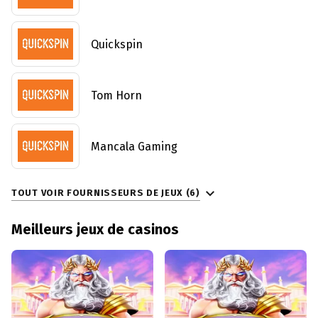
Quickspin
Tom Horn
Mancala Gaming
TOUT VOIR
FOURNISSEURS DE JEUX (6)
Meilleurs jeux de casinos