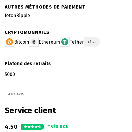
AUTRES MÉTHODES DE PAIEMENT
Jeton
Ripple
CRYPTOMONNAIES
Bitcoin
Ethereum
Tether
+3
Plafond des retraits
5000
FGFOX AVIS
Service client
4.50
TRÈS BON