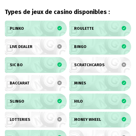
Types de jeux de casino disponibles :
PLINKO
ROULETTE
LIVE DEALER
BINGO
SIC BO
SCRATCHCARDS
BACCARAT
MINES
SLINGO
HILO
LOTTERIES
MONEY WHEEL