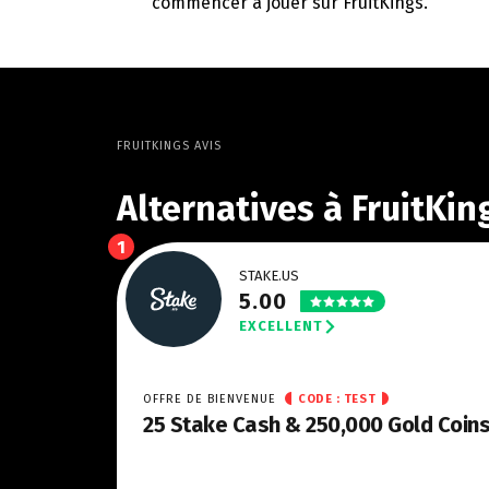
commencer à jouer sur FruitKings.
FRUITKINGS AVIS
Alternatives à FruitKin
1
STAKE.US
5.00
EXCELLENT
OFFRE DE BIENVENUE
CODE : TEST
25 Stake Cash & 250,000 Gold Coin