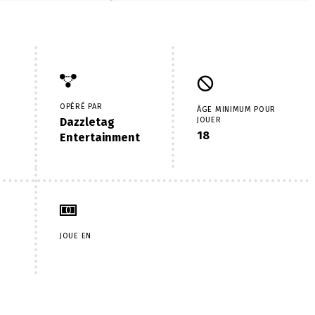
OPÉRÉ PAR
ÂGE MINIMUM POUR
JOUER
Dazzletag
18
Entertainment
JOUE EN