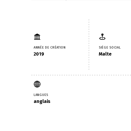
ANNÉE DE CRÉATION
SIÈGE SOCIAL
2019
Malte
LANGUES
anglais