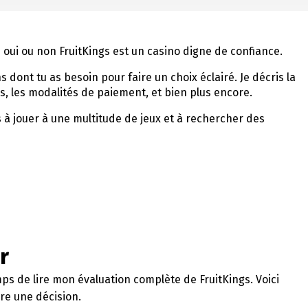
si oui ou non FruitKings est un casino digne de confiance.
 dont tu as besoin pour faire un choix éclairé. Je décris la
us, les modalités de paiement, et bien plus encore.
s à jouer à une multitude de jeux et à rechercher des
r
ps de lire mon évaluation complète de FruitKings. Voici
re une décision.