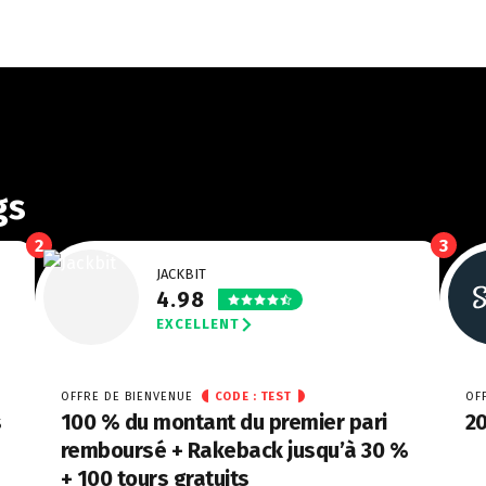
gs
2
3
JACKBIT
4.98
EXCELLENT
OFFRE DE BIENVENUE
CODE : TEST
OF
s
100 % du montant du premier pari
2
remboursé + Rakeback jusqu’à 30 %
+ 100 tours gratuits