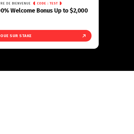
FRE DE BIENVENUE
CODE : TEST
00% Welcome Bonus Up to $2,000
JOUE SUR STAKE