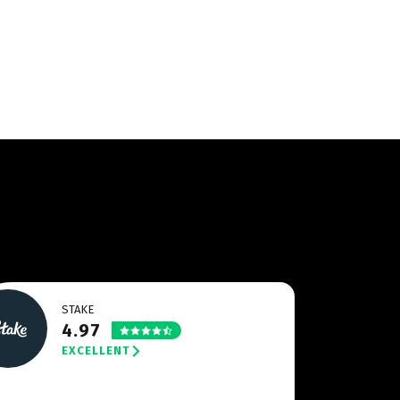
STAKE
4.97
EXCELLENT