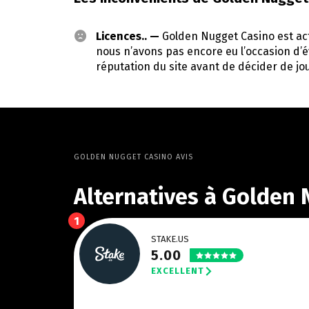
Licences.. —
Golden Nugget Casino est ac
nous n’avons pas encore eu l’occasion d’é
réputation du site avant de décider de jou
GOLDEN NUGGET CASINO AVIS
Alternatives à Golden
1
STAKE.US
5.00
EXCELLENT