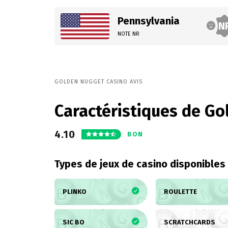
Pennsylvania
N
NOTE NR
GOLDEN NUGGET CASINO AVIS
Caractéristiques de G
4.10
BON
Types de jeux de casino disponibles 
PLINKO
ROULETTE
SIC BO
SCRATCHCARDS