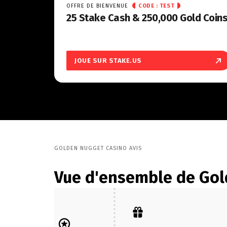
OFFRE DE BIENVENUE
CODE : TEST
25 Stake Cash & 250,000 Gold Coin
JOUE SUR STAKE.US
GOLDEN NUGGET CASINO AVIS
Vue d'ensemble de Gol