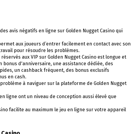
 des avis négatifs en ligne sur Golden Nugget Casino qui
ermet aux joueurs d’entrer facilement en contact avec son
 travail pour résoudre les problèmes.
s réservés aux VIP sur Golden Nugget Casino est longue et
 bonus d'anniversaire, une assistance dédiée, des
apides, un cashback fréquent, des bonus exclusifs
nus en cash.
 problème à naviguer sur la plateforme de Golden Nugget
 en ligne ont un niveau de conception aussi élevé que
no facilite au maximum le jeu en ligne sur votre appareil
 Casino