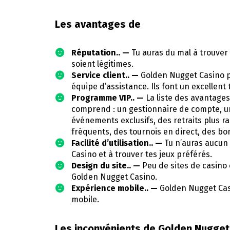
Les avantages de
Réputation.. —
Tu auras du mal à trouver
soient légitimes.
Service client.. —
Golden Nugget Casino p
équipe d’assistance. Ils font un excellent
Programme VIP.. —
La liste des avantage
comprend : un gestionnaire de compte, un
événements exclusifs, des retraits plus r
fréquents, des tournois en direct, des bo
Facilité d’utilisation.. —
Tu n’auras aucun
Casino et à trouver tes jeux préférés.
Design du site.. —
Peu de sites de casino
Golden Nugget Casino.
Expérience mobile.. —
Golden Nugget Casi
mobile.
Les inconvénients de Golden Nugget