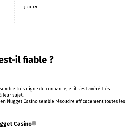
JOUE EN
t-il fiable ?
mble très digne de confiance, et il s’est avéré très
à leur sujet.
en Nugget Casino semble résoudre efficacement toutes les
ugget Casino