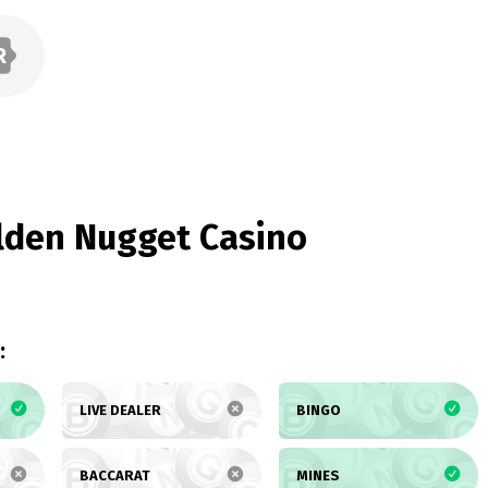
R
olden Nugget Casino
:
LIVE DEALER
BINGO
BACCARAT
MINES