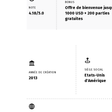
BONUS
Offre de bienvenue jusq
NOTE
4.18/5.0
1000 USD + 200 parties
gratuites
SIÈGE SOCIAL
ANNÉE DE CRÉATION
Etats-Unis
2013
d'Amérique