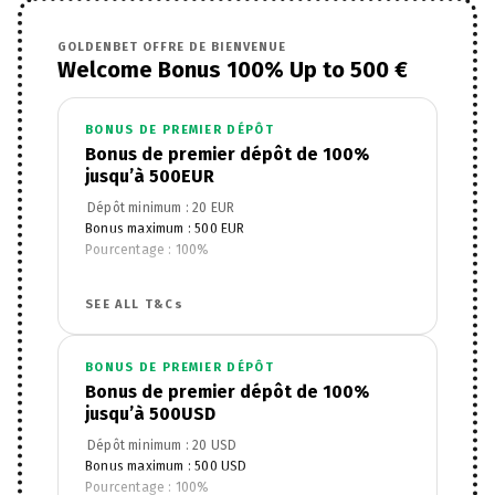
GOLDENBET OFFRE DE BIENVENUE
Welcome Bonus 100% Up to 500 €
BONUS DE PREMIER DÉPÔT
Bonus de premier dépôt de 100%
jusqu’à 500EUR
Dépôt minimum : 20 EUR
Bonus maximum : 500 EUR
Pourcentage : 100%
Fonctionne avec : Jeux de casino
Wagering Requirements : 35x
SEE ALL T&Cs
BONUS DE PREMIER DÉPÔT
Bonus de premier dépôt de 100%
jusqu’à 500USD
Dépôt minimum : 20 USD
Bonus maximum : 500 USD
Pourcentage : 100%