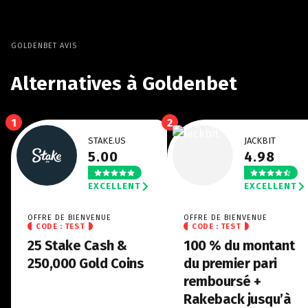
GOLDENBET AVIS
Alternatives à Goldenbet
1
2
STAKE.US
JACKBIT
5.00
4.98
EXCELLENT
EXCELLENT
OFFRE DE BIENVENUE
OFFRE DE BIENVENUE
CODE : TEST
CODE : TEST
25 Stake Cash &
100 % du montant
250,000 Gold Coins
du premier pari
remboursé +
Rakeback jusqu’à