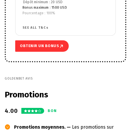
Dépôt minimum : 20 USD
Bonus maximum : 1500 USD
Pourcentage : 100%
Fonctionne avec : Jeux de casino
Wagering Requirements : 35x
SEE ALL T&Cs
OBTENIR UN BONUS
GOLDENBET AVIS
Promotions
4.00
BON
Promotions moyennes. —
Les promotions sur