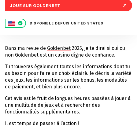
JOUE SUR GOLDENBET
DISPONIBLE DEPUIS UNITED STATES
Dans ma revue de
Goldenbet
2025, je te dirai si oui ou
non Goldenbet est un casino digne de confiance.
Tu trouveras également toutes les informations dont tu
as besoin pour faire un choix éclairé. Je décris la variété
des jeux, les informations sur les bonus, les modalités
de paiement, et bien plus encore.
Cet avis est le fruit de longues heures passées à jouer à
une multitude de jeux et à rechercher des
fonctionnalités supplémentaires.
Il est temps de passer à l’action !