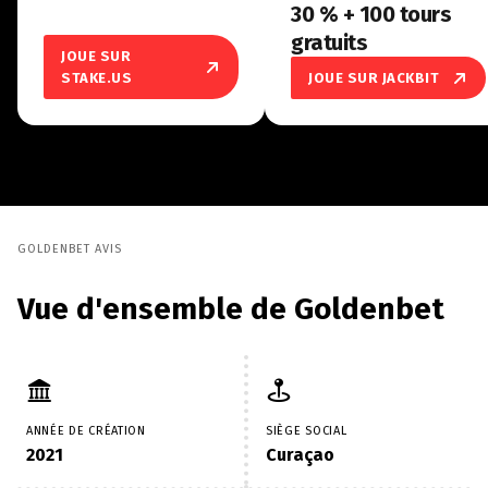
30 % + 100 tours
gratuits
JOUE SUR
STAKE.US
JOUE SUR JACKBIT
GOLDENBET AVIS
Vue d'ensemble de Goldenbet
ANNÉE DE CRÉATION
SIÈGE SOCIAL
2021
Curaçao