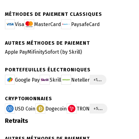
MÉTHODES DE PAIEMENT CLASSIQUES
Visa
MasterCard
PaysafeCard
AUTRES MÉTHODES DE PAIEMENT
Apple Pay
MiFinity
Sofort (by Skrill)
PORTEFEUILLES ÉLECTRONIQUES
Google Pay
Skrill
Neteller
+1
CRYPTOMONNAIES
USD Coin
Dogecoin
TRON
+5
Retraits
AUTRES MÉTHODES DE PAIEMENT