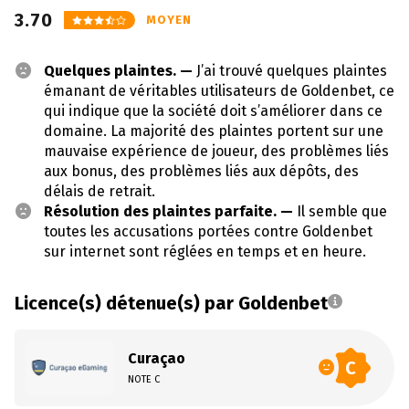
3.70
MOYEN
Quelques plaintes. —
J’ai trouvé quelques plaintes
émanant de véritables utilisateurs de Goldenbet, ce
qui indique que la société doit s’améliorer dans ce
domaine. La majorité des plaintes portent sur une
mauvaise expérience de joueur, des problèmes liés
aux bonus, des problèmes liés aux dépôts, des
délais de retrait.
Résolution des plaintes parfaite. —
Il semble que
toutes les accusations portées contre Goldenbet
sur internet sont réglées en temps et en heure.
Licence(s) détenue(s) par Goldenbet
Curaçao
C
NOTE C