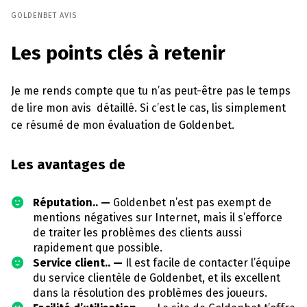
GOLDENBET AVIS
Les points clés à retenir
Je me rends compte que tu n’as peut-être pas le temps
de lire mon avis détaillé. Si c’est le cas, lis simplement
ce résumé de mon évaluation de Goldenbet.
Les avantages de
Réputation.. —
Goldenbet n’est pas exempt de
mentions négatives sur Internet, mais il s’efforce
de traiter les problèmes des clients aussi
rapidement que possible.
Service client.. —
Il est facile de contacter l’équipe
du service clientèle de Goldenbet, et ils excellent
dans la résolution des problèmes des joueurs.