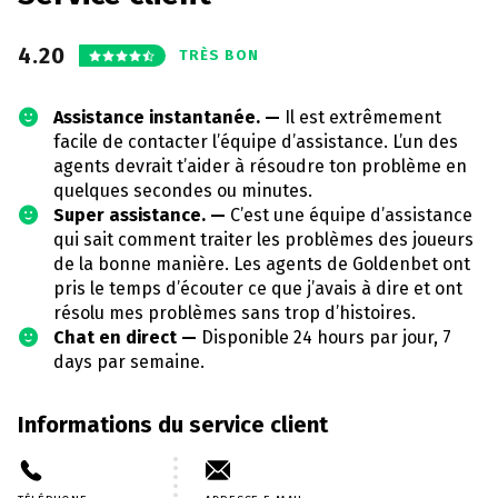
4.20
TRÈS BON
Assistance instantanée. —
Il est extrêmement
facile de contacter l’équipe d’assistance. L’un des
agents devrait t’aider à résoudre ton problème en
quelques secondes ou minutes.
Super assistance. —
C’est une équipe d’assistance
qui sait comment traiter les problèmes des joueurs
de la bonne manière. Les agents de Goldenbet ont
pris le temps d’écouter ce que j’avais à dire et ont
résolu mes problèmes sans trop d’histoires.
Chat en direct —
Disponible 24 hours par jour, 7
days par semaine.
Informations du service client