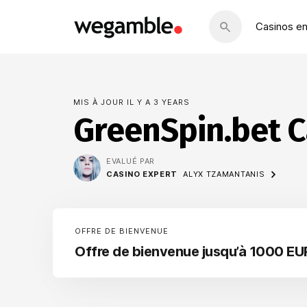
Casinos en
MIS À JOUR IL Y A 3 YEARS
GreenSpin.bet C
EVALUÉ PAR
CASINO EXPERT
ALYX TZAMANTANIS
OFFRE DE BIENVENUE
Offre de bienvenue jusqu’à 1000 EU