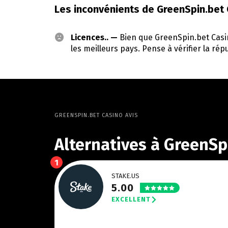
Les inconvénients de GreenSpin.bet
Licences.. —
Bien que GreenSpin.bet Casin
les meilleurs pays. Pense à vérifier la rép
GREENSPIN.BET CASINO AVIS
Alternatives à GreenSp
1
STAKE.US
5.00
EXCELLENT