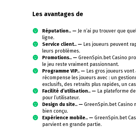
Les avantages de
Réputation.. —
Je n’ai pu trouver que qu
ligne.
Service client.. —
Les joueurs peuvent ra
leurs problèmes.
Promotions.. —
GreenSpin.bet Casino pr
le jeu reste vraiment passionnant.
Programme VIP.. —
Les gros joueurs vont
récompense les joueurs avec : un gestio
exclusifs, des retraits plus rapides, un c
Facilité d’utilisation.. —
La plateforme de
pour l’utilisateur.
Design du site.. —
GreenSpin.bet Casino ma
bien conçu.
Expérience mobile.. —
GreenSpin.bet Casi
parvient en grande partie.