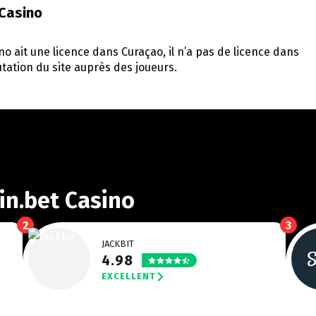
 Casino
o ait une licence dans Curaçao, il n’a pas de licence dans
utation du site auprès des joueurs.
in.bet Casino
2
3
JACKBIT
4.98
EXCELLENT