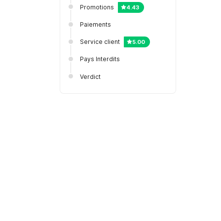
Promotions
4.43
Paiements
Service client
5.00
Pays Interdits
Verdict