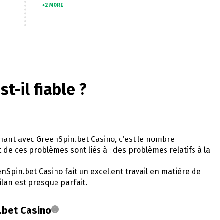
+2 MORE
t-il fiable ?
nant avec GreenSpin.bet Casino, c’est le nombre
t de ces problèmes sont liés à : des problèmes relatifs à la
nSpin.bet Casino fait un excellent travail en matière de
ilan est presque parfait.
.bet Casino