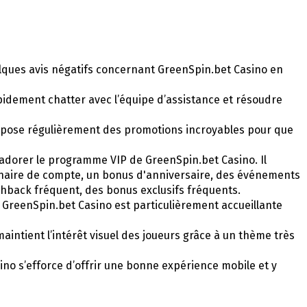
elques avis négatifs concernant GreenSpin.bet Casino en
pidement chatter avec l’équipe d’assistance et résoudre
opose régulièrement des promotions incroyables pour que
 adorer le programme VIP de GreenSpin.bet Casino. Il
nnaire de compte, un bonus d'anniversaire, des événements
ashback fréquent, des bonus exclusifs fréquents.
 GreenSpin.bet Casino est particulièrement accueillante
intient l’intérêt visuel des joueurs grâce à un thème très
no s’efforce d’offrir une bonne expérience mobile et y