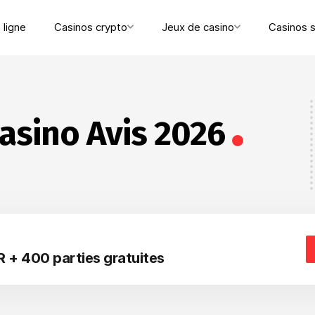
 ligne
Casinos crypto
Jeux de casino
Casinos s
asino Avis 2026
R + 400 parties gratuites