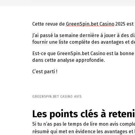
Cette revue de
GreenSpin.bet Casino
2025 est 
J’ai passé la semaine dernière à jouer à des d
fournir une liste complète des avantages et d
Est-ce que GreenSpin.bet Casino est la bonne o
dans cette analyse approfondie.
C’est parti !
GREENSPIN.BET CASINO AVIS
Les points clés à reteni
Si tu n’as pas le temps de lire mon avis compl
résumé qui met en évidence les avantages et l