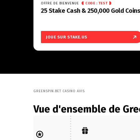
OFFRE DE BIENVENUE
CODE : TEST
25 Stake Cash & 250,000 Gold Coin
JOUE SUR STAKE.US
GREENSPIN.BET CASINO AVIS
Vue d'ensemble de Gre