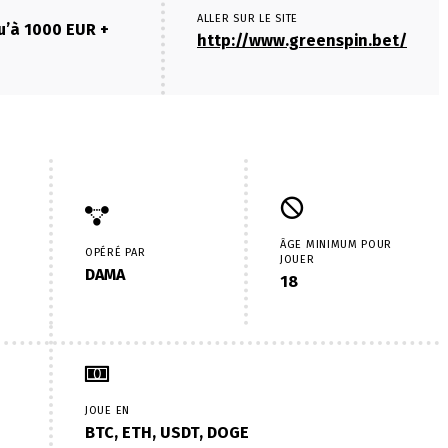
ALLER SUR LE SITE
u’à 1000 EUR +
http://www.greenspin.bet/
ÂGE MINIMUM POUR
OPÉRÉ PAR
JOUER
DAMA
18
JOUE EN
BTC, ETH, USDT, DOGE