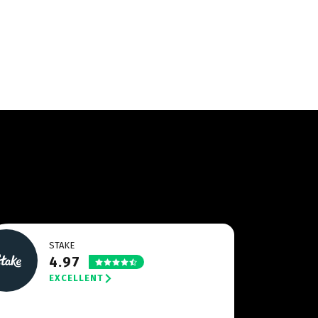
STAKE
4.97
EXCELLENT