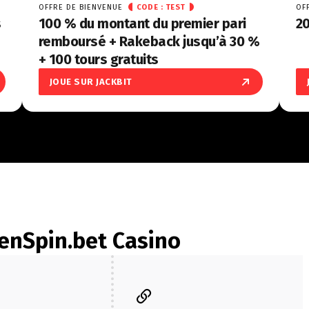
OFFRE DE BIENVENUE
CODE : TEST
OF
s
100 % du montant du premier pari
2
remboursé + Rakeback jusqu’à 30 %
+ 100 tours gratuits
JOUE SUR JACKBIT
enSpin.bet Casino