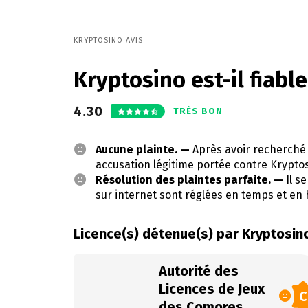
KRYPTOSINO AVIS
Kryptosino est-il fiable
4.30
TRÈS BON
Aucune plainte. —
Après avoir recherché 
accusation légitime portée contre Kryptosin
Résolution des plaintes parfaite. —
Il s
sur internet sont réglées en temps et en 
Licence(s) détenue(s) par Kryptosin
Autorité des
Licences de Jeux
C
des Comores