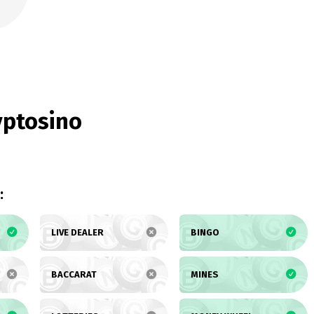
yptosino
:
LIVE DEALER
BINGO
BACCARAT
MINES