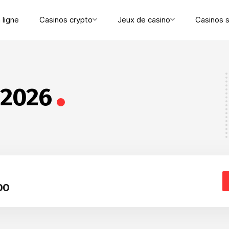
 ligne
Casinos crypto
Jeux de casino
Casinos s
 2026
00