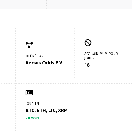
ÂGE MINIMUM POUR
OPÉRÉ PAR
JOUER
Versus Odds B.V.
18
JOUE EN
BTC, ETH, LTC, XRP
+8 MORE