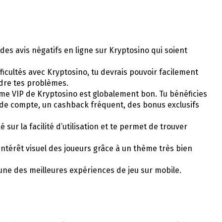
des avis négatifs en ligne sur Kryptosino qui soient
fficultés avec Kryptosino, tu devrais pouvoir facilement
udre tes problèmes.
e VIP de Kryptosino est globalement bon. Tu bénéficies
 de compte, un cashback fréquent, des bonus exclusifs
 sur la facilité d’utilisation et te permet de trouver
intérêt visuel des joueurs grâce à un thème très bien
’une des meilleures expériences de jeu sur mobile.