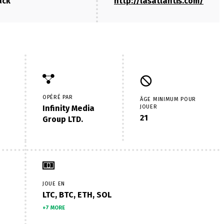
ack
http://lasatlantis.com/
OPÉRÉ PAR
ÂGE MINIMUM POUR
JOUER
Infinity Media
21
Group LTD.
JOUE EN
LTC, BTC, ETH, SOL
+7 MORE