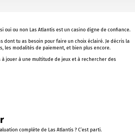
i si oui ou non Las Atlantis est un casino digne de confiance.
 dont tu as besoin pour faire un choix éclairé. Je décris la
us, les modalités de paiement, et bien plus encore.
s à jouer à une multitude de jeux et à rechercher des
r
luation complète de Las Atlantis ? C’est parti.