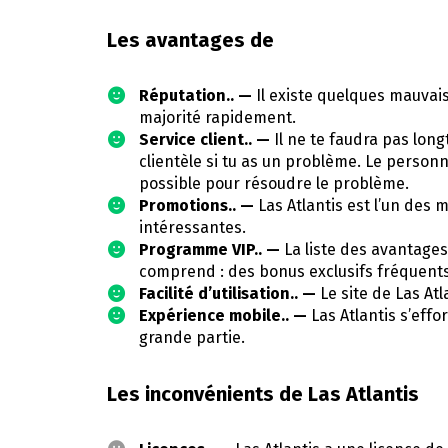
Les avantages de
Réputation.. —
Il existe quelques mauvais
majorité rapidement.
Service client.. —
Il ne te faudra pas lo
clientèle si tu as un problème. Le personne
possible pour résoudre le problème.
Promotions.. —
Las Atlantis est l’un des 
intéressantes.
Programme VIP.. —
La liste des avantages
comprend : des bonus exclusifs fréquents
Facilité d’utilisation.. —
Le site de Las Atl
Expérience mobile.. —
Las Atlantis s’eff
grande partie.
Les inconvénients de Las Atlantis