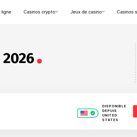
 ligne
Casinos crypto
Jeux de casino
Casinos s
s 2026
DISPONIBLE
DEPUIS
UNITED
STATES