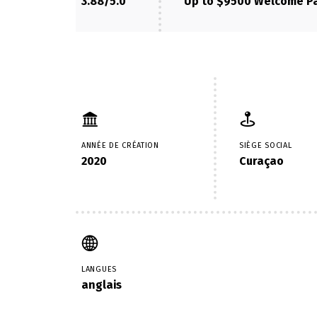
3.88/5.0
Up to $9500 Welcome P
ANNÉE DE CRÉATION
SIÈGE SOCIAL
2020
Curaçao
LANGUES
anglais