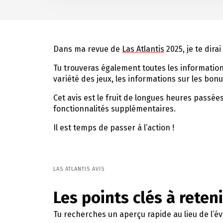
Dans ma revue de
Las Atlantis
2025, je te dira
Tu trouveras également toutes les informations
variété des jeux, les informations sur les bon
Cet avis est le fruit de longues heures passée
fonctionnalités supplémentaires.
Il est temps de passer à l’action !
LAS ATLANTIS AVIS
Les points clés à reteni
Tu recherches un aperçu rapide au lieu de l’éva