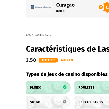
Curaçao
C
NOTE C
LAS ATLANTIS AVIS
Caractéristiques de Las
3.50
MOYEN
Types de jeux de casino disponibles 
PLINKO
ROULETTE
SIC BO
SCRATCHCARDS