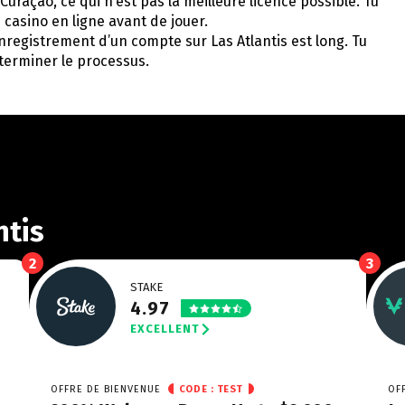
 Curaçao, ce qui n’est pas la meilleure licence possible. Tu
 casino en ligne avant de jouer.
enregistrement d’un compte sur Las Atlantis est long. Tu
terminer le processus.
ntis
2
3
STAKE
4.97
EXCELLENT
OFFRE DE BIENVENUE
CODE : TEST
OF