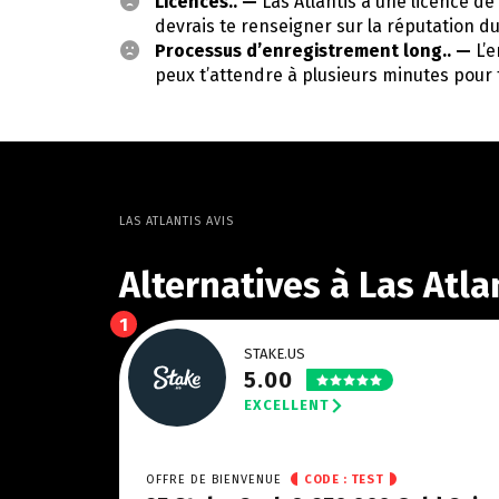
Licences.. —
Las Atlantis a une licence de
devrais te renseigner sur la réputation du
Processus d’enregistrement long.. —
L’
peux t’attendre à plusieurs minutes pour 
LAS ATLANTIS AVIS
Alternatives à Las Atla
1
STAKE.US
5.00
EXCELLENT
OFFRE DE BIENVENUE
CODE : TEST