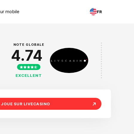
ur mobile
FR
NOTE GLOBALE
4.74
EXCELLENT
JOUE SUR LIVECASINO