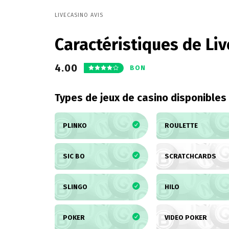
LIVECASINO AVIS
Caractéristiques de Li
4.00
BON
Types de jeux de casino disponibles 
PLINKO
ROULETTE
SIC BO
SCRATCHCARDS
SLINGO
HILO
POKER
VIDEO POKER