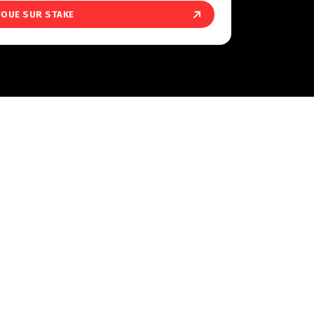
JOUE SUR STAKE