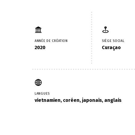
ANNÉE DE CRÉATION
SIÈGE SOCIAL
2020
Curaçao
LANGUES
vietnamien, coréen, japonais, anglais