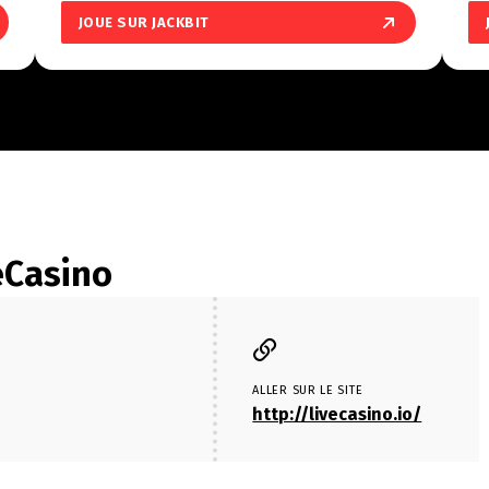
JOUE SUR JACKBIT
eCasino
ALLER SUR LE SITE
http://livecasino.io/