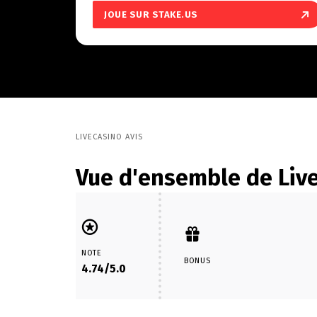
JOUE SUR STAKE.US
LIVECASINO AVIS
Vue d'ensemble de Liv
NOTE
BONUS
4.74/5.0