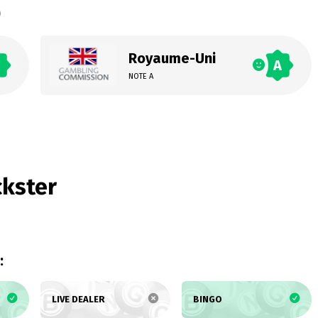
Royaume-Uni
A
NOTE A
ckster
:
LIVE DEALER
BINGO