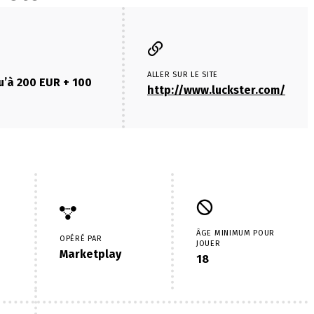
ALLER SUR LE SITE
u’à 200 EUR + 100
http://www.luckster.com/
ÂGE MINIMUM POUR
OPÉRÉ PAR
JOUER
Marketplay
18