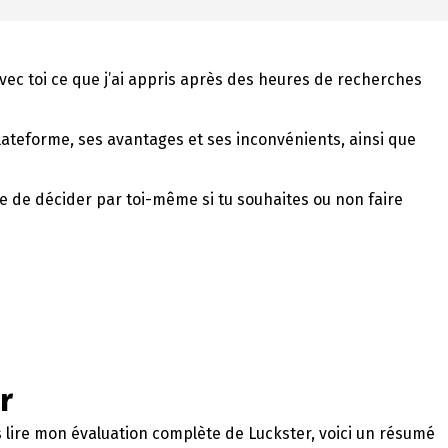
avec toi ce que j’ai appris après des heures de recherches
plateforme, ses avantages et ses inconvénients, ainsi que
ure de décider par toi-même si tu souhaites ou non faire
r
 lire mon évaluation complète de Luckster, voici un résumé