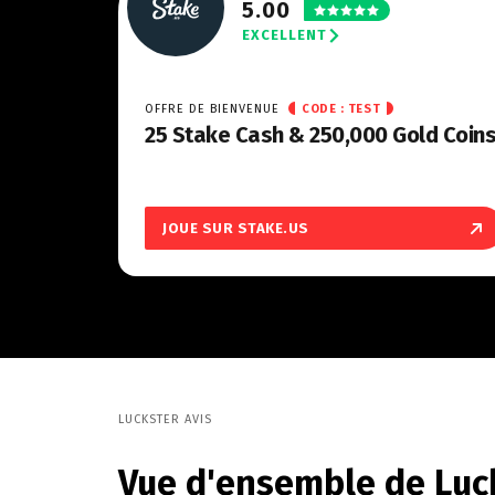
5.00
EXCELLENT
OFFRE DE BIENVENUE
CODE : TEST
25 Stake Cash & 250,000 Gold Coin
JOUE SUR STAKE.US
LUCKSTER AVIS
Vue d'ensemble de Luc