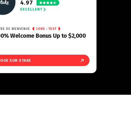
4.97
EXCELLENT
FRE DE BIENVENUE
CODE : TEST
00% Welcome Bonus Up to $2,000
JOUE SUR STAKE