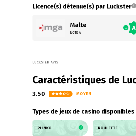
Licence(s) détenue(s) par Luckster
Malte
A
NOTE A
LUCKSTER AVIS
Caractéristiques de Lu
3.50
MOYEN
Types de jeux de casino disponibles 
PLINKO
ROULETTE