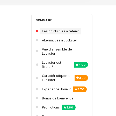
SOMMAIRE
Les points clés à retenir
Alternatives à Luckster
Vue d'ensemble de
Luckster
Luckster est-il
4.00
fiable ?
Caractéristiques de
3.50
Luckster
Expérience Joueur
3.70
Bonus de bienvenue
Promotions
3.80