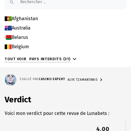
Afghanistan
Australia
Belarus
Belgium
TOUT VOIR
PAYS INTERDITS (31)
EVALUÉ PAR
CASINO EXPERT
ALYX TZAMANTANIS
Verdict
Voici mon verdict pour cette revue de Lunabets :
4.00