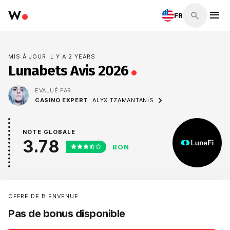
FR
MIS À JOUR IL Y A 2 YEARS
Lunabets Avis 2026
EVALUÉ PAR
CASINO EXPERT
ALYX TZAMANTANIS
NOTE GLOBALE
3.78
BON
OFFRE DE BIENVENUE
Pas de bonus disponible