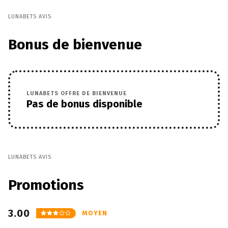
LUNABETS AVIS
Bonus de bienvenue
LUNABETS OFFRE DE BIENVENUE
Pas de bonus disponible
LUNABETS AVIS
Promotions
3.00
MOYEN