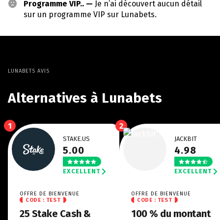
Programme VIP.. —
Je n’ai découvert aucun détail
sur un programme VIP sur Lunabets.
LUNABETS AVIS
Alternatives à Lunabets
1
2
STAKE.US
JACKBIT
5.00
4.98
EXCELLENT
EXCELLENT
OFFRE DE BIENVENUE
OFFRE DE BIENVENUE
CODE : TEST
CODE : TEST
25 Stake Cash &
100 % du montant