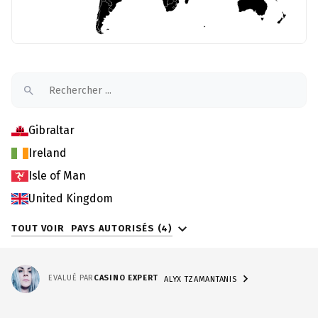
Gibraltar
Ireland
Isle of Man
United Kingdom
TOUT VOIR
PAYS AUTORISÉS (4)
EVALUÉ PAR
CASINO EXPERT
ALYX TZAMANTANIS