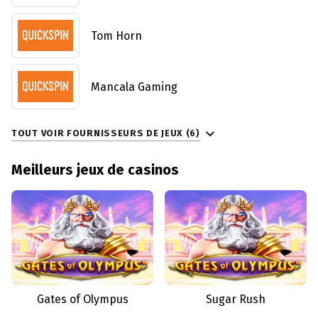
Tom Horn
Mancala Gaming
TOUT VOIR
FOURNISSEURS DE JEUX (6)
Meilleurs jeux de casinos
Gates of Olympus
Sugar Rush