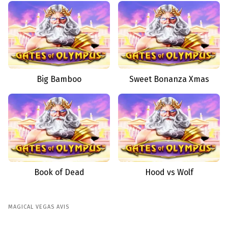
Big Bamboo
Sweet Bonanza Xmas
Book of Dead
Hood vs Wolf
MAGICAL VEGAS AVIS