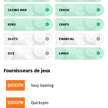
CASINO WAR
CRASH
KENO
CRAPS
SLOTS
FINANCIAL
DICE
LIMBO
Fournisseurs de jeux
Sexy Gaming
Quickspin