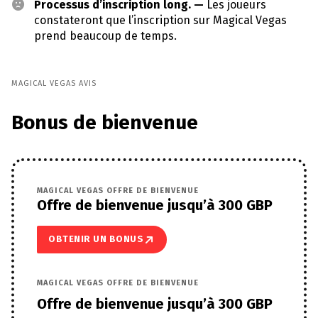
Processus d’inscription long. —
Les joueurs
constateront que l’inscription sur Magical Vegas
prend beaucoup de temps.
MAGICAL VEGAS AVIS
Bonus de bienvenue
MAGICAL VEGAS OFFRE DE BIENVENUE
Offre de bienvenue jusqu’à 300 GBP
OBTENIR UN BONUS
MAGICAL VEGAS OFFRE DE BIENVENUE
Offre de bienvenue jusqu’à 300 GBP