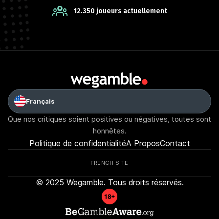
12.350 joueurs actuellement
Français
Que nos critiques soient positives ou négatives, toutes sont
honnêtes.
Politique de confidentialité
A Propos
Contact
FRENCH SITE
© 2025 Wegamble. Tous droits réservés.