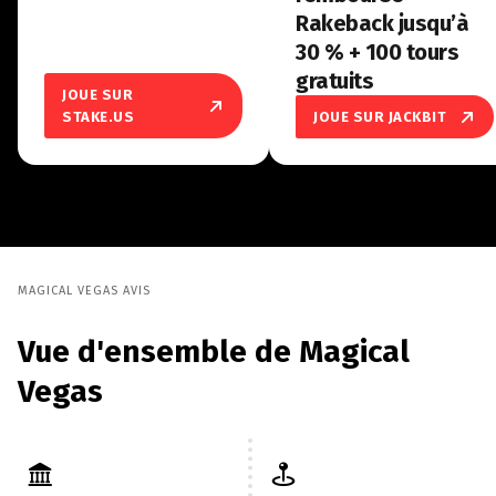
Rakeback jusqu’à
30 % + 100 tours
gratuits
JOUE SUR
STAKE.US
JOUE SUR JACKBIT
MAGICAL VEGAS AVIS
Vue d'ensemble de Magical
Vegas