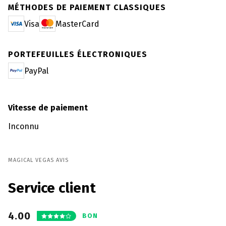
MÉTHODES DE PAIEMENT CLASSIQUES
Visa
MasterCard
PORTEFEUILLES ÉLECTRONIQUES
PayPal
Vitesse de paiement
Inconnu
MAGICAL VEGAS AVIS
Service client
4.00
BON