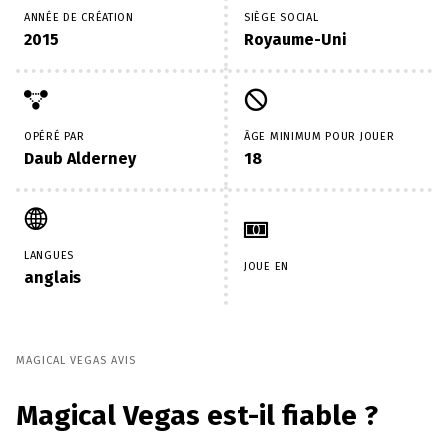
ANNÉE DE CRÉATION
SIÈGE SOCIAL
2015
Royaume-Uni
OPÉRÉ PAR
ÂGE MINIMUM POUR JOUER
Daub Alderney
18
LANGUES
JOUE EN
anglais
MAGICAL VEGAS AVIS
Magical Vegas est-il fiable ?