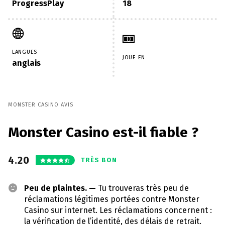
ProgressPlay
18
LANGUES
JOUE EN
anglais
MONSTER CASINO AVIS
Monster Casino est-il fiable ?
4.20
TRÈS BON
Peu de plaintes. —
Tu trouveras très peu de
réclamations légitimes portées contre Monster
Casino sur internet. Les réclamations concernent :
la vérification de l’identité, des délais de retrait.