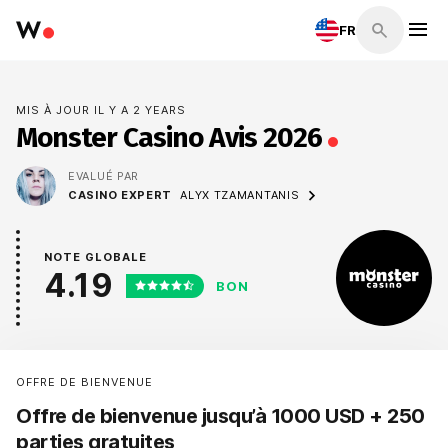
FR
MIS À JOUR IL Y A 2 YEARS
Monster Casino Avis 2026
EVALUÉ PAR
CASINO EXPERT
ALYX TZAMANTANIS
NOTE GLOBALE
4.19
BON
OFFRE DE BIENVENUE
Offre de bienvenue jusqu’à 1000 USD + 250
parties gratuites