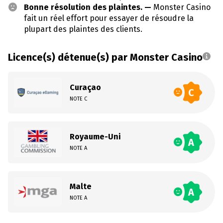
Bonne résolution des plaintes. —
Monster Casino
fait un réel effort pour essayer de résoudre la
plupart des plaintes des clients.
Licence(s) détenue(s) par Monster Casino
Curaçao
C
NOTE C
Royaume-Uni
A
NOTE A
Malte
A
NOTE A