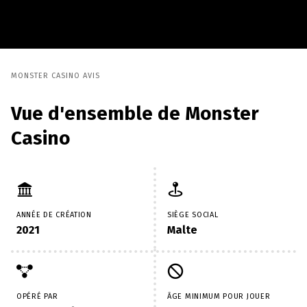
MONSTER CASINO AVIS
Vue d'ensemble de Monster
Casino
ANNÉE DE CRÉATION
SIÈGE SOCIAL
2021
Malte
OPÉRÉ PAR
ÂGE MINIMUM POUR JOUER