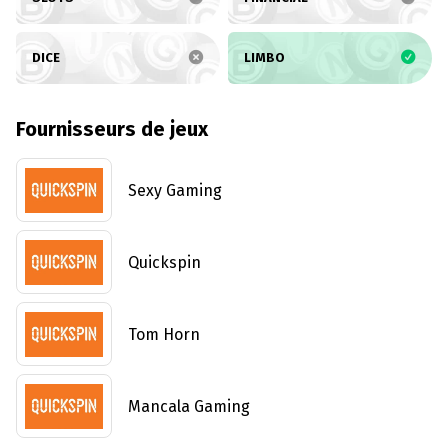
DICE
LIMBO
Fournisseurs de jeux
Sexy Gaming
Quickspin
Tom Horn
Mancala Gaming