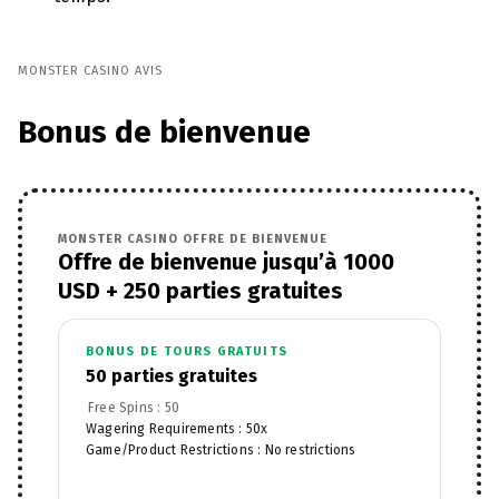
MONSTER CASINO AVIS
Bonus de bienvenue
MONSTER CASINO OFFRE DE BIENVENUE
Offre de bienvenue jusqu’à 1000
USD + 250 parties gratuites
BONUS DE TOURS GRATUITS
50 parties gratuites
Free Spins : 50
Wagering Requirements : 50x
Game/Product Restrictions : No restrictions