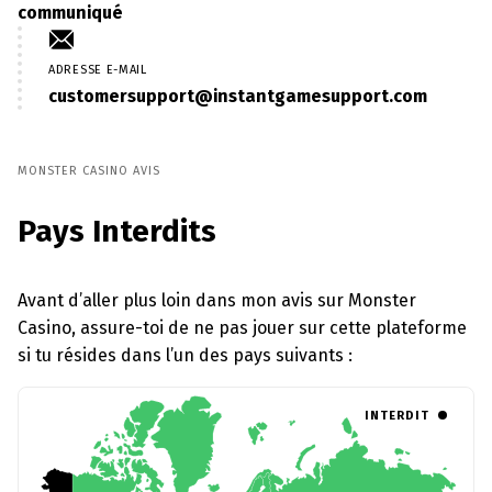
communiqué
ADRESSE E-MAIL
customersupport@instantgamesupport.com
MONSTER CASINO AVIS
Pays Interdits
Avant d’aller plus loin dans mon avis sur Monster
Casino, assure-toi de ne pas jouer sur cette plateforme
si tu résides dans l’un des pays suivants :
INTERDIT