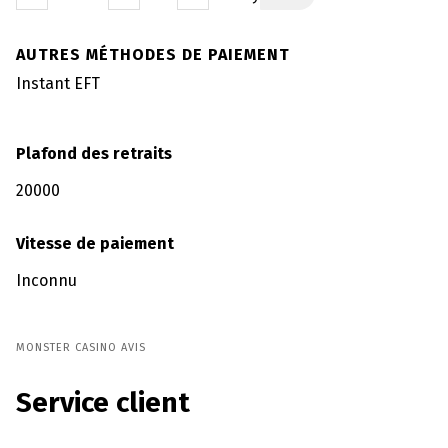
AUTRES MÉTHODES DE PAIEMENT
Instant EFT
Plafond des retraits
20000
Vitesse de paiement
Inconnu
MONSTER CASINO AVIS
Service client