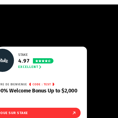
STAKE
4.97
EXCELLENT
FRE DE BIENVENUE
CODE : TEST
00% Welcome Bonus Up to $2,000
JOUE SUR STAKE