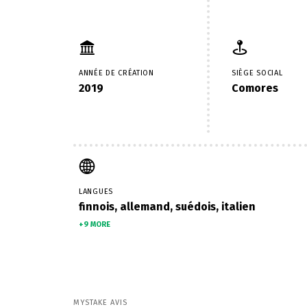
ANNÉE DE CRÉATION
SIÈGE SOCIAL
2019
Comores
LANGUES
finnois, allemand, suédois, italien
+9 MORE
MYSTAKE AVIS