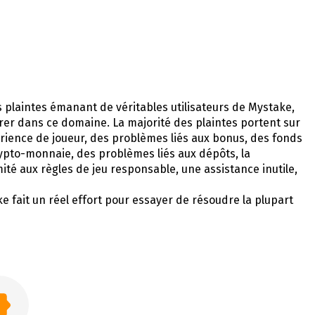
s plaintes émanant de véritables utilisateurs de Mystake,
iorer dans ce domaine. La majorité des plaintes portent sur
ience de joueur, des problèmes liés aux bonus, des fonds
rypto-monnaie, des problèmes liés aux dépôts, la
mité aux règles de jeu responsable, une assistance inutile,
 fait un réel effort pour essayer de résoudre la plupart