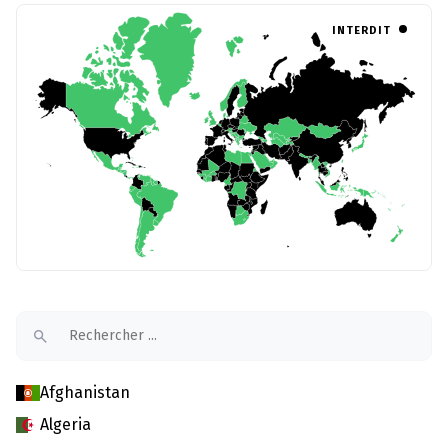
INTERDIT
Afghanistan
Algeria