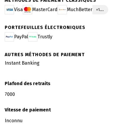
MÉTHODES DE PAIEMENT CLASSIQUES
Visa
MasterCard
MuchBetter
+1
PORTEFEUILLES ÉLECTRONIQUES
PayPal
Trustly
AUTRES MÉTHODES DE PAIEMENT
Instant Banking
Plafond des retraits
7000
Vitesse de paiement
Inconnu