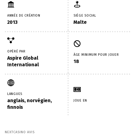
ANNÉE DE CRÉATION
SIÈGE SOCIAL
2013
Malte
OPÉRÉ PAR
ÂGE MINIMUM POUR JOUER
Aspire Global
18
International
LANGUES
anglais, norvégien,
JOUE EN
finnois
NEXTCASINO AVIS