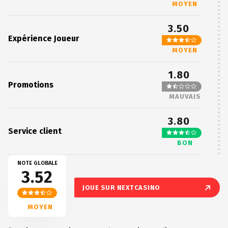
MOYEN
3.50
Expérience Joueur
MOYEN
1.80
Promotions
MAUVAIS
3.80
Service client
BON
NOTE GLOBALE
3.52
JOUE SUR NEXTCASINO
MOYEN