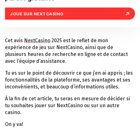
JOUE SUR NEXTCASINO
Cet avis
NextCasino
2025 est le reflet de mon
expérience de jeu sur NextCasino, ainsi que de
plusieurs heures de recherche en ligne et de contact
avec l’équipe d’assistance.
Tu es sur le point de découvrir ce que j’en ai appris ; les
fonctionnalités de la plateforme, ses avantages et ses
inconvénients, et beaucoup d’informations utiles.
À la fin de cet article, tu seras en mesure de décider si
tu souhaites jouer sur NextCasino ou sur un autre
casino.
On y va!