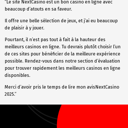
“Le site NextCasino est un bon casino en ligne avec
beaucoup d’atouts en sa faveur.
Il offre une belle sélection de jeux, et j’ai eu beaucoup
de plaisir à y jouer.
Pourtant, il n’est pas tout à fait à la hauteur des
meilleurs casinos en ligne. Tu devrais plutôt choisir l’un
de ces sites pour bénéficier de la meilleure expérience
possible. Rendez-vous dans notre section d’évaluation
pour trouver rapidement les meilleurs casinos en ligne
disponibles.
Merci d’avoir pris le temps de lire mon avisNextCasino
2025.”