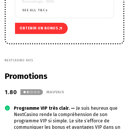
Pourcentage : 100%
Fonctionne avec : Jeux de casino
SEE ALL T&Cs
Wagering Requirements : 35x
Free Spins : 100
Wagering Requirements : 35x
OBTENIR UN BONUS
Game/Product Restrictions : No restrictions
NEXTCASINO AVIS
Promotions
1.80
MAUVAIS
Programme VIP très clair. —
Je suis heureux que
NextCasino rende la compréhension de son
programme VIP si simple. Le site s’efforce de
communiquer les bonus et avantages VIP dans un