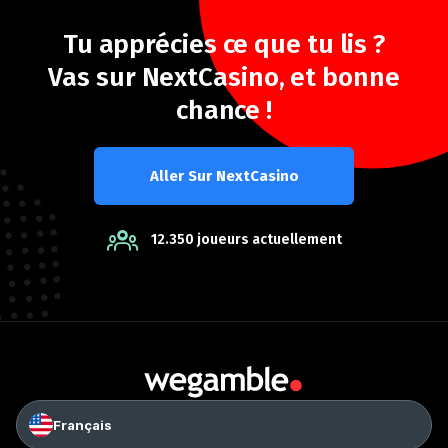
Tu apprécies ce que tu lis ?
Vas sur NextCasino, et bonne
chance !
Aller Sur NextCasino
12.350 joueurs actuellement
Français