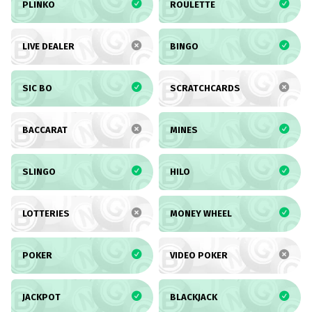
PLINKO
ROULETTE
LIVE DEALER
BINGO
SIC BO
SCRATCHCARDS
BACCARAT
MINES
SLINGO
HILO
LOTTERIES
MONEY WHEEL
POKER
VIDEO POKER
JACKPOT
BLACKJACK