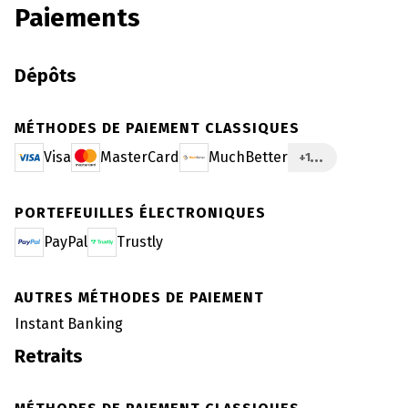
Paiements
Dépôts
MÉTHODES DE PAIEMENT CLASSIQUES
Visa
MasterCard
MuchBetter
+1
PORTEFEUILLES ÉLECTRONIQUES
PayPal
Trustly
AUTRES MÉTHODES DE PAIEMENT
Instant Banking
Retraits