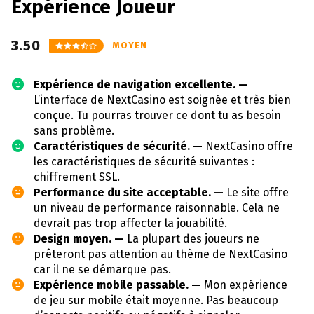
Expérience Joueur
3.50
MOYEN
Expérience de navigation excellente. —
L’interface de NextCasino est soignée et très bien
conçue. Tu pourras trouver ce dont tu as besoin
sans problème.
Caractéristiques de sécurité. —
NextCasino offre
les caractéristiques de sécurité suivantes :
chiffrement SSL.
Performance du site acceptable. —
Le site offre
un niveau de performance raisonnable. Cela ne
devrait pas trop affecter la jouabilité.
Design moyen. —
La plupart des joueurs ne
prêteront pas attention au thème de NextCasino
car il ne se démarque pas.
Expérience mobile passable. —
Mon expérience
de jeu sur mobile était moyenne. Pas beaucoup