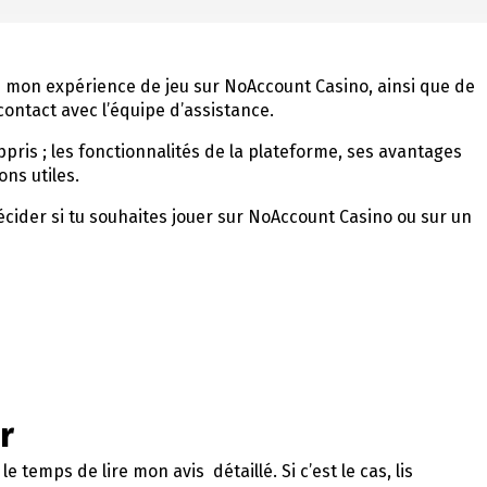
de mon expérience de jeu sur NoAccount Casino, ainsi que de
ontact avec l’équipe d’assistance.
appris ; les fonctionnalités de la plateforme, ses avantages
ns utiles.
décider si tu souhaites jouer sur NoAccount Casino ou sur un
r
 temps de lire mon avis détaillé. Si c’est le cas, lis