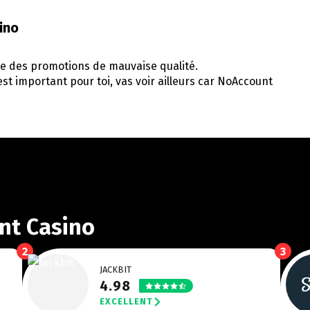
ino
e des promotions de mauvaise qualité.
t important pour toi, vas voir ailleurs car NoAccount
nt Casino
2
3
JACKBIT
4.98
EXCELLENT