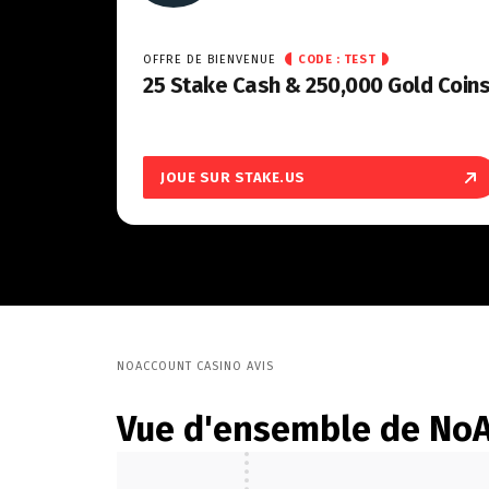
OFFRE DE BIENVENUE
CODE : TEST
25 Stake Cash & 250,000 Gold Coin
JOUE SUR STAKE.US
NOACCOUNT CASINO AVIS
Vue d'ensemble de NoA