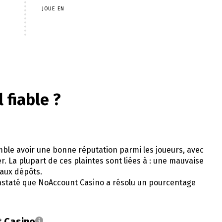
JOUE EN
 fiable ?
le avoir une bonne réputation parmi les joueurs, avec
. La plupart de ces plaintes sont liées à : une mauvaise
 aux dépôts.
onstaté que NoAccount Casino a résolu un pourcentage
t Casino