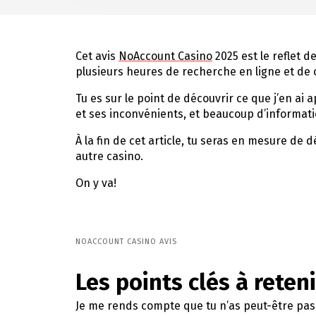
Cet avis
NoAccount Casino
2025 est le reflet 
plusieurs heures de recherche en ligne et de c
Tu es sur le point de découvrir ce que j’en ai 
et ses inconvénients, et beaucoup d’informatio
À la fin de cet article, tu seras en mesure de 
autre casino.
On y va!
NOACCOUNT CASINO AVIS
Les points clés à reteni
Je me rends compte que tu n’as peut-être pas le