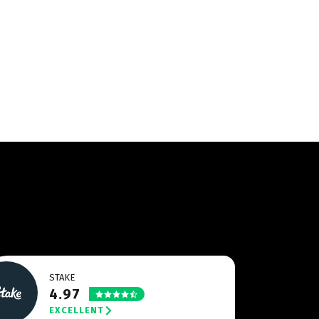
STAKE
4.97
EXCELLENT