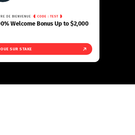
FRE DE BIENVENUE
CODE : TEST
00% Welcome Bonus Up to $2,000
JOUE SUR STAKE