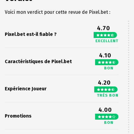
Voici mon verdict pour cette revue de Pixel.bet :
4.70
Pixel.bet est-il fiable ?
EXCELLENT
4.10
Caractéristiques de Pixel.bet
BON
4.20
Expérience Joueur
TRÈS BON
4.00
Promotions
BON