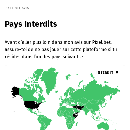
PIXEL.BET AVIS
Pays Interdits
Avant d’aller plus loin dans mon avis sur Pixel.bet,
assure-toi de ne pas jouer sur cette plateforme si tu
résides dans l’un des pays suivants :
INTERDIT