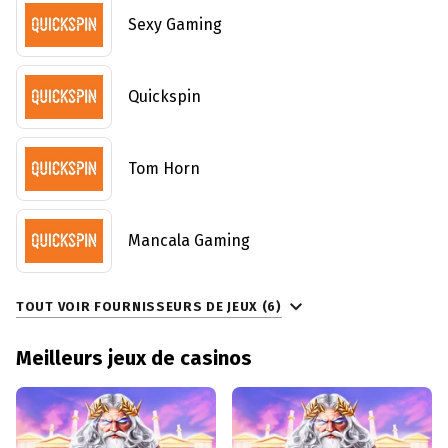
Sexy Gaming
Quickspin
Tom Horn
Mancala Gaming
TOUT VOIR
FOURNISSEURS DE JEUX (6)
Meilleurs jeux de casinos