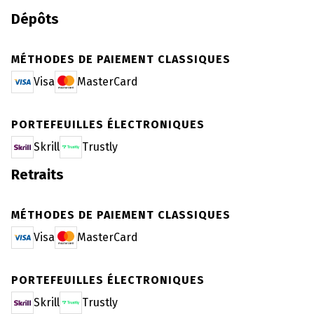
Dépôts
MÉTHODES DE PAIEMENT CLASSIQUES
Visa
MasterCard
PORTEFEUILLES ÉLECTRONIQUES
Skrill
Trustly
Retraits
MÉTHODES DE PAIEMENT CLASSIQUES
Visa
MasterCard
PORTEFEUILLES ÉLECTRONIQUES
Skrill
Trustly