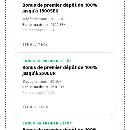
Bonus de premier dépôt de 100%
jusqu’à 1500SEK
Dépôt minimum : 200 SEK
Bonus maximum : 1500 SEK
Pourcentage : 100%
Fonctionne avec : Jeux de casino
Game/Product Restrictions : Red Chilli Wins,
+18
SEE ALL T&Cs
1429 Uncharted Seas®
More
Wagering Requirements : 35x
BONUS DE PREMIER DÉPÔT
Bonus de premier dépôt de 100%
jusqu’à 250EUR
Dépôt minimum : 20 EUR
Bonus maximum : 250 EUR
Pourcentage : 100%
Fonctionne avec : Paris sportifs
Wagering Requirements : 10x
SEE ALL T&Cs
BONUS DE PREMIER DÉPÔT
Bonus de premier dépôt de 100%