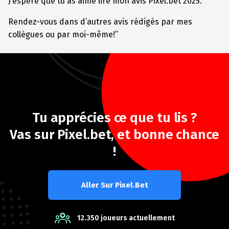
J’espère que tu as aimé lire mon avis Pixel.bet 2025.
Rendez-vous dans d’autres avis rédigés par mes
collègues ou par moi-même!”
Tu apprécies ce que tu lis ?
Vas sur Pixel.bet, et bonne chance
!
Aller Sur Pixel.bet
12.350 joueurs actuellement