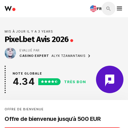
FR
MIS À JOUR IL Y A 3 YEARS
Pixel.bet Avis 2026
EVALUÉ PAR
CASINO EXPERT
ALYX TZAMANTANIS
NOTE GLOBALE
4.34
TRÈS BON
OFFRE DE BIENVENUE
Offre de bienvenue jusqu’à 500 EUR