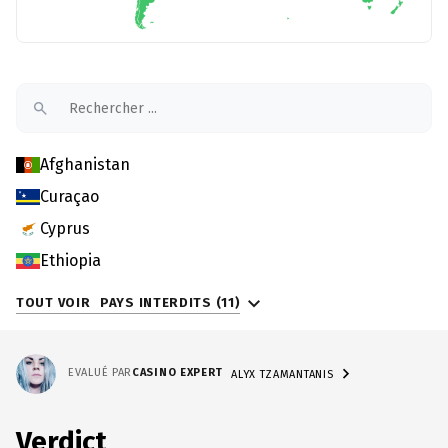
Afghanistan
Curaçao
Cyprus
Ethiopia
TOUT VOIR
PAYS INTERDITS (11)
EVALUÉ PAR
CASINO EXPERT
ALYX TZAMANTANIS
Verdict