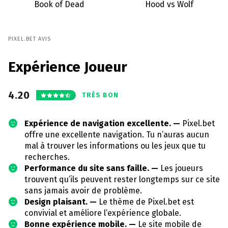
Book of Dead
Hood vs Wolf
PIXEL.BET AVIS
Expérience Joueur
4.20
TRÈS BON
Expérience de navigation excellente. —
Pixel.bet
offre une excellente navigation. Tu n’auras aucun
mal à trouver les informations ou les jeux que tu
recherches.
Performance du site sans faille. —
Les joueurs
trouvent qu’ils peuvent rester longtemps sur ce site
sans jamais avoir de problème.
Design plaisant. —
Le thème de Pixel.bet est
convivial et améliore l’expérience globale.
Bonne expérience mobile. —
Le site mobile de