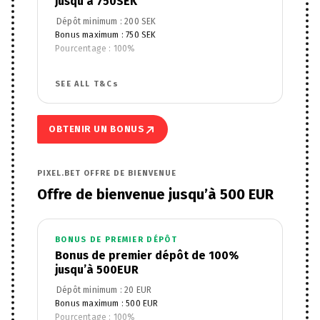
jusqu’à 750SEK
Dépôt minimum : 200 SEK
Bonus maximum : 750 SEK
Pourcentage : 100%
Fonctionne avec : Paris sportifs
Wagering Requirements : 10x
SEE ALL T&Cs
OBTENIR UN BONUS
PIXEL.BET OFFRE DE BIENVENUE
Offre de bienvenue jusqu’à 500 EUR
BONUS DE PREMIER DÉPÔT
Bonus de premier dépôt de 100%
jusqu’à 500EUR
Dépôt minimum : 20 EUR
Bonus maximum : 500 EUR
Pourcentage : 100%