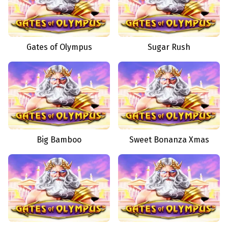
Gates of Olympus
Sugar Rush
Big Bamboo
Sweet Bonanza Xmas