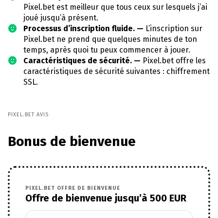
Pixel.bet est meilleur que tous ceux sur lesquels j’ai
joué jusqu’à présent.
Processus d’inscription fluide. —
L’inscription sur
Pixel.bet ne prend que quelques minutes de ton
temps, après quoi tu peux commencer à jouer.
Caractéristiques de sécurité. —
Pixel.bet offre les
caractéristiques de sécurité suivantes : chiffrement
SSL.
PIXEL.BET AVIS
Bonus de bienvenue
PIXEL.BET OFFRE DE BIENVENUE
Offre de bienvenue jusqu’à 500 EUR