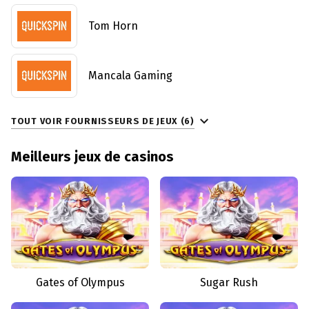
Tom Horn
Mancala Gaming
TOUT VOIR
FOURNISSEURS DE JEUX (6)
Meilleurs jeux de casinos
Gates of Olympus
Sugar Rush