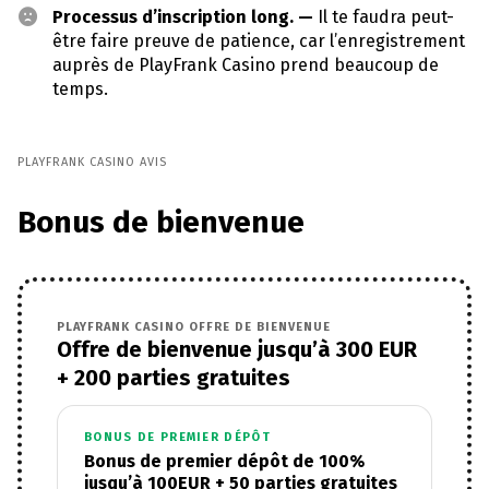
Processus d’inscription long. —
Il te faudra peut-
être faire preuve de patience, car l’enregistrement
auprès de PlayFrank Casino prend beaucoup de
temps.
PLAYFRANK CASINO AVIS
Bonus de bienvenue
PLAYFRANK CASINO OFFRE DE BIENVENUE
Offre de bienvenue jusqu’à 300 EUR
+ 200 parties gratuites
BONUS DE PREMIER DÉPÔT
Bonus de premier dépôt de 100%
jusqu’à 100EUR + 50 parties gratuites