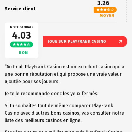
3.26
Service client
MOYEN
NOTE GLOBALE
4.03
JOUE SUR PLAYFRANK CASINO
BON
“Au final, PlayFrank Casino est un excellent casino qui a
une bonne réputation et qui propose une vraie valeur
ajoutée pour ses joueurs.
Je te le recommande donc les yeux fermés.
Si tu souhaites tout de même comparer PlayFrank
Casino avec d’autres bons casinos, vas consulter notre
liste des meilleurs casinos en ligne.