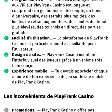
aux VIP sur PlayFrank Casino est longue et
comprend : un gestionnaire de compte, un bonus
d'anniversaire, des retraits plus rapides, des
limites de retrait augmentées, des limites de dépôt
plus élevées, des tournois en direct, des parties
gratuites.
Facilité d’utilisation.. —
La plateforme de PlayFrank
Casino est particulièrement accueillante pour
l’utilisateur.
Design du site.. —
PlayFrank Casino maintient
l’intérêt visuel des joueurs grâce à un thème très
bien conçu.
Expérience mobile.. —
Tu devrais apprécier chaque
minute de ton expérience de jeu sur le site mobile
de PlayFrank Casino.
Les inconvénients de PlayFrank Casino
Promotions.. —
PlayFrank Casino n’offre pas