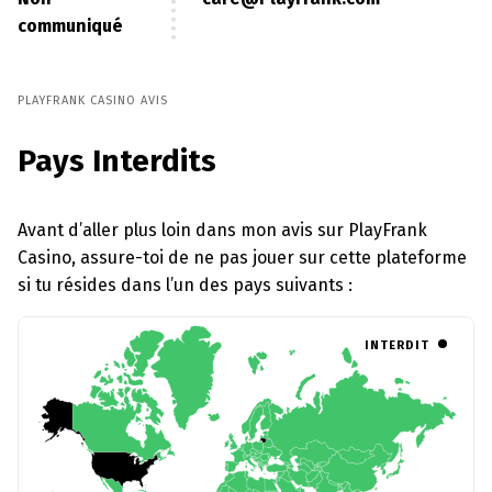
communiqué
PLAYFRANK CASINO AVIS
Pays Interdits
Avant d’aller plus loin dans mon avis sur PlayFrank
Casino, assure-toi de ne pas jouer sur cette plateforme
si tu résides dans l’un des pays suivants :
INTERDIT