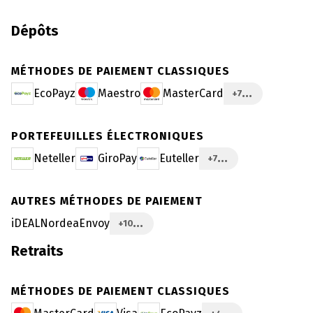
Dépôts
MÉTHODES DE PAIEMENT CLASSIQUES
EcoPayz
Maestro
MasterCard
+7
PORTEFEUILLES ÉLECTRONIQUES
Neteller
GiroPay
Euteller
+7
AUTRES MÉTHODES DE PAIEMENT
iDEAL
Nordea
Envoy
+10
Retraits
MÉTHODES DE PAIEMENT CLASSIQUES