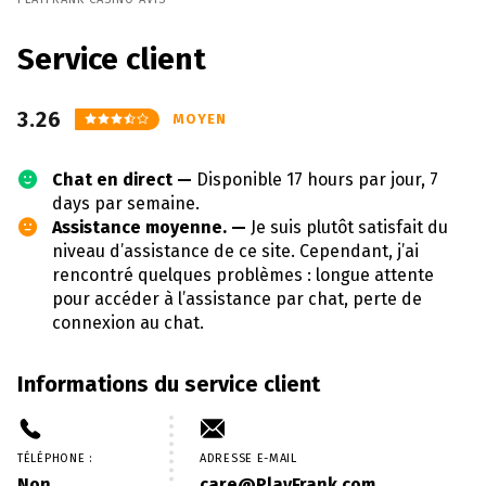
Service client
3.26
MOYEN
Chat en direct —
Disponible 17 hours par jour, 7
days par semaine.
Assistance moyenne. —
Je suis plutôt satisfait du
niveau d’assistance de ce site. Cependant, j’ai
rencontré quelques problèmes : longue attente
pour accéder à l’assistance par chat, perte de
connexion au chat.
Informations du service client
TÉLÉPHONE :
ADRESSE E-MAIL
Non
care@PlayFrank.com