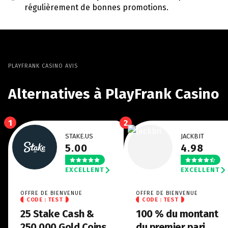
régulièrement de bonnes promotions.
PLAYFRANK CASINO AVIS
Alternatives à PlayFrank Casino
1
2
STAKE.US
JACKBIT
5.00
4.98
EXCELLENT
EXCELLENT
OFFRE DE BIENVENUE
OFFRE DE BIENVENUE
CODE : TEST
CODE : TEST
25 Stake Cash &
100 % du montant
250,000 Gold Coins
du premier pari