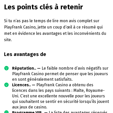
Les points clés à retenir
Si tu n’as pas le temps de lire mon avis complet sur
PlayFrank Casino, jette un coup d’œil à ce résumé qui
met en évidence les avantages et les inconvénients du
site.
Les avantages de
Réputation.. —
Le faible nombre d’avis négatifs sur
PlayFrank Casino permet de penser que les joueurs
en sont généralement satisfaits.
Licences.. —
PlayFrank Casino a obtenu des
licences dans les pays suivants : Malte, Royaume-
Uni. C’est une excellente nouvelle pour les joueurs
qui souhaitent se sentir en sécurité lorsqu’ils jouent
aux jeux de casino.
Programme VIP.. —
La liste des avantages réservés