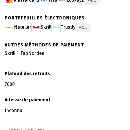
MasterCard
Visa
EcoPayz
+4
PORTEFEUILLES ÉLECTRONIQUES
Neteller
Skrill
Trustly
+2
AUTRES MÉTHODES DE PAIEMENT
Skrill 1-Tap
Nordea
Plafond des retraits
7000
Vitesse de paiement
Inconnu
PLAYFRANK CASINO AVIS