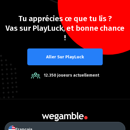
Tu apprécies ce que tu lis ?
Vas sur PlayLuck, et bonne chance
!
Aller Sur PlayLuck
12.350 joueurs actuellement
Français