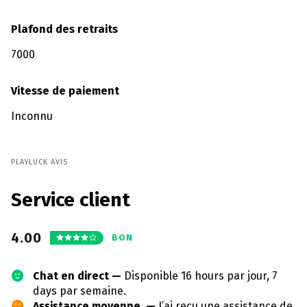
Plafond des retraits
7000
Vitesse de paiement
Inconnu
PLAYLUCK AVIS
Service client
4.00
BON
Chat en direct —
Disponible 16 hours par jour, 7
days par semaine.
Assistance moyenne. —
J’ai reçu une assistance de