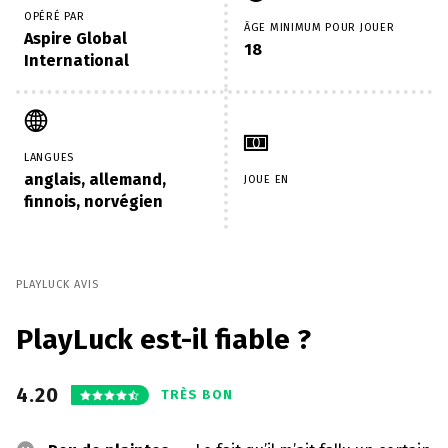
OPÉRÉ PAR
ÂGE MINIMUM POUR JOUER
Aspire Global
18
International
LANGUES
anglais, allemand,
JOUE EN
finnois, norvégien
PLAYLUCK AVIS
PlayLuck est-il fiable ?
4.20
TRÈS BON