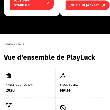
JOUE SUR
STAKE.US
JOUE SUR JACKBIT
PLAYLUCK AVIS
Vue d'ensemble de PlayLuck
ANNÉE DE CRÉATION
SIÈGE SOCIAL
2020
Malte