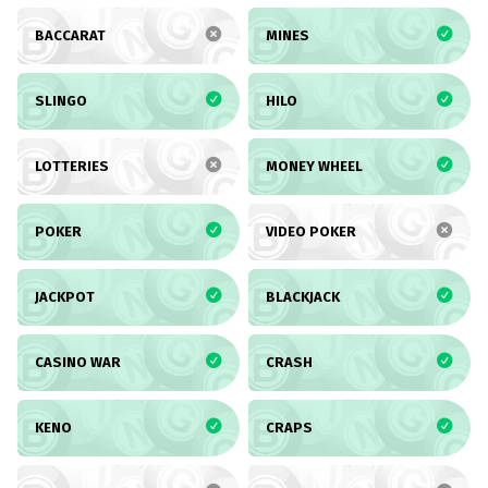
BACCARAT
MINES
SLINGO
HILO
LOTTERIES
MONEY WHEEL
POKER
VIDEO POKER
JACKPOT
BLACKJACK
CASINO WAR
CRASH
KENO
CRAPS