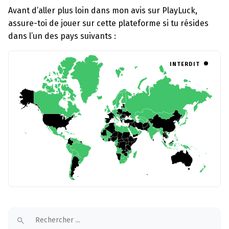
Avant d’aller plus loin dans mon avis sur PlayLuck,
assure-toi de jouer sur cette plateforme si tu résides
dans l’un des pays suivants :
INTERDIT