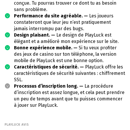
conçue. Tu pourras trouver ce dont tu as besoin
sans problème.
Performance du site agréable. —
Les joueurs
constateront que leur jeu n’est pratiquement
jamais interrompu par des bugs.
Design plaisant. —
Le design de PlayLuck est
élégant et a amélioré mon expérience sur le site.
Bonne expérience mobile. —
Si tu veux profiter
des jeux de casino sur ton téléphone, la version
mobile de PlayLuck est une bonne option.
Caractéristiques de sécurité. —
PlayLuck offre les
caractéristiques de sécurité suivantes : chiffrement
SSL.
Processus d’inscription long. —
La procédure
d’inscription est assez longue, et cela peut prendre
un peu de temps avant que tu puisses commencer
à jouer sur PlayLuck.
PLAYLUCK AVIS