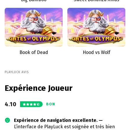
Book of Dead
Hood vs Wolf
PLAYLUCK AVIS
Expérience Joueur
4.10
BON
Expérience de navigation excellente. —
L’interface de PlayLuck est soignée et très bien